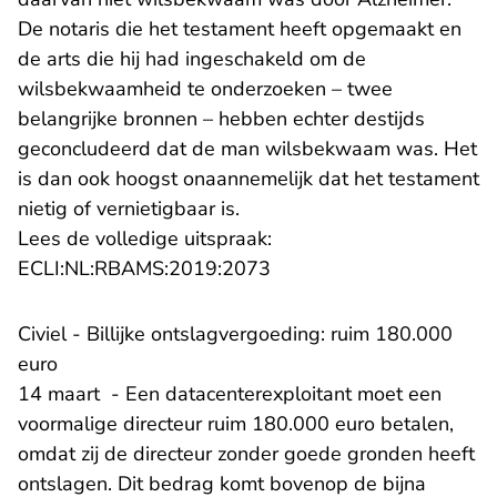
De notaris die het testament heeft opgemaakt en
de arts die hij had ingeschakeld om de
wilsbekwaamheid te onderzoeken – twee
belangrijke bronnen – hebben echter destijds
geconcludeerd dat de man wilsbekwaam was. Het
is dan ook hoogst onaannemelijk dat het testament
nietig of vernietigbaar is.
Lees de volledige uitspraak:
- U verlaat Rechtspraak.n
ECLI:NL:RBAMS:2019:2073
Civiel - Billijke ontslagvergoeding: ruim 180.000
euro
14 maart - Een datacenterexploitant moet een
voormalige directeur ruim 180.000 euro betalen,
omdat zij de directeur zonder goede gronden heeft
ontslagen. Dit bedrag komt bovenop de bijna