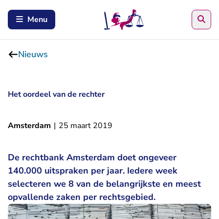
Zoe
Menu
Nieuws
Het oordeel van de rechter
Amsterdam
|
25 maart 2019
De rechtbank Amsterdam doet ongeveer
140.000 uitspraken per jaar. Iedere week
selecteren we 8 van de belangrijkste en meest
opvallende zaken per rechtsgebied.