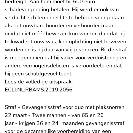
bedreigd. Aan hem moet hij 600 euro
schadevergoeding betalen. Hij werd er ook van
verdacht zich ten onrechte te hebben voorgedaan
als betrouwbare huurder en verhuurder maar
omdat niet méér bewezen kon worden dan dat hij
te kwader trouw was, kon oplichting niet bewezen
worden en is hij daarvan vrijgesproken. Bij de straf
is meegenomen dat hij vaker voor verduistering en
andere vermogensdelicten is veroordeeld en dat
hij geen schuldgevoel toont.
Lees de volledige uitspraak:
- U verlaat Rechtspraak.n
ECLI:NL:RBAMS:2019:2056
Straf - Gevangenisstraf voor duo met plaksnorren
22 maart - Twee mannen - van 65 en 26
jaar - krijgen 36 en 24 maanden gevangenisstraf
voor de gezamenlijke voorbereiding van een