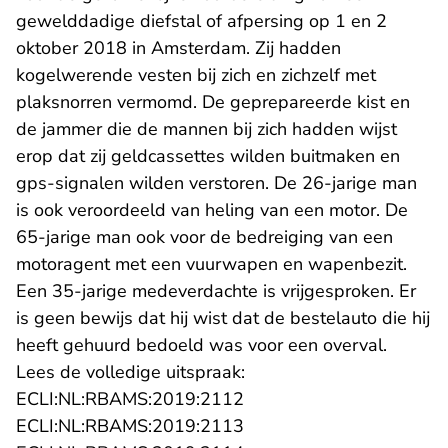
gewelddadige diefstal of afpersing op 1 en 2
oktober 2018 in Amsterdam. Zij hadden
kogelwerende vesten bij zich en zichzelf met
plaksnorren vermomd. De geprepareerde kist en
de jammer die de mannen bij zich hadden wijst
erop dat zij geldcassettes wilden buitmaken en
gps-signalen wilden verstoren. De 26-jarige man
is ook veroordeeld van heling van een motor. De
65-jarige man ook voor de bedreiging van een
motoragent met een vuurwapen en wapenbezit.
Een 35-jarige medeverdachte is vrijgesproken. Er
is geen bewijs dat hij wist dat de bestelauto die hij
heeft gehuurd bedoeld was voor een overval.
Lees de volledige uitspraak:
- U verlaat Rechtspraak.n
ECLI:NL:RBAMS:2019:2112
- U verlaat Rechtspraak.n
ECLI:NL:RBAMS:2019:2113