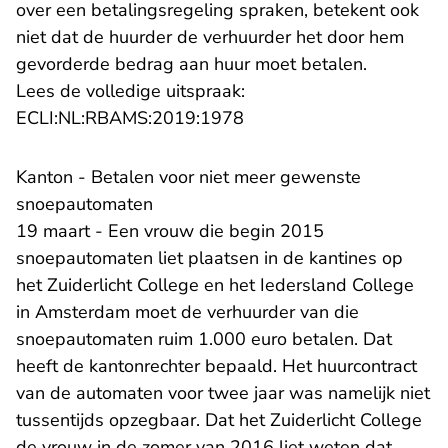
over een betalingsregeling spraken, betekent ook
niet dat de huurder de verhuurder het door hem
gevorderde bedrag aan huur moet betalen.
Lees de volledige uitspraak:
- U verlaat Rechtspraak.n
ECLI:NL:RBAMS:2019:1978
Kanton - Betalen voor niet meer gewenste
snoepautomaten
19 maart - Een vrouw die begin 2015
snoepautomaten liet plaatsen in de kantines op
het Zuiderlicht College en het Iedersland College
in Amsterdam moet de verhuurder van die
snoepautomaten ruim 1.000 euro betalen. Dat
heeft de kantonrechter bepaald. Het huurcontract
van de automaten voor twee jaar was namelijk niet
tussentijds opzegbaar. Dat het Zuiderlicht College
de vrouw in de zomer van 2016 liet weten dat