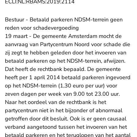
- U verlaat Rechtspraak.n
ECLI:NL:RBAMS:2019:2114
Bestuur - Betaald parkeren NDSM-terrein geen
reden voor schadevergoeding
19 maart - De gemeente Amsterdam mocht de
aanvraag van Partycentrum Noord voor schade die
zij zegt te hebben geleden door het invoeren van
betaald parkeren op het NDSM-terrein, afwijzen.
Dat heeft de rechtbank bepaald. De gemeente
heeft per 1 april 2014 betaald parkeren ingevoerd
op het NDSM-terrein (1,30 euro per uur) voor
zeven dagen per week van 9.00 tot 23.00 uur.
Naar het oordeel van de rechtbank is het
partycentrum niet in het bijzonder of abnormaal
getroffen door dit besluit. Ook is er geen causaal
verband aangetoond tussen het invoeren van het
betaald parkeren en het teruglopen van het aantal