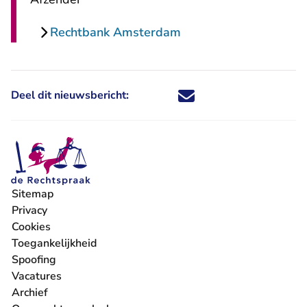
Rechtbank Amsterdam
Deel dit nieuwsbericht:
Deel dit nieuwsbericht via X - U 
Deel dit nieuwsbericht via Fa
Deel dit nieuwsbericht via
Deel dit nieuwsbericht
Sitemap
Privacy
Cookies
Toegankelijkheid
Spoofing
Vacatures
- U verlaat Rechtspraak.nl
Archief