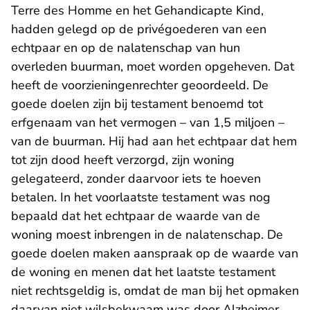
Terre des Homme en het Gehandicapte Kind,
hadden gelegd op de privégoederen van een
echtpaar en op de nalatenschap van hun
overleden buurman, moet worden opgeheven. Dat
heeft de voorzieningenrechter geoordeeld. De
goede doelen zijn bij testament benoemd tot
erfgenaam van het vermogen – van 1,5 miljoen –
van de buurman. Hij had aan het echtpaar dat hem
tot zijn dood heeft verzorgd, zijn woning
gelegateerd, zonder daarvoor iets te hoeven
betalen. In het voorlaatste testament was nog
bepaald dat het echtpaar de waarde van de
woning moest inbrengen in de nalatenschap. De
goede doelen maken aanspraak op de waarde van
de woning en menen dat het laatste testament
niet rechtsgeldig is, omdat de man bij het opmaken
daarvan niet wilsbekwaam was door Alzheimer.