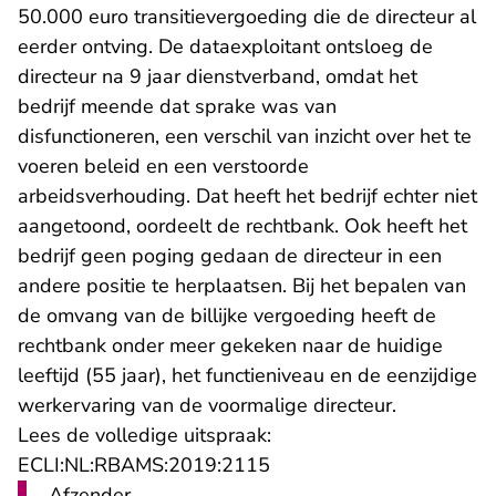
50.000 euro transitievergoeding die de directeur al
eerder ontving. De dataexploitant ontsloeg de
directeur na 9 jaar dienstverband, omdat het
bedrijf meende dat sprake was van
disfunctioneren, een verschil van inzicht over het te
voeren beleid en een verstoorde
arbeidsverhouding. Dat heeft het bedrijf echter niet
aangetoond, oordeelt de rechtbank. Ook heeft het
bedrijf geen poging gedaan de directeur in een
andere positie te herplaatsen. Bij het bepalen van
de omvang van de billijke vergoeding heeft de
rechtbank onder meer gekeken naar de huidige
leeftijd (55 jaar), het functieniveau en de eenzijdige
werkervaring van de voormalige directeur.
Lees de volledige uitspraak:
- U verlaat Rechtspraak.n
ECLI:NL:RBAMS:2019:2115
Afzender