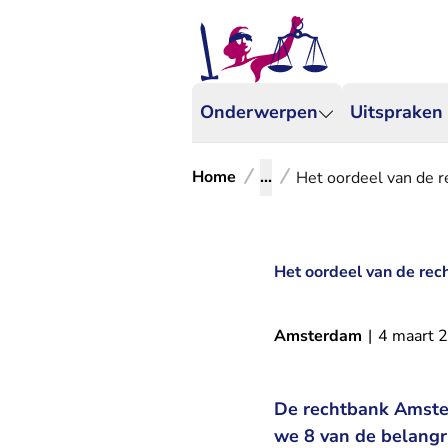
Onderwerpen
Uitspraken
Home
...
Het oordeel van de r
Het oordeel van de rec
Amsterdam
|
4 maart 
De rechtbank Amster
we 8 van de belangr