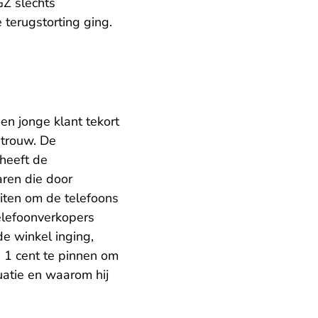
Z slechts
 terugstorting ging.
en jonge klant tekort
trouw. De
 heeft de
ren die door
uiten om de telefoons
elefoonverkopers
de winkel inging,
en 1 cent te pinnen om
tuatie en waarom hij