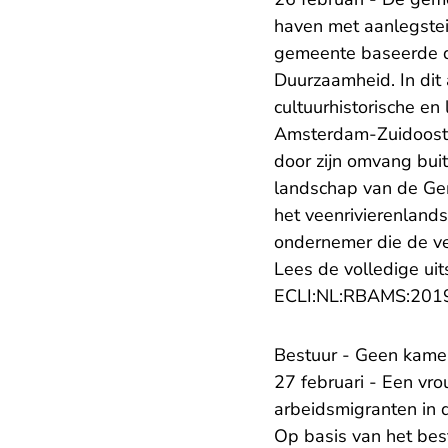
haven met aanlegstei
gemeente baseerde d
Duurzaamheid. In dit 
cultuurhistorische e
Amsterdam-Zuidoost.
door zijn omvang buit
landschap van de Ge
het veenrivierenlands
ondernemer die de ve
Lees de volledige uit
ECLI:NL:RBAMS:201
Bestuur - Geen kame
27 februari - Een vr
arbeidsmigranten in 
Op basis van het bes