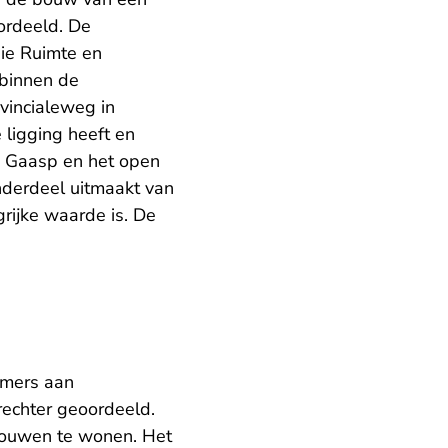
rdeeld. De
ie Ruimte en
 binnen de
vincialeweg in
ligging heeft en
de Gaasp en het open
derdeel uitmaakt van
rijke waarde is. De
amers aan
rechter geoordeeld.
bouwen te wonen. Het