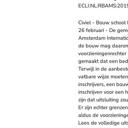
ECLI:NL:RBAMS:201
Civiel - Bouw school 
26 februari - De ge
Amsterdam Internatio
de bouw mag daarom n
voorzieningenrechter
gemaakt dat een bedr
Terwijl in de aanbest
vatbare wijze moeten
inschrijvers, een bou
inschrijven voor een 
zijn dat uitsluiting 
Er zijn echter grenz
aldus de voorzieninge
Lees de volledige uit