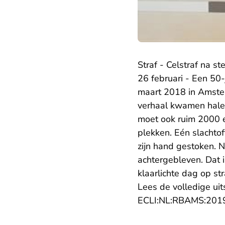
Straf - Celstraf na s
26 februari - Een 50
maart 2018 in Amste
verhaal kwamen halen
moet ook ruim 2000 e
plekken. Eén slachtof
zijn hand gestoken. N
achtergebleven. Dat i
klaarlichte dag op st
Lees de volledige uit
ECLI:NL:RBAMS:201