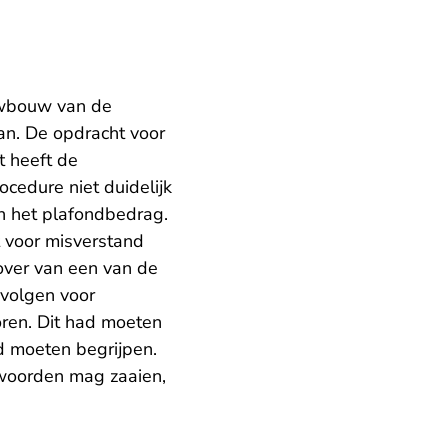
uwbouw van de
an. De opdracht voor
t heeft de
cedure niet duidelijk
en het plafondbedrag.
t voor misverstand
over van een van de
evolgen voor
oren. Dit had moeten
ad moeten begrijpen.
twoorden mag zaaien,