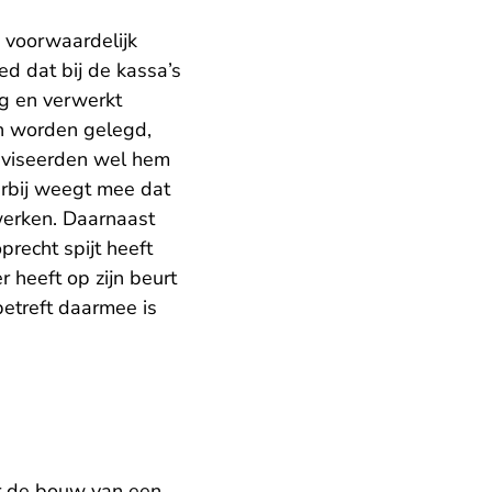
 voorwaardelijk
ed dat bij de kassa’s
ng en verwerkt
an worden gelegd,
adviseerden wel hem
erbij weegt mee dat
werken. Daarnaast
precht spijt heeft
 heeft op zijn beurt
etreft daarmee is
r de bouw van een