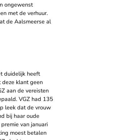
en ongewenst
en met de verhuur.
Dat de Aalsmeerse al
 duidelijk heeft
t deze klant geen
GZ aan de vereisten
paald. VGZ had 135
op leek dat de vrouw
nd bij haar oude
 premie van januari
ting moest betalen