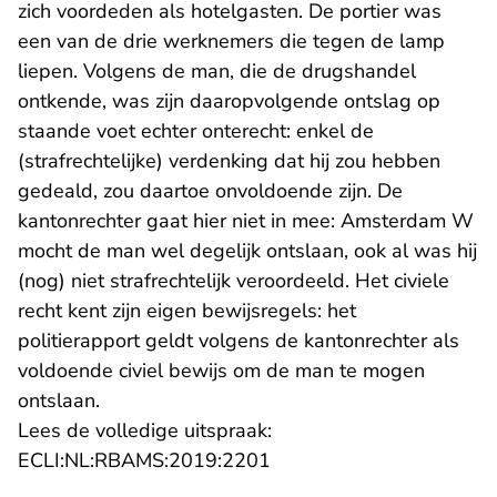
zich voordeden als hotelgasten. De portier was
een van de drie werknemers die tegen de lamp
liepen. Volgens de man, die de drugshandel
ontkende, was zijn daaropvolgende ontslag op
staande voet echter onterecht: enkel de
(strafrechtelijke) verdenking dat hij zou hebben
gedeald, zou daartoe onvoldoende zijn. De
kantonrechter gaat hier niet in mee: Amsterdam W
mocht de man wel degelijk ontslaan, ook al was hij
(nog) niet strafrechtelijk veroordeeld. Het civiele
recht kent zijn eigen bewijsregels: het
politierapport geldt volgens de kantonrechter als
voldoende civiel bewijs om de man te mogen
ontslaan.
Lees de volledige uitspraak:
- U verlaat Rechtspraak.n
ECLI:NL:RBAMS:2019:2201