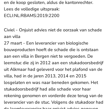
en de koop gesloten, aldus de kantonrechter.
Lees de volledige uitspraak:
- U verlaat Rechtspraak.n
ECLI:NL:RBAMS:2019:2200
Civiel - Onjuist advies niet de oorzaak van schade
aan villa
27 maart - Een leverancier van biologische
bouwproducten hoeft de schade die is ontstaan
aan een villa in Bergen niet te vergoeden. De
leemstuc die zij in 2012 aan een stukadoorsbedrijf
uit Alkmaar had geleverd voor het plafond van de
villa, had in de jaren 2013, 2014 en 2015
losgelaten en was naar beneden gekomen. Het
stukadoorsbedrijf had alle schade voor haar
rekening genomen en vorderde deze terug van de
leverancier van de stuc. Volgens de stukadoor had
de leemleverancier haar onjuist advies gegeven