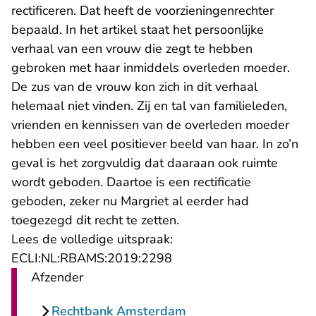
rectificeren. Dat heeft de voorzieningenrechter
bepaald. In het artikel staat het persoonlijke
verhaal van een vrouw die zegt te hebben
gebroken met haar inmiddels overleden moeder.
De zus van de vrouw kon zich in dit verhaal
helemaal niet vinden. Zij en tal van familieleden,
vrienden en kennissen van de overleden moeder
hebben een veel positiever beeld van haar. In zo’n
geval is het zorgvuldig dat daaraan ook ruimte
wordt geboden. Daartoe is een rectificatie
geboden, zeker nu Margriet al eerder had
toegezegd dit recht te zetten.
Lees de volledige uitspraak:
- U verlaat Rechtspraak.n
ECLI:NL:RBAMS:2019:2298
Afzender
Rechtbank Amsterdam