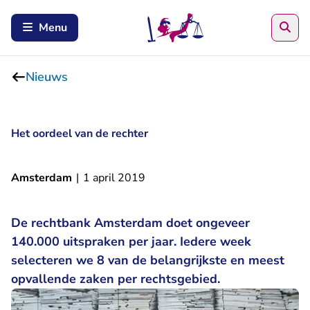
Zoe
Menu
Nieuws
Het oordeel van de rechter
Amsterdam
|
1 april 2019
De rechtbank Amsterdam doet ongeveer
140.000 uitspraken per jaar. Iedere week
selecteren we 8 van de belangrijkste en meest
opvallende zaken per rechtsgebied.