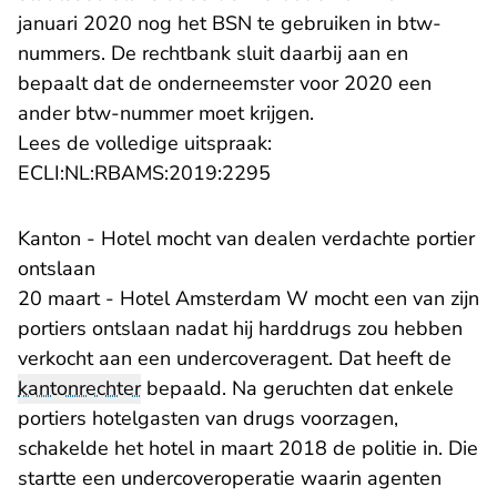
januari 2020 nog het BSN te gebruiken in btw-
nummers. De rechtbank sluit daarbij aan en
bepaalt dat de onderneemster voor 2020 een
ander btw-nummer moet krijgen.
Lees de volledige uitspraak:
- U verlaat Rechtspraak.n
ECLI:NL:RBAMS:2019:2295
Kanton - Hotel mocht van dealen verdachte portier
ontslaan
20 maart - Hotel Amsterdam W mocht een van zijn
portiers ontslaan nadat hij harddrugs zou hebben
verkocht aan een undercoveragent. Dat heeft de
kantonrechter
bepaald. Na geruchten dat enkele
portiers hotelgasten van drugs voorzagen,
schakelde het hotel in maart 2018 de politie in. Die
startte een undercoveroperatie waarin agenten