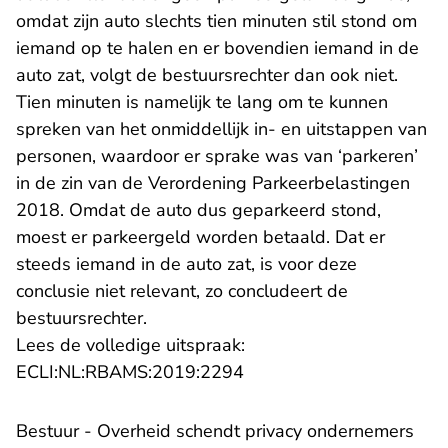
omdat zijn auto slechts tien minuten stil stond om
iemand op te halen en er bovendien iemand in de
auto zat, volgt de bestuursrechter dan ook niet.
Tien minuten is namelijk te lang om te kunnen
spreken van het onmiddellijk in- en uitstappen van
personen, waardoor er sprake was van ‘parkeren’
in de zin van de Verordening Parkeerbelastingen
2018. Omdat de auto dus geparkeerd stond,
moest er parkeergeld worden betaald. Dat er
steeds iemand in de auto zat, is voor deze
conclusie niet relevant, zo concludeert de
bestuursrechter.
Lees de volledige uitspraak:
- U verlaat Rechtspraak.n
ECLI:NL:RBAMS:2019:2294
Bestuur - Overheid schendt privacy ondernemers