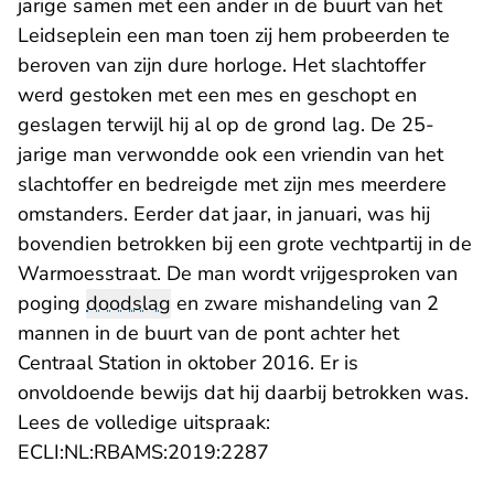
jarige samen met een ander in de buurt van het
Leidseplein een man toen zij hem probeerden te
beroven van zijn dure horloge. Het slachtoffer
werd gestoken met een mes en geschopt en
geslagen terwijl hij al op de grond lag. De 25-
jarige man verwondde ook een vriendin van het
slachtoffer en bedreigde met zijn mes meerdere
omstanders. Eerder dat jaar, in januari, was hij
bovendien betrokken bij een grote vechtpartij in de
Warmoesstraat. De man wordt vrijgesproken van
poging
doodslag
en zware mishandeling van 2
mannen in de buurt van de pont achter het
Centraal Station in oktober 2016. Er is
onvoldoende bewijs dat hij daarbij betrokken was.
Lees de volledige uitspraak:
- U verlaat Rechtspraak.n
ECLI:NL:RBAMS:2019:2287