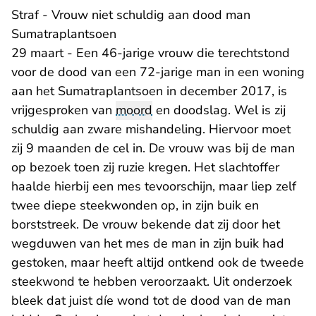
Straf - Vrouw niet schuldig aan dood man
Sumatraplantsoen
29 maart - Een 46-jarige vrouw die terechtstond
voor de dood van een 72-jarige man in een woning
aan het Sumatraplantsoen in december 2017, is
vrijgesproken van
moord
en doodslag. Wel is zij
schuldig aan zware mishandeling. Hiervoor moet
zij 9 maanden de cel in. De vrouw was bij de man
op bezoek toen zij ruzie kregen. Het slachtoffer
haalde hierbij een mes tevoorschijn, maar liep zelf
twee diepe steekwonden op, in zijn buik en
borststreek. De vrouw bekende dat zij door het
wegduwen van het mes de man in zijn buik had
gestoken, maar heeft altijd ontkend ook de tweede
steekwond te hebben veroorzaakt. Uit onderzoek
bleek dat juist díe wond tot de dood van de man