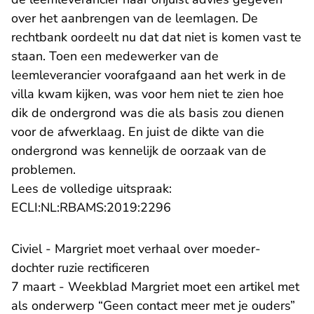
over het aanbrengen van de leemlagen. De
rechtbank oordeelt nu dat dat niet is komen vast te
staan. Toen een medewerker van de
leemleverancier voorafgaand aan het werk in de
villa kwam kijken, was voor hem niet te zien hoe
dik de ondergrond was die als basis zou dienen
voor de afwerklaag. En juist de dikte van die
ondergrond was kennelijk de oorzaak van de
problemen.
Lees de volledige uitspraak:
- U verlaat Rechtspraak.n
ECLI:NL:RBAMS:2019:2296
Civiel - Margriet moet verhaal over moeder-
dochter ruzie rectificeren
7 maart - Weekblad Margriet moet een artikel met
als onderwerp “Geen contact meer met je ouders”