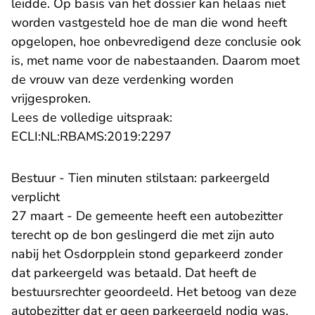
leidde. Op basis van het dossier kan helaas niet
worden vastgesteld hoe de man die wond heeft
opgelopen, hoe onbevredigend deze conclusie ook
is, met name voor de nabestaanden. Daarom moet
de vrouw van deze verdenking worden
vrijgesproken.
Lees de volledige uitspraak:
- U verlaat Rechtspraak.n
ECLI:NL:RBAMS:2019:2297
Bestuur - Tien minuten stilstaan: parkeergeld
verplicht
27 maart - De gemeente heeft een autobezitter
terecht op de bon geslingerd die met zijn auto
nabij het Osdorpplein stond geparkeerd zonder
dat parkeergeld was betaald. Dat heeft de
bestuursrechter geoordeeld. Het betoog van deze
autobezitter dat er geen parkeergeld nodig was,