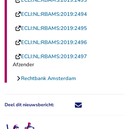
ECLI:NL:RBAMS:2019:2493
- U verlaat Recht
ECLI:NL:RBAMS:2019:2494
- U verlaat Recht
ECLI:NL:RBAMS:2019:2495
- U verlaat Recht
ECLI:NL:RBAMS:2019:2496
- U verlaat Recht
ECLI:NL:RBAMS:2019:2497
Afzender
Rechtbank Amsterdam
Deel dit nieuwsbericht:
Deel dit nieuwsbericht via X - U 
Deel dit nieuwsbericht via Fa
Deel dit nieuwsbericht via
Deel dit nieuwsbericht