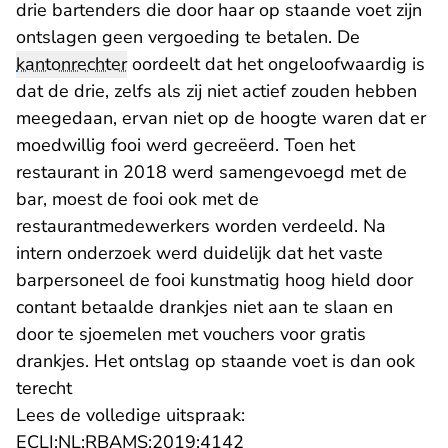
drie bartenders die door haar op staande voet zijn
ontslagen geen vergoeding te betalen. De
kantonrechter
oordeelt dat het ongeloofwaardig is
dat de drie, zelfs als zij niet actief zouden hebben
meegedaan, ervan niet op de hoogte waren dat er
moedwillig fooi werd gecreëerd. Toen het
restaurant in 2018 werd samengevoegd met de
bar, moest de fooi ook met de
restaurantmedewerkers worden verdeeld. Na
intern onderzoek werd duidelijk dat het vaste
barpersoneel de fooi kunstmatig hoog hield door
contant betaalde drankjes niet aan te slaan en
door te sjoemelen met vouchers voor gratis
drankjes. Het ontslag op staande voet is dan ook
terecht
Lees de volledige uitspraak:
- U verlaat Rechtspraak.n
ECLI:NL:RBAMS:2019:4142