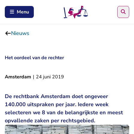
Zoe
Menu
Nieuws
Het oordeel van de rechter
Amsterdam
|
24 juni 2019
De rechtbank Amsterdam doet ongeveer
140.000 uitspraken per jaar. Iedere week
selecteren we 8 van de belangrijkste en meest
opvallende zaken per rechtsgebied.