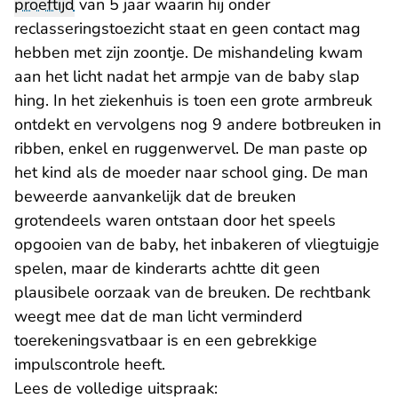
proeftijd
van 5 jaar waarin hij onder
reclasseringstoezicht staat en geen contact mag
hebben met zijn zoontje. De mishandeling kwam
aan het licht nadat het armpje van de baby slap
hing. In het ziekenhuis is toen een grote armbreuk
ontdekt en vervolgens nog 9 andere botbreuken in
ribben, enkel en ruggenwervel. De man paste op
het kind als de moeder naar school ging. De man
beweerde aanvankelijk dat de breuken
grotendeels waren ontstaan door het speels
opgooien van de baby, het inbakeren of vliegtuigje
spelen, maar de kinderarts achtte dit geen
plausibele oorzaak van de breuken. De rechtbank
weegt mee dat de man licht verminderd
toerekeningsvatbaar is en een gebrekkige
impulscontrole heeft.
Lees de volledige uitspraak: