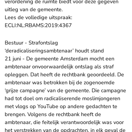
verordening de ruimte biedt voor deze gegeven
uitleg van de gemeente.
Lees de volledige uitspraak:
- U verlaat Rechtspraak.n
ECLI:NL:RBAMS:2019:4367
Bestuur - Strafontslag
‘deradicaliseringsambtenaar’ houdt stand
21 juni - De gemeente Amsterdam mocht een
ambtenaar onvoorwaardelijk ontslag als straf
opleggen. Dat heeft de rechtbank geoordeeld. De
ambtenaar was betrokken bij de zogenoemde
‘grijze campagne’ van de gemeente. Die campagne
had tot doel om radicaliserende moslimjongeren
met vlogs op YouTube op andere gedachten te
brengen. Volgens de rechtbank heeft de
ambtenaar, die feitelijk verantwoordelijk was voor
het verstrekken van de opdrachten, in elk geval de