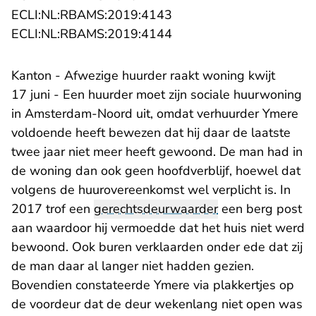
- U verlaat Rechtspraak.n
ECLI:NL:RBAMS:2019:4143
- U verlaat Rechtspraak.n
ECLI:NL:RBAMS:2019:4144
Kanton - Afwezige huurder raakt woning kwijt
17 juni - Een huurder moet zijn sociale huurwoning
in Amsterdam-Noord uit, omdat verhuurder Ymere
voldoende heeft bewezen dat hij daar de laatste
twee jaar niet meer heeft gewoond. De man had in
de woning dan ook geen hoofdverblijf, hoewel dat
volgens de huurovereenkomst wel verplicht is. In
2017 trof een
gerechtsdeurwaarder
een berg post
aan waardoor hij vermoedde dat het huis niet werd
bewoond. Ook buren verklaarden onder ede dat zij
de man daar al langer niet hadden gezien.
Bovendien constateerde Ymere via plakkertjes op
de voordeur dat de deur wekenlang niet open was