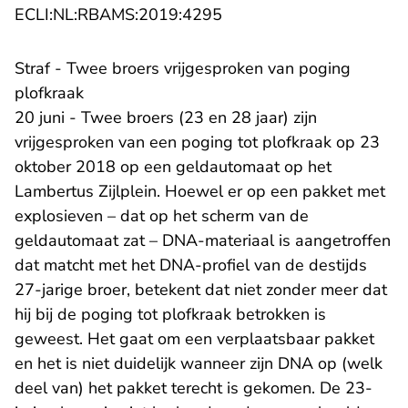
- U verlaat Rechtspraak.n
ECLI:NL:RBAMS:2019:4295
Straf - Twee broers vrijgesproken van poging
plofkraak
20 juni - Twee broers (23 en 28 jaar) zijn
vrijgesproken van een poging tot plofkraak op 23
oktober 2018 op een geldautomaat op het
Lambertus Zijlplein. Hoewel er op een pakket met
explosieven – dat op het scherm van de
geldautomaat zat – DNA-materiaal is aangetroffen
dat matcht met het DNA-profiel van de destijds
27-jarige broer, betekent dat niet zonder meer dat
hij bij de poging tot plofkraak betrokken is
geweest. Het gaat om een verplaatsbaar pakket
en het is niet duidelijk wanneer zijn DNA op (welk
deel van) het pakket terecht is gekomen. De 23-