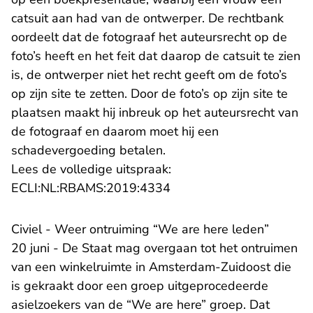
catsuit aan had van de ontwerper. De rechtbank
oordeelt dat de fotograaf het auteursrecht op de
foto’s heeft en het feit dat daarop de catsuit te zien
is, de ontwerper niet het recht geeft om de foto’s
op zijn site te zetten. Door de foto’s op zijn site te
plaatsen maakt hij inbreuk op het auteursrecht van
de fotograaf en daarom moet hij een
schadevergoeding betalen.
Lees de volledige uitspraak:
- U verlaat Rechtspraak.n
ECLI:NL:RBAMS:2019:4334
Civiel - Weer ontruiming “We are here leden”
20 juni - De Staat mag overgaan tot het ontruimen
van een winkelruimte in Amsterdam-Zuidoost die
is gekraakt door een groep uitgeprocedeerde
asielzoekers van de “We are here” groep. Dat