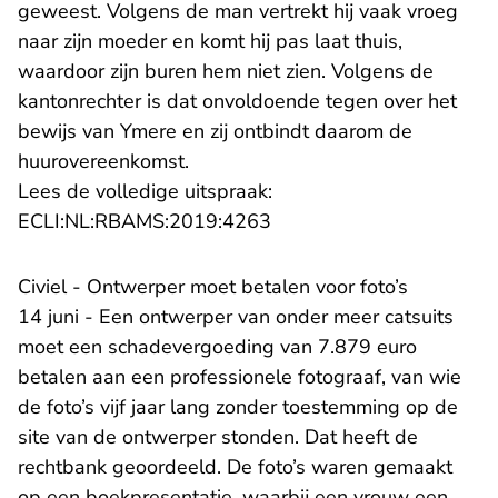
geweest. Volgens de man vertrekt hij vaak vroeg
naar zijn moeder en komt hij pas laat thuis,
waardoor zijn buren hem niet zien. Volgens de
kantonrechter is dat onvoldoende tegen over het
bewijs van Ymere en zij ontbindt daarom de
huurovereenkomst.
Lees de volledige uitspraak:
- U verlaat Rechtspraak.n
ECLI:NL:RBAMS:2019:4263
Civiel - Ontwerper moet betalen voor foto’s
14 juni - Een ontwerper van onder meer catsuits
moet een schadevergoeding van 7.879 euro
betalen aan een professionele fotograaf, van wie
de foto’s vijf jaar lang zonder toestemming op de
site van de ontwerper stonden. Dat heeft de
rechtbank geoordeeld. De foto’s waren gemaakt
op een boekpresentatie, waarbij een vrouw een