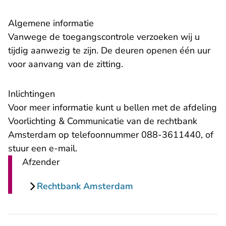
Algemene informatie
Vanwege de toegangscontrole verzoeken wij u
tijdig aanwezig te zijn. De deuren openen één uur
voor aanvang van de zitting.
Inlichtingen
Voor meer informatie kunt u bellen met de afdeling
Voorlichting & Communicatie van de rechtbank
Amsterdam op telefoonnummer 088-3611440, of
- U verlaat Rechtspraak.nl
stuur een
e-mail
.
Afzender
Rechtbank Amsterdam