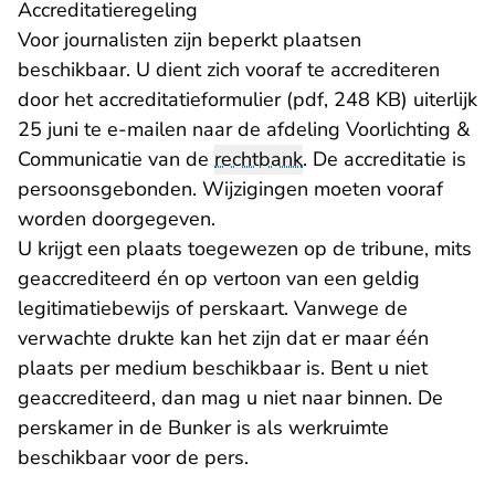
Accreditatieregeling
Voor journalisten zijn beperkt plaatsen
beschikbaar. U dient zich vooraf te accrediteren
door
het accreditatieformulier (pdf, 248 KB)
uiterlijk
- U verlaat Rechtspraak.nl
25 juni te
e-mailen
naar de afdeling Voorlichting &
Communicatie van de
rechtbank
. De accreditatie is
persoonsgebonden. Wijzigingen moeten vooraf
worden doorgegeven.
U krijgt een plaats toegewezen op de tribune, mits
geaccrediteerd én op vertoon van een geldig
legitimatiebewijs of perskaart. Vanwege de
verwachte drukte kan het zijn dat er maar één
plaats per medium beschikbaar is. Bent u niet
geaccrediteerd, dan mag u niet naar binnen. De
perskamer in de Bunker is als werkruimte
beschikbaar voor de pers.