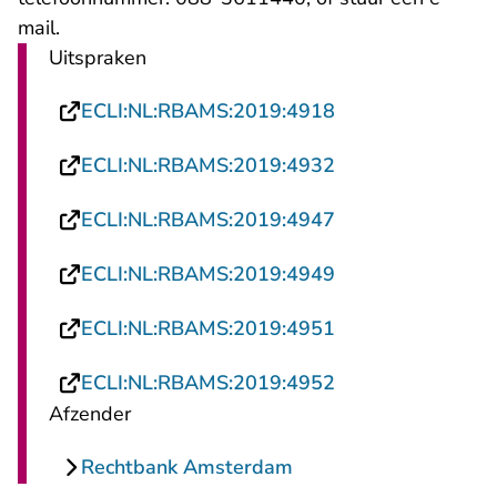
- U verlaat Rechtspraak.nl
mail
.
Uitspraken
- U verlaat Recht
ECLI:NL:RBAMS:2019:4918
- U verlaat Recht
ECLI:NL:RBAMS:2019:4932
- U verlaat Recht
ECLI:NL:RBAMS:2019:4947
- U verlaat Recht
ECLI:NL:RBAMS:2019:4949
- U verlaat Recht
ECLI:NL:RBAMS:2019:4951
- U verlaat Recht
ECLI:NL:RBAMS:2019:4952
Afzender
Rechtbank Amsterdam