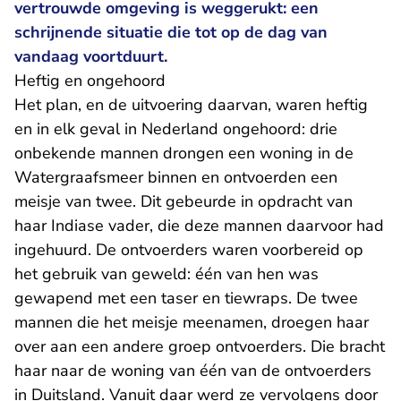
vertrouwde omgeving is weggerukt: een
schrijnende situatie die tot op de dag van
vandaag voortduurt.
Heftig en ongehoord
Het plan, en de uitvoering daarvan, waren heftig
en in elk geval in Nederland ongehoord: drie
onbekende mannen drongen een woning in de
Watergraafsmeer binnen en ontvoerden een
meisje van twee. Dit gebeurde in opdracht van
haar Indiase vader, die deze mannen daarvoor had
ingehuurd. De ontvoerders waren voorbereid op
het gebruik van geweld: één van hen was
gewapend met een taser en tiewraps. De twee
mannen die het meisje meenamen, droegen haar
over aan een andere groep ontvoerders. Die bracht
haar naar de woning van één van de ontvoerders
in Duitsland. Vanuit daar werd ze vervolgens door