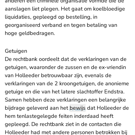
anderen een criminele organisatie vormde die de
aanslagen liet plegen. Het gaat om koelbloedige
liquidaties, gepleegd op bestelling, in
georganiseerd verband en tegen betaling van
hoge geldbedragen.
Getuigen
De rechtbank oordeelt dat de verklaringen van de
getuigen, waaronder de zussen en de ex-vriendin
van Holleeder betrouwbaar zijn, evenals de
verklaringen van de 2 kroongetuigen, de anonieme
getuige en die van het latere slachtoffer Endstra.
Samen hebben deze verklaringen een belangrijke
bijdrage geleverd aan het
bewijs
dat Holleeder de
hem tenlastegelegde feiten inderdaad heeft
gepleegd. De rechtbank ziet in de contacten die
Holleeder had met andere personen betrokken bij