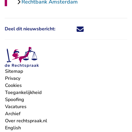
Rechtbank Amsterdam
Deel dit nieuwsbericht:
Deel dit nieuwsbericht via X - U 
Deel dit nieuwsbericht via Fa
Deel dit nieuwsbericht via
Deel dit nieuwsbericht
Sitemap
Privacy
Cookies
Toegankelijkheid
Spoofing
Vacatures
- U verlaat Rechtspraak.nl
Archief
Over rechtspraak.nl
English