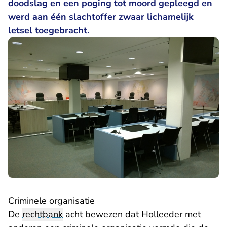
doodslag en een poging tot moord gepleegd en
werd aan één slachtoffer zwaar lichamelijk
letsel toegebracht.
Criminele organisatie
De
rechtbank
acht bewezen dat Holleeder met