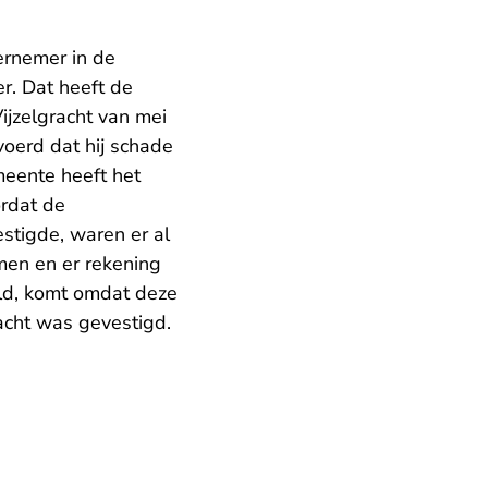
ernemer in de
er. Dat heeft de
ijzelgracht van mei
oerd dat hij schade
eente heeft het
rdat de
estigde, waren er al
men en er rekening
ld, komt omdat deze
acht was gevestigd.