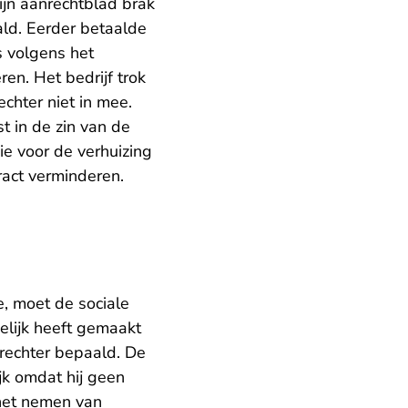
zijn aanrechtblad brak
ld. Eerder betaalde
s volgens het
en. Het bedrijf trok
chter niet in mee.
t in de zin van de
ie voor de verhuizing
ract verminderen.
, moet de sociale
elijk heeft gemaakt
rechter bepaald. De
ijk omdat hij geen
 het nemen van