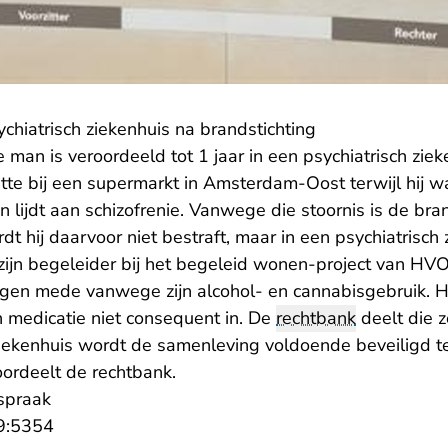
chiatrisch ziekenhuis na brandstichting
ge man is veroordeeld tot 1 jaar in een psychiatrisch zie
tte bij een supermarkt in Amsterdam-Oost terwijl hij wa
lijdt aan schizofrenie. Vanwege die stoornis is de bra
dt hij daarvoor niet bestraft, maar in een psychiatrisch 
ijn begeleider bij het begeleid wonen-project van HVO-
jgen mede vanwege zijn alcohol- en cannabisgebruik. Hi
n medicatie niet consequent in. De
rechtbank
deelt die z
 ziekenhuis wordt de samenleving voldoende beveiligd 
oordeelt de rechtbank.
tspraak
- U verlaat Rechtspraak.nl
9:5354