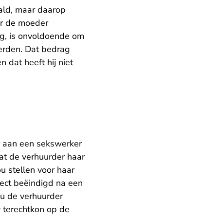
ald, maar daarop
or de moeder
eg, is onvoldoende om
erden. Dat bedrag
 dat heeft hij niet
aan een sekswerker
at de verhuurder haar
 stellen voor haar
ect beëindigd na een
ou de verhuurder
 terechtkon op de