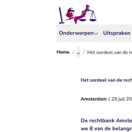
Onderwerpen
Uitspraken
Home
...
Het oordeel van de r
Het oordeel van de rec
Amsterdam
|
29 juli 2
De rechtbank Amster
we 8 van de belangr