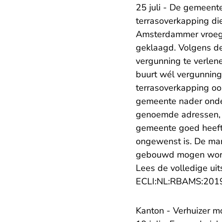
25 juli - De gemeent
terrasoverkapping di
Amsterdammer vroeg 
geklaagd. Volgens d
vergunning te verlen
buurt wél vergunning
terrasoverkapping oo
gemeente nader onder
genoemde adressen, g
gemeente goed heeft
ongewenst is. De man
gebouwd mogen wor
Lees de volledige uit
ECLI:NL:RBAMS:201
Kanton - Verhuizer 