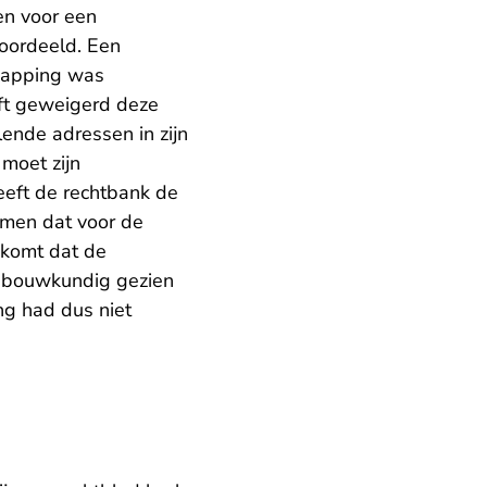
en voor een
eoordeeld. Een
kapping was
ft geweigerd deze
ende adressen in zijn
moet zijn
eeft de rechtbank de
omen dat voor de
 komt dat de
nbouwkundig gezien
ng had dus niet