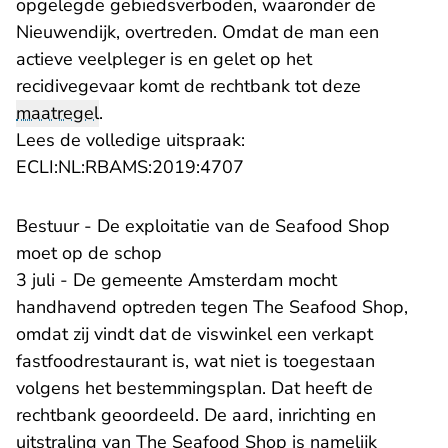
opgelegde gebiedsverboden, waaronder de
Nieuwendijk, overtreden. Omdat de man een
actieve veelpleger is en gelet op het
recidivegevaar komt de rechtbank tot deze
maatregel
.
Lees de volledige uitspraak:
- U verlaat Rechtspraak.n
ECLI:NL:RBAMS:2019:4707
Bestuur - De exploitatie van de Seafood Shop
moet op de schop
3 juli - De gemeente Amsterdam mocht
handhavend optreden tegen The Seafood Shop,
omdat zij vindt dat de viswinkel een verkapt
fastfoodrestaurant is, wat niet is toegestaan
volgens het bestemmingsplan. Dat heeft de
rechtbank geoordeeld. De aard, inrichting en
uitstraling van The Seafood Shop is namelijk