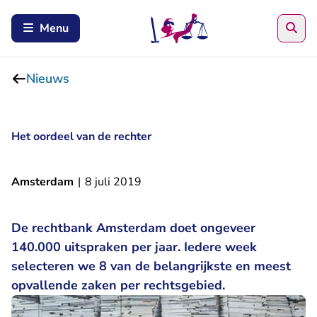
Zoe
Menu
Nieuws
Het oordeel van de rechter
Amsterdam
|
8 juli 2019
De rechtbank Amsterdam doet ongeveer
140.000 uitspraken per jaar. Iedere week
selecteren we 8 van de belangrijkste en meest
opvallende zaken per rechtsgebied.