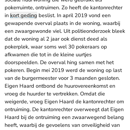
pokerruimte, ontruimen. Zo heeft de kantonrechter
in
kort geding
beslist. In april 2019 vond een
gewapende overval plaats in de woning, waarbij
een zwaargewonde viel. Uit politieonderzoek bleek
dat de woning al 2 jaar ook dienst deed als
pokerplek, waar soms wel 30 pokeraars op
afkwamen die tot in de kleine uurtjes
doorspeelden. De overval hing samen met het
pokeren. Begin mei 2019 werd de woning op last
van de burgermeester voor 3 maanden gesloten.
Eigen Haard ontbond de huurovereenkomst en
vroeg de huurder te vertrekken. Omdat die
weigerde, vroeg Eigen Haard de kantonrechter om
ontruiming. De kantonrechter overweegt dat Eigen
Haard bij de ontruiming een zwaarwegend belang
heeft, waarbij de gevoelens van onveiligheid van