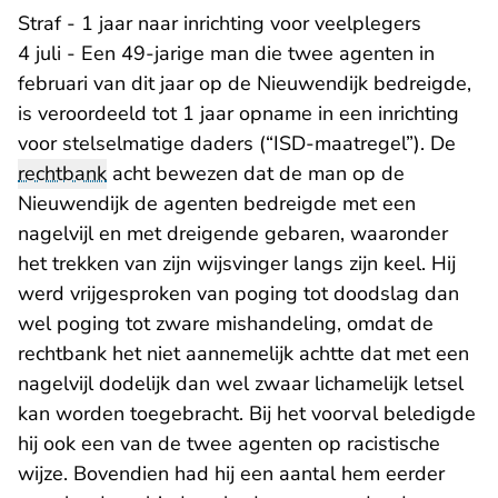
Straf - 1 jaar naar inrichting voor veelplegers
4 juli - Een 49-jarige man die twee agenten in
februari van dit jaar op de Nieuwendijk bedreigde,
is veroordeeld tot 1 jaar opname in een inrichting
voor stelselmatige daders (“ISD-maatregel”). De
rechtbank
acht bewezen dat de man op de
Nieuwendijk de agenten bedreigde met een
nagelvijl en met dreigende gebaren, waaronder
het trekken van zijn wijsvinger langs zijn keel. Hij
werd vrijgesproken van poging tot doodslag dan
wel poging tot zware mishandeling, omdat de
rechtbank het niet aannemelijk achtte dat met een
nagelvijl dodelijk dan wel zwaar lichamelijk letsel
kan worden toegebracht. Bij het voorval beledigde
hij ook een van de twee agenten op racistische
wijze. Bovendien had hij een aantal hem eerder