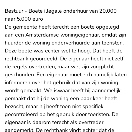
Bestuur - Boete illegale onderhuur van 20.000
naar 5.000 euro
De gemeente heeft terecht een boete opgelegd
aan een Amsterdamse woningeigenaar, omdat zijn
huurder de woning onderverhuurde aan toeristen.
Deze boete was echter wel te hoog. Dat heeft de
rechtbank geoordeeld. De eigenaar heeft niet zelf
de regels overtreden, maar wel zijn zorgplicht
geschonden. Een eigenaar moet zich namelijk laten
informeren over het gebruik dat van zijn woning
wordt gemaakt. Weliswaar heeft hij aannemelijk
gemaakt dat hij de woning een paar keer heeft
bezocht, maar hij heeft toen niet specifiek
gecontroleerd op het gebruik door toeristen. De
eigenaar is daarom terecht als overtreder
aangemerkt. De rechtbank vindt echter dat de