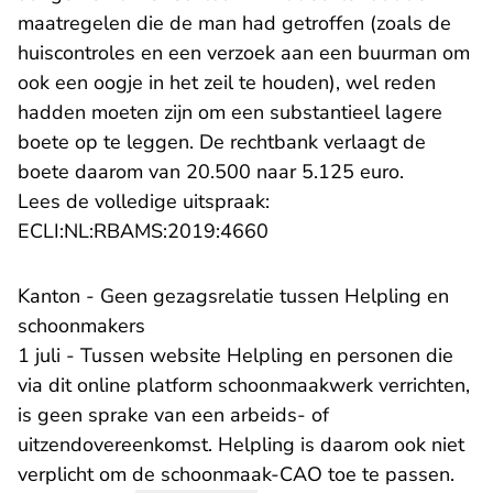
maatregelen die de man had getroffen (zoals de
huiscontroles en een verzoek aan een buurman om
ook een oogje in het zeil te houden), wel reden
hadden moeten zijn om een substantieel lagere
boete op te leggen. De rechtbank verlaagt de
boete daarom van 20.500 naar 5.125 euro.
Lees de volledige uitspraak:
- U verlaat Rechtspraak.n
ECLI:NL:RBAMS:2019:4660
Kanton - Geen gezagsrelatie tussen Helpling en
schoonmakers
1 juli - Tussen website Helpling en personen die
via dit online platform schoonmaakwerk verrichten,
is geen sprake van een arbeids- of
uitzendovereenkomst. Helpling is daarom ook niet
verplicht om de schoonmaak-CAO toe te passen.