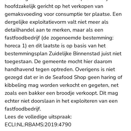
hoofdzakelijk gericht op het verkopen van
gemaksvoeding voor consumptie ter plaatse. Een
dergelijke exploitatievorm valt niet meer als
detailhandel aan te merken, maar als een
fastfoodbedrijf (de zogenoemde bestemming:
horeca 1) en dit laatste is op basis van het
bestemmingsplan Zuidelijke Binnenstad juist niet
toegestaan. De gemeente mocht hier daarom
handhavend tegen optreden. Overigens is niet
gezegd dat er in de Seafood Shop geen haring of
kibbeling mag worden verkocht en gegeten, net
zoals een bakker een broodje verkoopt. Dit mag
echter niet doorslaan in het exploiteren van een
fastfoodbedrijf.
Lees de volledige uitspraak:
- U verlaat Rechtspraak.n
ECLI:NL:RBAMS:2019:4790