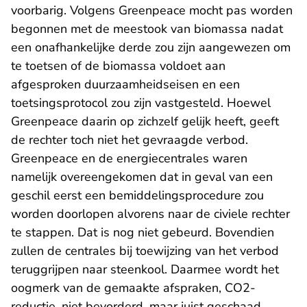
voorbarig. Volgens Greenpeace mocht pas worden
begonnen met de meestook van biomassa nadat
een onafhankelijke derde zou zijn aangewezen om
te toetsen of de biomassa voldoet aan
afgesproken duurzaamheidseisen en een
toetsingsprotocol zou zijn vastgesteld. Hoewel
Greenpeace daarin op zichzelf gelijk heeft, geeft
de rechter toch niet het gevraagde verbod.
Greenpeace en de energiecentrales waren
namelijk overeengekomen dat in geval van een
geschil eerst een bemiddelingsprocedure zou
worden doorlopen alvorens naar de civiele rechter
te stappen. Dat is nog niet gebeurd. Bovendien
zullen de centrales bij toewijzing van het verbod
teruggrijpen naar steenkool. Daarmee wordt het
oogmerk van de gemaakte afspraken, CO2-
reductie, niet bevorderd, maar juist geschaad.