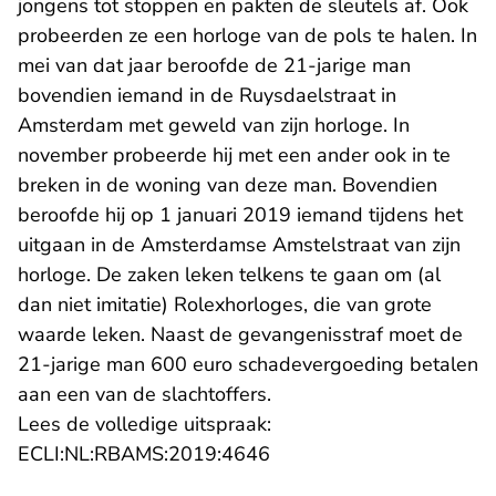
jongens tot stoppen en pakten de sleutels af. Ook
probeerden ze een horloge van de pols te halen. In
mei van dat jaar beroofde de 21-jarige man
bovendien iemand in de Ruysdaelstraat in
Amsterdam met geweld van zijn horloge. In
november probeerde hij met een ander ook in te
breken in de woning van deze man. Bovendien
beroofde hij op 1 januari 2019 iemand tijdens het
uitgaan in de Amsterdamse Amstelstraat van zijn
horloge. De zaken leken telkens te gaan om (al
dan niet imitatie) Rolexhorloges, die van grote
waarde leken. Naast de gevangenisstraf moet de
21-jarige man 600 euro schadevergoeding betalen
aan een van de slachtoffers.
Lees de volledige uitspraak:
- U verlaat Rechtspraak.n
ECLI:NL:RBAMS:2019:4646