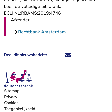
Lees de volledige uitspraak:
- U verlaat Rechtspraak.n
ECLI:NL:RBAMS:2019:4746
Afzender
Rechtbank Amsterdam
Deel dit nieuwsbericht:
Deel dit nieuwsbericht via X - U 
Deel dit nieuwsbericht via Fa
Deel dit nieuwsbericht via
Deel dit nieuwsbericht
Sitemap
Privacy
Cookies
Toegankelijkheid