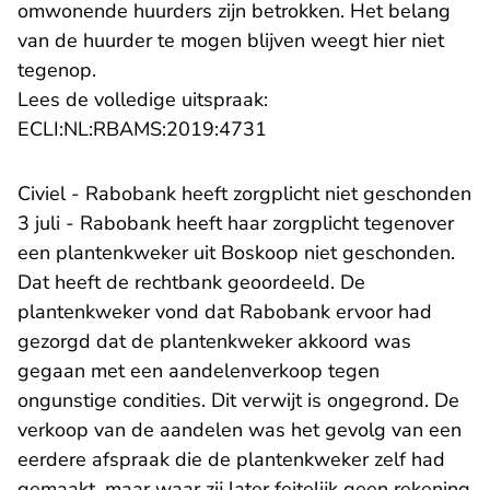
omwonende huurders zijn betrokken. Het belang
van de huurder te mogen blijven weegt hier niet
tegenop.
Lees de volledige uitspraak:
- U verlaat Rechtspraak.n
ECLI:NL:RBAMS:2019:4731
Civiel - Rabobank heeft zorgplicht niet geschonden
3 juli - Rabobank heeft haar zorgplicht tegenover
een plantenkweker uit Boskoop niet geschonden.
Dat heeft de rechtbank geoordeeld. De
plantenkweker vond dat Rabobank ervoor had
gezorgd dat de plantenkweker akkoord was
gegaan met een aandelenverkoop tegen
ongunstige condities. Dit verwijt is ongegrond. De
verkoop van de aandelen was het gevolg van een
eerdere afspraak die de plantenkweker zelf had
gemaakt, maar waar zij later feitelijk geen rekening