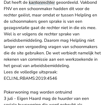
Dat heeft de
kantonrechter
geoordeeld. Vakbond
FNV en een schoonmaker hadden dit voor de
rechter geëist, maar omdat er tussen Helpling en
de schoonmakers geen sprake is van een
gezagsrelatie gaat de rechter niet in die eis mee.
Wel is er volgens de rechter sprake van
arbeidsbemiddeling. Daarom mag Helpling niet
langer een vergoeding vragen van schoonmakers
die de site gebruiken. De wet verbiedt namelijk het
rekenen van commissie aan een werkzoekende in
het geval van arbeidsbemiddeling.
Lees de volledige uitspraak:
- U verlaat Rechtspraak.n
ECLI:NL:RBAMS:2019:4546
Pokerwoning mag worden ontruimd
3 juli - Eigen Haard mag de huurder van een
sociale huurwoning die werd gebruikt als