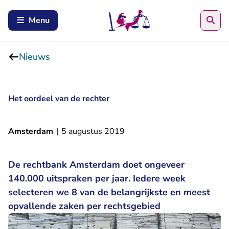
Zoe
Menu
Nieuws
Het oordeel van de rechter
Amsterdam
|
5 augustus 2019
De rechtbank Amsterdam doet ongeveer
140.000 uitspraken per jaar. Iedere week
selecteren we 8 van de belangrijkste en meest
opvallende zaken per rechtsgebied