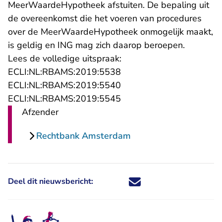
MeerWaardeHypotheek afstuiten. De bepaling uit
de overeenkomst die het voeren van procedures
over de MeerWaardeHypotheek onmogelijk maakt,
is geldig en ING mag zich daarop beroepen.
Lees de volledige uitspraak:
- U verlaat Rechtspraak.n
ECLI:NL:RBAMS:2019:5538
- U verlaat Rechtspraak.n
ECLI:NL:RBAMS:2019:5540
- U verlaat Rechtspraak.n
ECLI:NL:RBAMS:2019:5545
Afzender
Rechtbank Amsterdam
Deel dit nieuwsbericht:
Deel dit nieuwsbericht via X - U 
Deel dit nieuwsbericht via Fa
Deel dit nieuwsbericht via
Deel dit nieuwsbericht