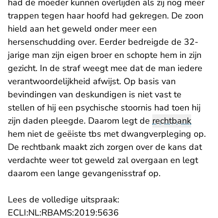
had de moeder kunnen overlijden als zij nog meer
trappen tegen haar hoofd had gekregen. De zoon
hield aan het geweld onder meer een
hersenschudding over. Eerder bedreigde de 32-
jarige man zijn eigen broer en schopte hem in zijn
gezicht. In de straf weegt mee dat de man iedere
verantwoordelijkheid afwijst. Op basis van
bevindingen van deskundigen is niet vast te
stellen of hij een psychische stoornis had toen hij
zijn daden pleegde. Daarom legt de
rechtbank
hem niet de geëiste tbs met dwangverpleging op.
De rechtbank maakt zich zorgen over de kans dat
verdachte weer tot geweld zal overgaan en legt
daarom een lange gevangenisstraf op.
Lees de volledige uitspraak:
- U verlaat Rechtspraak.n
ECLI:NL:RBAMS:2019:5636