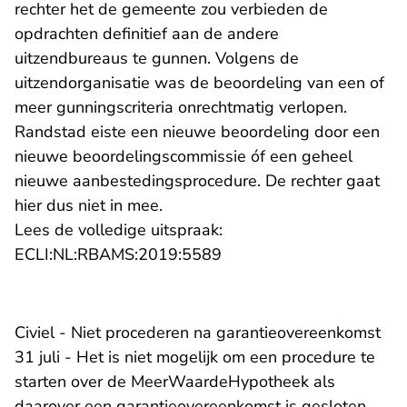
rechter het de gemeente zou verbieden de
opdrachten definitief aan de andere
uitzendbureaus te gunnen. Volgens de
uitzendorganisatie was de beoordeling van een of
meer gunningscriteria onrechtmatig verlopen.
Randstad eiste een nieuwe beoordeling door een
nieuwe beoordelingscommissie óf een geheel
nieuwe aanbestedingsprocedure. De rechter gaat
hier dus niet in mee.
Lees de volledige uitspraak:
- U verlaat Rechtspraak.n
ECLI:NL:RBAMS:2019:5589
Civiel - Niet procederen na garantieovereenkomst
31 juli - Het is niet mogelijk om een procedure te
starten over de MeerWaardeHypotheek als
daarover een garantieovereenkomst is gesloten