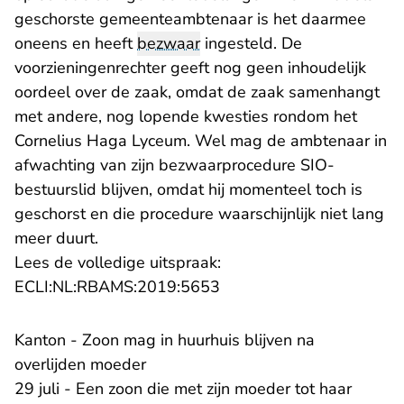
geschorste gemeenteambtenaar is het daarmee
oneens en heeft
bezwaar
ingesteld. De
voorzieningenrechter geeft nog geen inhoudelijk
oordeel over de zaak, omdat de zaak samenhangt
met andere, nog lopende kwesties rondom het
Cornelius Haga Lyceum. Wel mag de ambtenaar in
afwachting van zijn bezwaarprocedure SIO-
bestuurslid blijven, omdat hij momenteel toch is
geschorst en die procedure waarschijnlijk niet lang
meer duurt.
Lees de volledige uitspraak:
- U verlaat Rechtspraak.n
ECLI:NL:RBAMS:2019:5653
Kanton - Zoon mag in huurhuis blijven na
overlijden moeder
29 juli - Een zoon die met zijn moeder tot haar