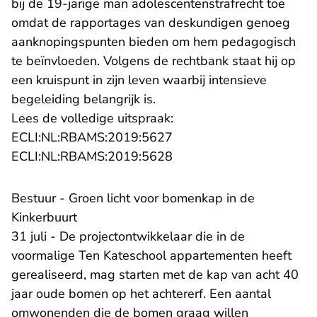
bij de 19-jarige man adolescentenstrafrecht toe
omdat de rapportages van deskundigen genoeg
aanknopingspunten bieden om hem pedagogisch
te beïnvloeden. Volgens de rechtbank staat hij op
een kruispunt in zijn leven waarbij intensieve
begeleiding belangrijk is.
Lees de volledige uitspraak:
- U verlaat Rechtspraak.n
ECLI:NL:RBAMS:2019:5627
- U verlaat Rechtspraak.n
ECLI:NL:RBAMS:2019:5628
Bestuur - Groen licht voor bomenkap in de
Kinkerbuurt
31 juli - De projectontwikkelaar die in de
voormalige Ten Kateschool appartementen heeft
gerealiseerd, mag starten met de kap van acht 40
jaar oude bomen op het achtererf. Een aantal
omwonenden die de bomen graag willen