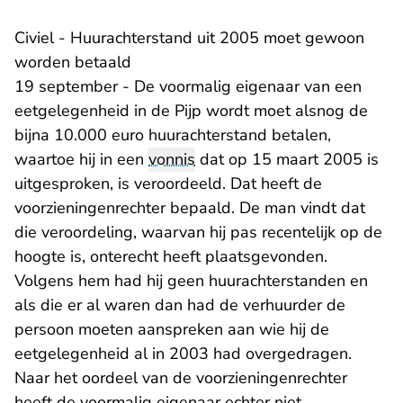
Civiel - Huurachterstand uit 2005 moet gewoon
worden betaald
19 september - De voormalig eigenaar van een
eetgelegenheid in de Pijp wordt moet alsnog de
bijna 10.000 euro huurachterstand betalen,
waartoe hij in een
vonnis
dat op 15 maart 2005 is
uitgesproken, is veroordeeld. Dat heeft de
voorzieningenrechter bepaald. De man vindt dat
die veroordeling, waarvan hij pas recentelijk op de
hoogte is, onterecht heeft plaatsgevonden.
Volgens hem had hij geen huurachterstanden en
als die er al waren dan had de verhuurder de
persoon moeten aanspreken aan wie hij de
eetgelegenheid al in 2003 had overgedragen.
Naar het oordeel van de voorzieningenrechter
heeft de voormalig eigenaar echter niet