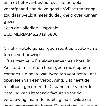
en met het VvE-bestuur over de pergola
voorafgaand aan de volgende VvE-vergadering
zou daar wellicht meer duidelijkheid over kunnen
geven.
Lees de volledige uitspraak:
- U verlaat Rechtspraak.n
ECLI:NL:RBAMS:2019:6800
Civiel - Hoteleigenaar geen recht op boete van 2
ton na verbouwing
18 september - De eigenaar van een hotel in
Amsterdam centrum heeft geen recht op een
contractuele boete van twee ton voor het te laat
opleveren van een verbouwing. Dat heeft de
rechtbank geoordeeld. De aannemer vorderde
betaling van uitstaande facturen voor de
verbouwing, maar de hoteleigenaar wilde die
verrekenen met de boete. De rechtbank wijst die