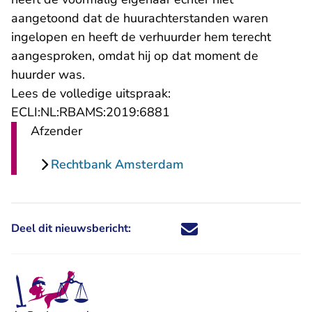
aangetoond dat de huurachterstanden waren
ingelopen en heeft de verhuurder hem terecht
aangesproken, omdat hij op dat moment de
huurder was.
Lees de volledige uitspraak:
- U verlaat Rechtspraak.n
ECLI:NL:RBAMS:2019:6881
Afzender
Rechtbank Amsterdam
Deel dit nieuwsbericht:
Deel dit nieuwsbericht via X - U 
Deel dit nieuwsbericht via Fa
Deel dit nieuwsbericht via
Deel dit nieuwsbericht