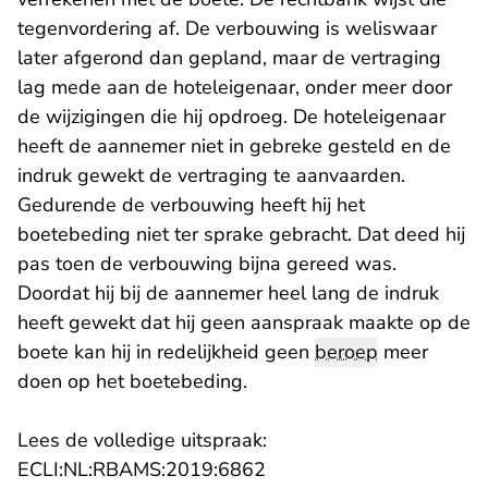
tegenvordering af. De verbouwing is weliswaar
later afgerond dan gepland, maar de vertraging
lag mede aan de hoteleigenaar, onder meer door
de wijzigingen die hij opdroeg. De hoteleigenaar
heeft de aannemer niet in gebreke gesteld en de
indruk gewekt de vertraging te aanvaarden.
Gedurende de verbouwing heeft hij het
boetebeding niet ter sprake gebracht. Dat deed hij
pas toen de verbouwing bijna gereed was.
Doordat hij bij de aannemer heel lang de indruk
heeft gewekt dat hij geen aanspraak maakte op de
boete kan hij in redelijkheid geen
beroep
meer
doen op het boetebeding.
Lees de volledige uitspraak:
- U verlaat Rechtspraak.n
ECLI:NL:RBAMS:2019:6862