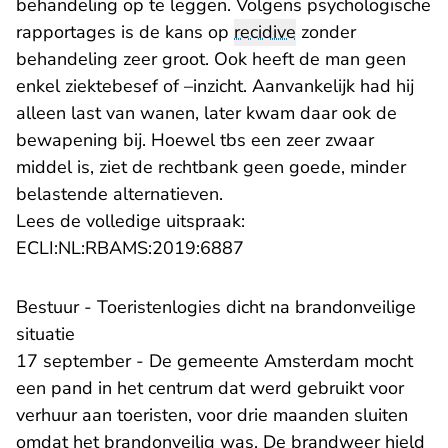
behandeling op te leggen. Volgens psychologische
rapportages is de kans op
recidive
zonder
behandeling zeer groot. Ook heeft de man geen
enkel ziektebesef of –inzicht. Aanvankelijk had hij
alleen last van wanen, later kwam daar ook de
bewapening bij. Hoewel tbs een zeer zwaar
middel is, ziet de rechtbank geen goede, minder
belastende alternatieven.
Lees de volledige uitspraak:
- U verlaat Rechtspraak.n
ECLI:NL:RBAMS:2019:6887
Bestuur - Toeristenlogies dicht na brandonveilige
situatie
17 september - De gemeente Amsterdam mocht
een pand in het centrum dat werd gebruikt voor
verhuur aan toeristen, voor drie maanden sluiten
omdat het brandonveilig was. De brandweer hield