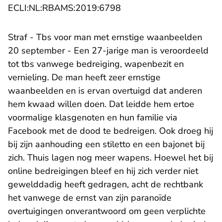
- U verlaat Rechtspraak.n
ECLI:NL:RBAMS:2019:6798
Straf - Tbs voor man met ernstige waanbeelden
20 september - Een 27-jarige man is veroordeeld
tot tbs vanwege bedreiging, wapenbezit en
vernieling. De man heeft zeer ernstige
waanbeelden en is ervan overtuigd dat anderen
hem kwaad willen doen. Dat leidde hem ertoe
voormalige klasgenoten en hun familie via
Facebook met de dood te bedreigen. Ook droeg hij
bij zijn aanhouding een stiletto en een bajonet bij
zich. Thuis lagen nog meer wapens. Hoewel het bij
online bedreigingen bleef en hij zich verder niet
gewelddadig heeft gedragen, acht de rechtbank
het vanwege de ernst van zijn paranoïde
overtuigingen onverantwoord om geen verplichte