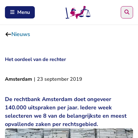
Zoe
Menu
Nieuws
Het oordeel van de rechter
Amsterdam
|
23 september 2019
De rechtbank Amsterdam doet ongeveer
140.000 uitspraken per jaar. Iedere week
selecteren we 8 van de belangrijkste en meest
opvallende zaken per rechtsgebied.