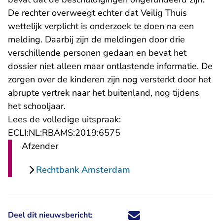
De rechter overweegt echter dat Veilig Thuis
wettelijk verplicht is onderzoek te doen na een
melding. Daarbij zijn de meldingen door drie
verschillende personen gedaan en bevat het
dossier niet alleen maar ontlastende informatie. De
zorgen over de kinderen zijn nog versterkt door het
abrupte vertrek naar het buitenland, nog tijdens
het schooljaar.
Lees de volledige uitspraak:
- U verlaat Rechtspraak.n
ECLI:NL:RBAMS:2019:6575
Afzender
Rechtbank Amsterdam
Deel dit nieuwsbericht:
Deel dit nieuwsbericht via X - U 
Deel dit nieuwsbericht via Fa
Deel dit nieuwsbericht via
Deel dit nieuwsbericht