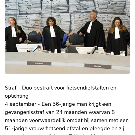
Straf - Duo bestraft voor fietsendiefstallen en
oplichting
4 september - Een 56-jarige man krijgt een
gevangenisstraf van 24 maanden waarvan 8
maanden voorwaardelijk omdat hij samen met een
51-jarige vrouw fietsendiefstallen pleegde en zij