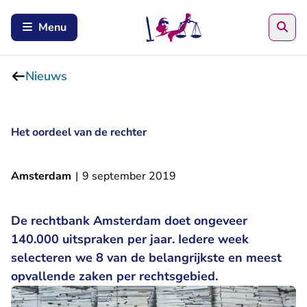
Zoe
Menu
Nieuws
Het oordeel van de rechter
Amsterdam
|
9 september 2019
De rechtbank Amsterdam doet ongeveer
140.000 uitspraken per jaar. Iedere week
selecteren we 8 van de belangrijkste en meest
opvallende zaken per rechtsgebied.