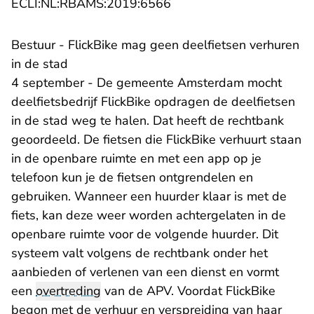
- U verlaat Rechtspraak.n
ECLI:NL:RBAMS:2019:6566
Bestuur - FlickBike mag geen deelfietsen verhuren
in de stad
4 september - De gemeente Amsterdam mocht
deelfietsbedrijf FlickBike opdragen de deelfietsen
in de stad weg te halen. Dat heeft de rechtbank
geoordeeld. De fietsen die FlickBike verhuurt staan
in de openbare ruimte en met een app op je
telefoon kun je de fietsen ontgrendelen en
gebruiken. Wanneer een huurder klaar is met de
fiets, kan deze weer worden achtergelaten in de
openbare ruimte voor de volgende huurder. Dit
systeem valt volgens de rechtbank onder het
aanbieden of verlenen van een dienst en vormt
een
overtreding
van de APV. Voordat FlickBike
begon met de verhuur en verspreiding van haar