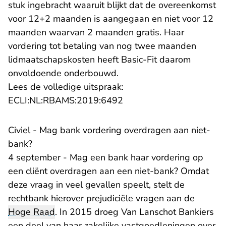
stuk ingebracht waaruit blijkt dat de overeenkomst
voor 12+2 maanden is aangegaan en niet voor 12
maanden waarvan 2 maanden gratis. Haar
vordering tot betaling van nog twee maanden
lidmaatschapskosten heeft Basic-Fit daarom
onvoldoende onderbouwd.
Lees de volledige uitspraak:
- U verlaat Rechtspraak.n
ECLI:NL:RBAMS:2019:6492
Civiel - Mag bank vordering overdragen aan niet-
bank?
4 september - Mag een bank haar vordering op
een cliënt overdragen aan een niet-bank? Omdat
deze vraag in veel gevallen speelt, stelt de
rechtbank hierover prejudiciële vragen aan de
Hoge Raad
. In 2015 droeg Van Lanschot Bankiers
een deel van haar zakelijke vastgoedleningen over