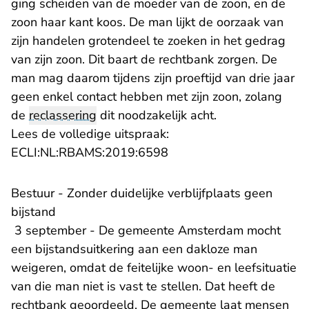
ging scheiden van de moeder van de zoon, en de
zoon haar kant koos. De man lijkt de oorzaak van
zijn handelen grotendeel te zoeken in het gedrag
van zijn zoon. Dit baart de rechtbank zorgen. De
man mag daarom tijdens zijn proeftijd van drie jaar
geen enkel contact hebben met zijn zoon, zolang
de
reclassering
dit noodzakelijk acht.
Lees de volledige uitspraak:
- U verlaat Rechtspraak.n
ECLI:NL:RBAMS:2019:6598
Bestuur - Zonder duidelijke verblijfplaats geen
bijstand
3 september - De gemeente Amsterdam mocht
een bijstandsuitkering aan een dakloze man
weigeren, omdat de feitelijke woon- en leefsituatie
van die man niet is vast te stellen. Dat heeft de
rechtbank geoordeeld. De gemeente laat mensen