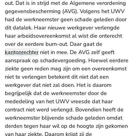
out. Dat is in strijd met de Algemene verordening
gegevensbescherming (AVG). Volgens het UWV
had de werkneemster geen schade geleden door
dit datalek. Haar nieuwe werkgever verlengde
haar arbeidsovereenkomst al wist die onterecht
over de eerdere burn-out. Daar gaat de
kantonrechter
niet in mee. De AVG zelf geeft
aanspraak op schadevergoeding. Hoewel eerdere
ziekte geen reden mag zijn om een overeenkomst
niet te verlengen betekent dit niet dat een
werkgever dat niet zal doen. Het is daarom
begrijpelijk dat de werkneemster door de
mededeling van het UWV vreesde dat haar
contract niet werd verlengd. Bovendien heeft de
werkneemster blijvende schade geleden omdat
derden tegen haar wil op de hoogte zijn gekomen
van haar ziekte. Daarom krijgt zij de