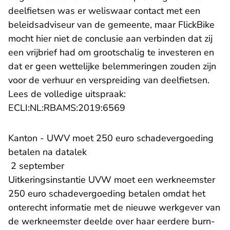
deelfietsen was er weliswaar contact met een
beleidsadviseur van de gemeente, maar FlickBike
mocht hier niet de conclusie aan verbinden dat zij
een vrijbrief had om grootschalig te investeren en
dat er geen wettelijke belemmeringen zouden zijn
voor de verhuur en verspreiding van deelfietsen.
Lees de volledige uitspraak:
- U verlaat Rechtspraak.n
ECLI:NL:RBAMS:2019:6569
Kanton - UWV moet 250 euro schadevergoeding
betalen na datalek
2 september
Uitkeringsinstantie UVW moet een werkneemster
250 euro schadevergoeding betalen omdat het
onterecht informatie met de nieuwe werkgever van
de werkneemster deelde over haar eerdere burn-