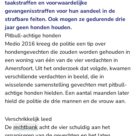
taakstraffen en voorwaardelijke
gevangenisstraffen voor hun aandeel in de
strafbare feiten. Ook mogen ze gedurende drie
jaar geen honden houden.
Pitbull-achtige honden
Medio 2016 kreeg de politie een tip over
hondengevechten die zouden worden gehouden in
een woning van één van de vier verdachten in
Amersfoort. Uit het onderzoek dat volgde, kwamen
verschillende verdachten in beeld, die in
wisselende samenstelling gevechten met pitbull-
achtige honden hielden. Een aantal maanden later
hield de politie de drie mannen en de vrouw aan.
Verschrikkelijk leed
De
rechtbank
acht de vier schuldig aan het
organiseren van de gevechten en het laten