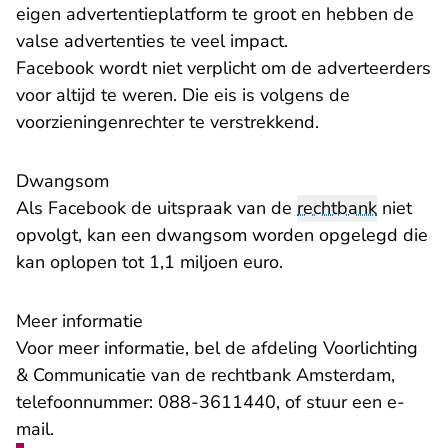
eigen advertentieplatform te groot en hebben de
valse advertenties te veel impact.
Facebook wordt niet verplicht om de adverteerders
voor altijd te weren. Die eis is volgens de
voorzieningenrechter te verstrekkend.
Dwangsom
Als Facebook de uitspraak van de
rechtbank
niet
opvolgt, kan een dwangsom worden opgelegd die
kan oplopen tot 1,1 miljoen euro.
Meer informatie
Voor meer informatie, bel de afdeling Voorlichting
& Communicatie van de rechtbank Amsterdam,
telefoonnummer: 088-3611440, of stuur een
e-
- U verlaat Rechtspraak.nl
mail
.