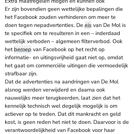
Extra maatregelen mogen en kunnen ook
Er zijn bovendien geen wettelijke bepalingen die
het Facebook zouden verhinderen om meer te
doen tegen nepadvertenties. De
eis
van De Mol is
te specifiek om te resulteren in een – inderdaad
wettelijk verboden – algemeen filterverbod. Ook
het
beroep
van Facebook op het recht op
informatie- en uitingsvrijheid gaat niet op, omdat
het gaat om commerciële uitingen die vermoedelijk
strafbaar zijn.
Dat de advertenties na aandringen van De Mol
alsnog werden verwijderd en daarna ook
nauwelijks meer terugkeerden, laat zien dat het
kennelijk technisch wel degelijk mogelijk is om
actiever op te treden. Dat dit mankracht en geld
kost, is geen reden het niet te doen. Daarvoor is de
verantwoordelijkheid van Facebook voor haar