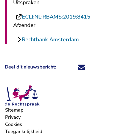
Uitspraken
- U verlaat Recht
ECLI:NL:RBAMS:2019:8415
Afzender
Rechtbank Amsterdam
Deel dit nieuwsbericht:
Deel dit nieuwsbericht via X - U 
Deel dit nieuwsbericht via Fa
Deel dit nieuwsbericht via
Deel dit nieuwsbericht
Sitemap
Privacy
Cookies
Toegankelijkheid