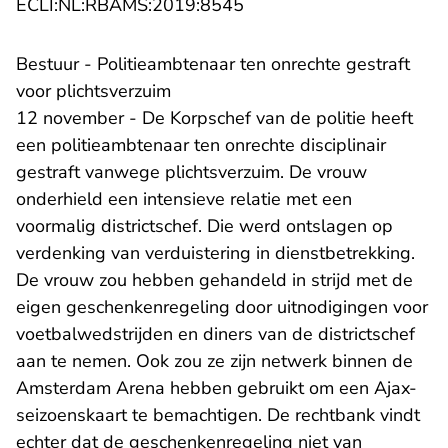
- U verlaat Rechtspraak.n
ECLI:NL:RBAMS:2019:8545
Bestuur - Politieambtenaar ten onrechte gestraft
voor plichtsverzuim
12 november - De Korpschef van de politie heeft
een politieambtenaar ten onrechte disciplinair
gestraft vanwege plichtsverzuim. De vrouw
onderhield een intensieve relatie met een
voormalig districtschef. Die werd ontslagen op
verdenking van verduistering in dienstbetrekking.
De vrouw zou hebben gehandeld in strijd met de
eigen geschenkenregeling door uitnodigingen voor
voetbalwedstrijden en diners van de districtschef
aan te nemen. Ook zou ze zijn netwerk binnen de
Amsterdam Arena hebben gebruikt om een Ajax-
seizoenskaart te bemachtigen. De rechtbank vindt
echter dat de geschenkenregeling niet van