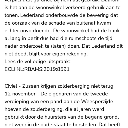
is het aan de woonwinkel verkeerd gebruik aan te
tonen. Lederland onderbouwde de bewering dat
de oorzaak van de schade van buitenaf kwam
echter onvoldoende. De woonwinkel had de bank
al lang in bezit dus had die ruimschoots de tijd
nader onderzoek te (laten) doen. Dat Lederland dit
niet deed, blijft voor eigen rekening.
Lees de volledige uitspraak:
- U verlaat Rechtspraak.n
ECLI:NL:RBAMS:2019:8591
Civiel - Zussen krijgen zolderberging niet terug
12 november - De eigenaren van de tweede
verdieping van een pand aan de Weesperzijde
hoeven de zolderberging, die al jaren werd
gebruikt door de huursters van de begane grond,
niet weer in de oude staat te herstellen. Dat heeft