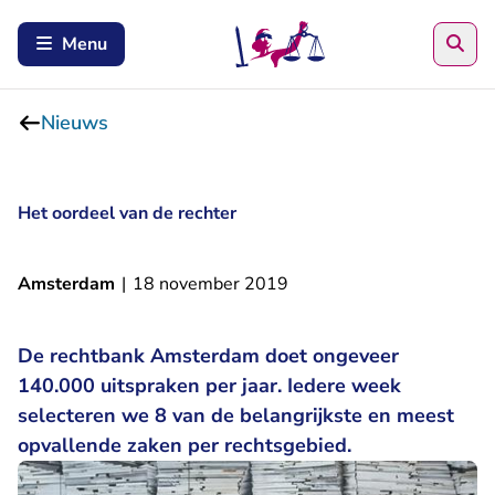
Zoe
Menu
Nieuws
Het oordeel van de rechter
Amsterdam
|
18 november 2019
De rechtbank Amsterdam doet ongeveer
140.000 uitspraken per jaar. Iedere week
selecteren we 8 van de belangrijkste en meest
opvallende zaken per rechtsgebied.