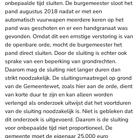
onbepaalde tijd sluiten. De burgemeester sloot het
pand augustus 2018 nadat er met een
automatisch vuurwapen meerdere keren op het
pand was geschoten en er een handgranaat was
gevonden. Omdat dit een ernstige verstoring is van
de openbare orde, mocht de burgemeester het
pand direct sluiten. Door de sluiting is echter ook
sprake van een beperking van grondrechten.
Daarom mag de sluiting niet langer duren dan
strikt noodzakelijk. De sluitingsmaatregel op grond
van de Gemeentewet, zoals hier aan de orde, dient
van korte duur te zijn en kan alleen worden
verlengd als onderzoek uitwijst dat het voortduren
van de sluiting noodzakelijk is. Niet is gebleken dat
dit onderzoek is uitgevoerd. Daarom is de sluiting
voor onbepaalde tijd niet proportioneel. De
gemeente moet de eigenaar 25.000 euro