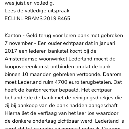
was juist en volledig.
Lees de volledige uitspraak:
- U verlaat Rechtspraak.n
ECLI:NL:RBAMS:2019:8465
Kanton - Geld terug voor leren bank met gebreken
7 november - Een ouder echtpaar dat in januari
2017 een lederen bankstel kocht bij de
Amsterdamse woonwinkel Lederland mocht de
koopovereenkomst ontbinden omdat de bank
binnen 10 maanden gebreken vertoonde. Daarom
moet Lederland ruim 4700 euro terugbetalen. Dat
heeft de kantonrechter bepaald. Het echtpaar
behandelde de bank met de reinigingsdoekjes die
zij bij aankoop van de bank hadden aangeschaft.
Hierna liet de verflaag van het leer los waardoor
de donkere onderlaag zichtbaar werd. Lederland is
verplicht tot garantie bij normaal gebruik. Daarom