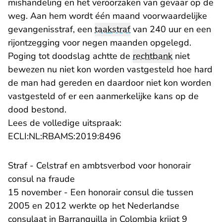
mishandeling en het veroorzaken van gevaar op de
weg. Aan hem wordt één maand voorwaardelijke
gevangenisstraf, een
taakstraf
van 240 uur en een
rijontzegging voor negen maanden opgelegd.
Poging tot doodslag achtte de
rechtbank
niet
bewezen nu niet kon worden vastgesteld hoe hard
de man had gereden en daardoor niet kon worden
vastgesteld of er een aanmerkelijke kans op de
dood bestond.
Lees de volledige uitspraak:
- U verlaat Rechtspraak.n
ECLI:NL:RBAMS:2019:8496
Straf - Celstraf en ambtsverbod voor honorair
consul na fraude
15 november - Een honorair consul die tussen
2005 en 2012 werkte op het Nederlandse
consulaat in Barranquilla in Colombia krijgt 9