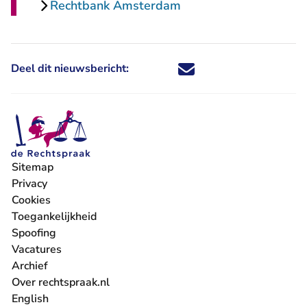
Rechtbank Amsterdam
Deel dit nieuwsbericht:
Deel dit nieuwsbericht via X - U 
Deel dit nieuwsbericht via Fa
Deel dit nieuwsbericht via
Deel dit nieuwsbericht
Sitemap
Privacy
Cookies
Toegankelijkheid
Spoofing
Vacatures
- U verlaat Rechtspraak.nl
Archief
Over rechtspraak.nl
English