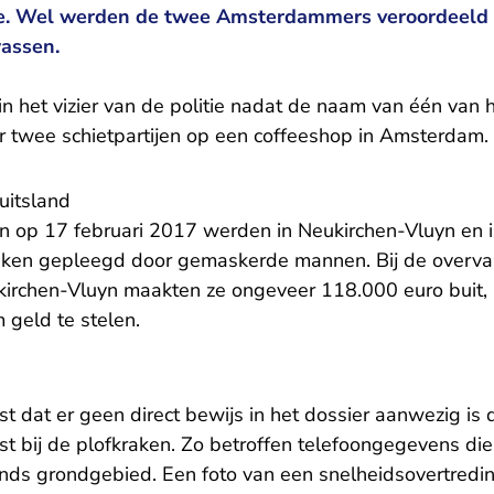
ie. Wel werden de twee Amsterdammers veroordeeld v
wassen.
 het vizier van de politie nadat de naam van één van
r twee schietpartijen op een coffeeshop in Amsterdam.
uitsland
en op 17 februari 2017 werden in Neukirchen-Vluyn en
raken gepleegd door gemaskerde mannen. Bij de overva
irchen-Vluyn maakten ze ongeveer 118.000 euro buit, b
 geld te stelen.
st dat er geen direct bewijs in het dossier aanwezig is
t bij de plofkraken. Zo betroffen telefoongegevens die
nds grondgebied. Een foto van een snelheidsovertreding