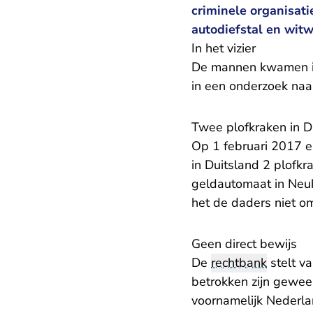
criminele organisat
autodiefstal en wit
In het vizier
De mannen kwamen in
in een onderzoek naa
Twee plofkraken in D
Op 1 februari 2017 
in Duitsland 2 plofk
geldautomaat in Neuk
het de daders niet om
Geen direct bewijs
De
rechtbank
stelt va
betrokken zijn gewees
voornamelijk Nederla