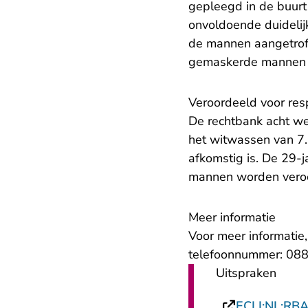
gepleegd in de buurt
onvoldoende duidelij
de mannen aangetroff
gemaskerde mannen d
​Veroordeeld voor res
De rechtbank acht w
het witwassen van 7
afkomstig is. De 29-
mannen worden veroo
Meer informatie
Voor meer informatie
telefoonnummer: 088
Uitspraken
ECLI:NL:RB