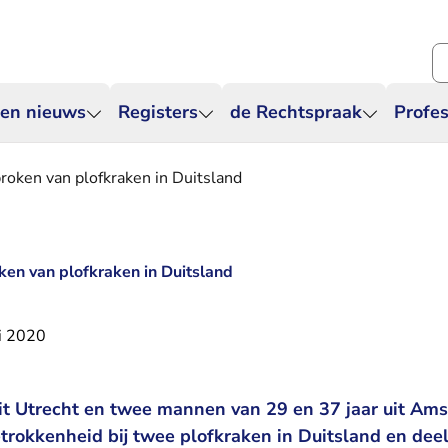
Zo
 en nieuws
Registers
de Rechtspraak
Profes
roken van plofkraken in Duitsland
ken van plofkraken in Duitsland
i 2020
it Utrecht en twee mannen van 29 en 37 jaar uit Ams
etrokkenheid bij twee plofkraken in Duitsland en de