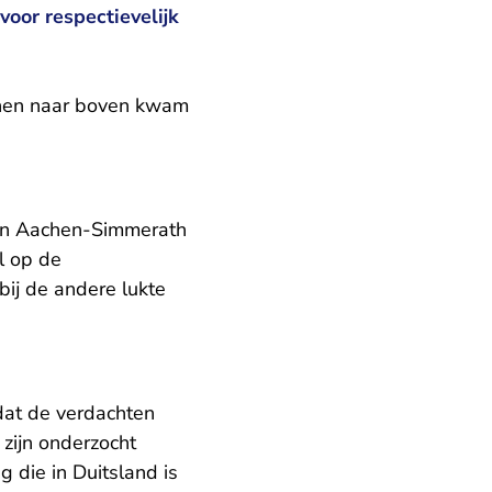
oor respectievelijk
 hen naar boven kwam
 in Aachen-Simmerath
l op de
ij de andere lukte
 dat de verdachten
 zijn onderzocht
 die in Duitsland is