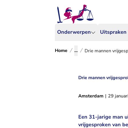
Onderwerpen
Uitspraken
Home
...
Drie mannen vrijgesp
Drie mannen vrijgespro
Amsterdam
|
29 januar
Een 31-jarige man u
vrijgesproken van b