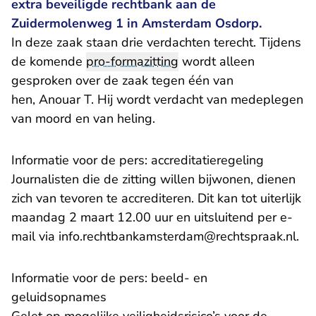
extra beveiligde rechtbank aan de
Zuidermolenweg 1 in Amsterdam Osdorp.
In deze zaak staan drie verdachten terecht. Tijdens
de komende
pro-formazitting
wordt alleen
gesproken over de zaak tegen één van
hen, Anouar T. Hij wordt verdacht van medeplegen
van moord en van heling.
Informatie voor de pers: accreditatieregeling
Journalisten die de zitting willen bijwonen, dienen
zich van tevoren te accrediteren. Dit kan tot uiterlijk
maandag 2 maart 12.00 uur en uitsluitend per e-
- U
mail via
info.rechtbankamsterdam@rechtspraak.nl
.
Informatie voor de pers: beeld- en
geluidsopnames