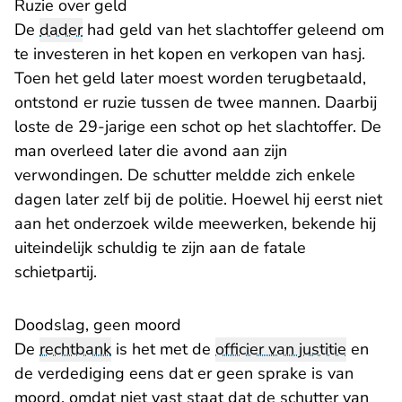
Ruzie over geld
De
dader
had geld van het slachtoffer geleend om
te investeren in het kopen en verkopen van hasj.
Toen het geld later moest worden terugbetaald,
ontstond er ruzie tussen de twee mannen. Daarbij
loste de 29-jarige een schot op het slachtoffer. De
man overleed later die avond aan zijn
verwondingen. De schutter meldde zich enkele
dagen later zelf bij de politie. Hoewel hij eerst niet
aan het onderzoek wilde meewerken, bekende hij
uiteindelijk schuldig te zijn aan de fatale
schietpartij.
Doodslag, geen moord
De
rechtbank
is het met de
officier van justitie
en
de verdediging eens dat er geen sprake is van
moord, omdat niet vast staat dat de schutter van