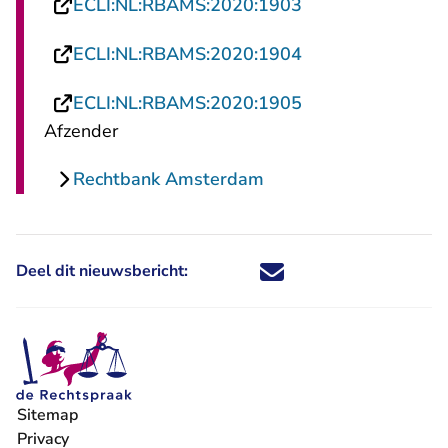
- U verlaat Recht
ECLI:NL:RBAMS:2020:1903
- U verlaat Recht
ECLI:NL:RBAMS:2020:1904
- U verlaat Recht
ECLI:NL:RBAMS:2020:1905
Afzender
Rechtbank Amsterdam
Deel dit nieuwsbericht:
Deel dit nieuwsbericht via X - U 
Deel dit nieuwsbericht via Fa
Deel dit nieuwsbericht via
Deel dit nieuwsbericht
Sitemap
Privacy