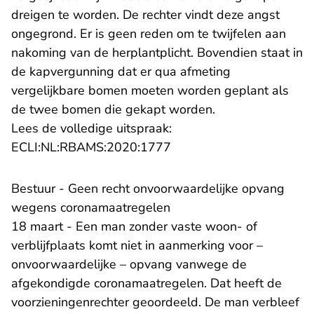
dreigen te worden. De rechter vindt deze angst
ongegrond. Er is geen reden om te twijfelen aan
nakoming van de herplantplicht. Bovendien staat in
de kapvergunning dat er qua afmeting
vergelijkbare bomen moeten worden geplant als
de twee bomen die gekapt worden.
Lees de volledige uitspraak:
- U verlaat Rechtspraak.n
ECLI:NL:RBAMS:2020:1777
Bestuur - Geen recht onvoorwaardelijke opvang
wegens coronamaatregelen
18 maart - Een man zonder vaste woon- of
verblijfplaats komt niet in aanmerking voor –
onvoorwaardelijke – opvang vanwege de
afgekondigde coronamaatregelen. Dat heeft de
voorzieningenrechter geoordeeld. De man verbleef