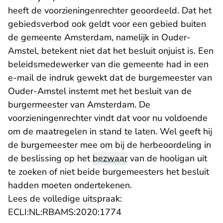
heeft de voorzieningenrechter geoordeeld. Dat het
gebiedsverbod ook geldt voor een gebied buiten
de gemeente Amsterdam, namelijk in Ouder-
Amstel, betekent niet dat het besluit onjuist is. Een
beleidsmedewerker van die gemeente had in een
e-mail de indruk gewekt dat de burgemeester van
Ouder-Amstel instemt met het besluit van de
burgermeester van Amsterdam. De
voorzieningenrechter vindt dat voor nu voldoende
om de maatregelen in stand te laten. Wel geeft hij
de burgemeester mee om bij de herbeoordeling in
de beslissing op het
bezwaar
van de hooligan uit
te zoeken of niet beide burgemeesters het besluit
hadden moeten ondertekenen.
Lees de volledige uitspraak:
- U verlaat Rechtspraak.n
ECLI:NL:RBAMS:2020:1774