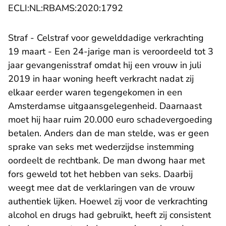
- U verlaat Rechtspraak.n
ECLI:NL:RBAMS:2020:1792
Straf - Celstraf voor gewelddadige verkrachting
19 maart - Een 24-jarige man is veroordeeld tot 3
jaar gevangenisstraf omdat hij een vrouw in juli
2019 in haar woning heeft verkracht nadat zij
elkaar eerder waren tegengekomen in een
Amsterdamse uitgaansgelegenheid. Daarnaast
moet hij haar ruim 20.000 euro schadevergoeding
betalen. Anders dan de man stelde, was er geen
sprake van seks met wederzijdse instemming
oordeelt de rechtbank. De man dwong haar met
fors geweld tot het hebben van seks. Daarbij
weegt mee dat de verklaringen van de vrouw
authentiek lijken. Hoewel zij voor de verkrachting
alcohol en drugs had gebruikt, heeft zij consistent