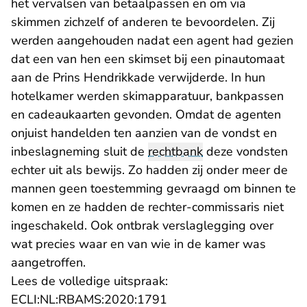
het vervalsen van betaalpassen en om via
skimmen zichzelf of anderen te bevoordelen. Zij
werden aangehouden nadat een agent had gezien
dat een van hen een skimset bij een pinautomaat
aan de Prins Hendrikkade verwijderde. In hun
hotelkamer werden skimapparatuur, bankpassen
en cadeaukaarten gevonden. Omdat de agenten
onjuist handelden ten aanzien van de vondst en
inbeslagneming sluit de
rechtbank
deze vondsten
echter uit als bewijs. Zo hadden zij onder meer de
mannen geen toestemming gevraagd om binnen te
komen en ze hadden de rechter-commissaris niet
ingeschakeld. Ook ontbrak verslaglegging over
wat precies waar en van wie in de kamer was
aangetroffen.
Lees de volledige uitspraak:
- U verlaat Rechtspraak.n
ECLI:NL:RBAMS:2020:1791