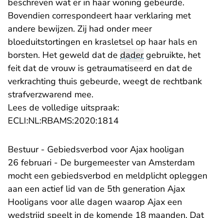
beschreven wat er in haar woning gebeurde.
Bovendien correspondeert haar verklaring met
andere bewijzen. Zij had onder meer
bloeduitstortingen en krasletsel op haar hals en
borsten. Het geweld dat de
dader
gebruikte, het
feit dat de vrouw is getraumatiseerd en dat de
verkrachting thuis gebeurde, weegt de rechtbank
strafverzwarend mee.
Lees de volledige uitspraak:
- U verlaat Rechtspraak.n
ECLI:NL:RBAMS:2020:1814
Bestuur - Gebiedsverbod voor Ajax hooligan
26 februari - De burgemeester van Amsterdam
mocht een gebiedsverbod en meldplicht opleggen
aan een actief lid van de 5th generation Ajax
Hooligans voor alle dagen waarop Ajax een
wedstrijd speelt in de komende 18 maanden. Dat