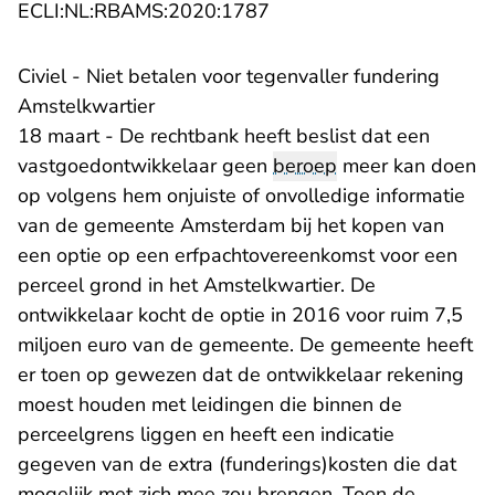
- U verlaat Rechtspraak.n
ECLI:NL:RBAMS:2020:1787
Civiel - Niet betalen voor tegenvaller fundering
Amstelkwartier
18 maart - De rechtbank heeft beslist dat een
vastgoedontwikkelaar geen
beroep
meer kan doen
op volgens hem onjuiste of onvolledige informatie
van de gemeente Amsterdam bij het kopen van
een optie op een erfpachtovereenkomst voor een
perceel grond in het Amstelkwartier. De
ontwikkelaar kocht de optie in 2016 voor ruim 7,5
miljoen euro van de gemeente. De gemeente heeft
er toen op gewezen dat de ontwikkelaar rekening
moest houden met leidingen die binnen de
perceelgrens liggen en heeft een indicatie
gegeven van de extra (funderings)kosten die dat
mogelijk met zich mee zou brengen. Toen de