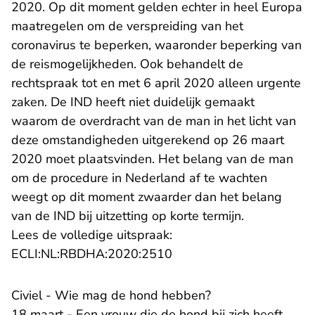
2020. Op dit moment gelden echter in heel Europa
maatregelen om de verspreiding van het
coronavirus te beperken, waaronder beperking van
de reismogelijkheden. Ook behandelt de
rechtspraak tot en met 6 april 2020 alleen urgente
zaken. De IND heeft niet duidelijk gemaakt
waarom de overdracht van de man in het licht van
deze omstandigheden uitgerekend op 26 maart
2020 moet plaatsvinden. Het belang van de man
om de procedure in Nederland af te wachten
weegt op dit moment zwaarder dan het belang
van de IND bij uitzetting op korte termijn.
Lees de volledige uitspraak:
- U verlaat Rechtspraak.n
ECLI:NL:RBDHA:2020:2510
Civiel - Wie mag de hond hebben?
18 maart - Een vrouw die de hond bij zich heeft