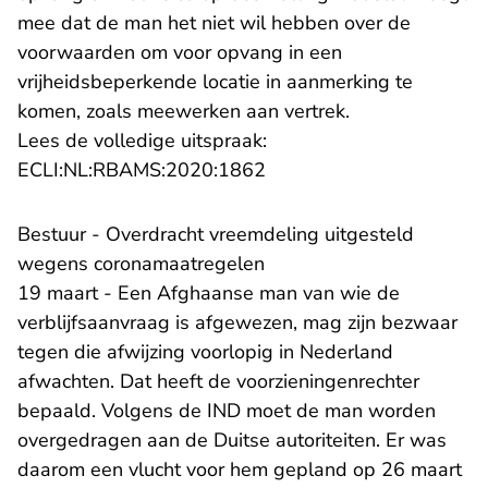
mee dat de man het niet wil hebben over de
voorwaarden om voor opvang in een
vrijheidsbeperkende locatie in aanmerking te
komen, zoals meewerken aan vertrek.
Lees de volledige uitspraak:
- U verlaat Rechtspraak.n
ECLI:NL:RBAMS:2020:1862
Bestuur - Overdracht vreemdeling uitgesteld
wegens coronamaatregelen
19 maart - Een Afghaanse man van wie de
verblijfsaanvraag is afgewezen, mag zijn bezwaar
tegen die afwijzing voorlopig in Nederland
afwachten. Dat heeft de voorzieningenrechter
bepaald. Volgens de IND moet de man worden
overgedragen aan de Duitse autoriteiten. Er was
daarom een vlucht voor hem gepland op 26 maart