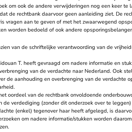
oek om ook de andere verwijderingen nog een keer te l
t de rechtbank daarvoor geen aanleiding ziet. De rec
ris vragen aan te geven of met het zwaarwegend opsp
en worden bedoeld of ook andere opsporingsbelangen
zien van de schriftelijke verantwoording van de vrijhe
idouan T. heeft gevraagd om nadere informatie en stuk
verbrenging van de verdachte naar Nederland. Ook stel
er de aanhouding en overbrenging van de verdachte op
arheid.
r het oordeel van de rechtbank onvoldoende onderbouwd
 de verdediging (zonder dit onderzoek over te leggen) e
dachte (enkel) tegenover haar heeft afgelegd, is daarvo
erzoeken om nadere informatie/stukken worden daarom
zen.