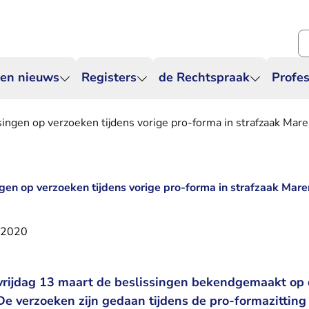
Zo
 en nieuws
Registers
de Rechtspraak
Profes
ingen op verzoeken tijdens vorige pro-forma in strafzaak Mar
gen op verzoeken tijdens vorige pro-forma in strafzaak Mar
 2020
vrijdag 13 maart de beslissingen bekendgemaakt op 
e verzoeken zijn gedaan tijdens de pro-formazitting