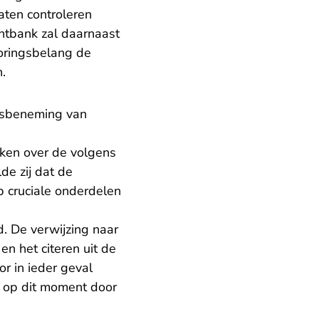
aten controleren
htbank zal daarnaast
oringsbelang de
.
idsbeneming van
ken over de volgens
de zij dat de
 cruciale onderdelen
. De verwijzing naar
n het citeren uit de
or in ieder geval
 op dit moment door