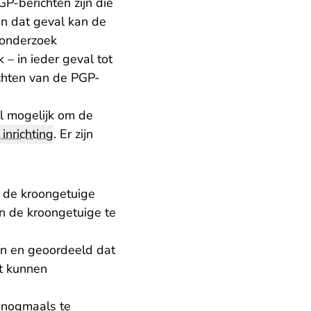
GP-berichten zijn die
 In dat geval kan de
 onderzoek
 – in ieder geval tot
ichten van de PGP-
al mogelijk om de
 inrichting
. Er zijn
n de kroongetuige
n de kroongetuige te
en en geoordeeld dat
t kunnen
g nogmaals te