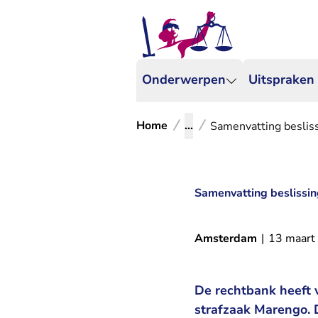
Onderwerpen
Uitspraken
Home
...
Samenvatting besliss
Samenvatting beslissin
Amsterdam
|
13 maart
De rechtbank heeft 
strafzaak Marengo. D