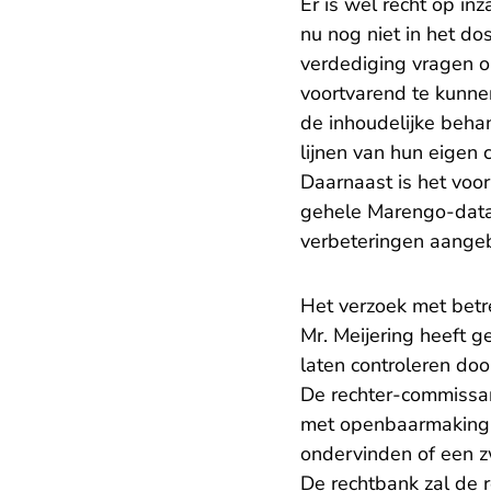
Er is wel recht op in
nu nog niet in het do
verdediging vragen o
voortvarend te kunnen
de inhoudelijke beha
lijnen van hun eigen c
Daarnaast is het voor
gehele Marengo-datase
verbeteringen aangeb
Het verzoek met betr
Mr. Meijering heeft 
laten controleren doo
De rechter-commissar
met openbaarmaking 
ondervinden of een 
De rechtbank zal de 