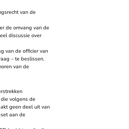
ngsrecht van de
ver de omvang van de
eel discussie over
g van de officier van
raag – te beslissen.
horen van de
rstrekken
 die volgens de
aakt geen deel uit van
aset aan de