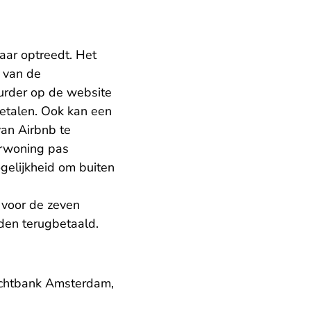
aar optreedt. Het
g van de
urder op de website
 betalen. Ook kan een
an Airbnb te
urwoning pas
gelijkheid om buiten
n voor de zeven
rden terugbetaald.
rechtbank Amsterdam,