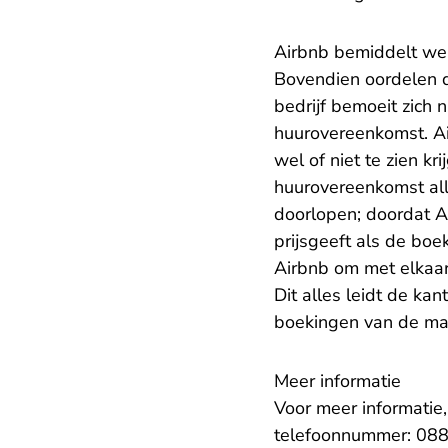
Airbnb bemiddelt wel
Bovendien oordelen d
bedrijf bemoeit zich 
huurovereenkomst. Ai
wel of niet te zien kr
huurovereenkomst all
doorlopen; doordat A
prijsgeeft als de boe
Airbnb om met elkaar 
Dit alles leidt de ka
boekingen van de man
Meer informatie
Voor meer informatie
telefoonnummer: 088