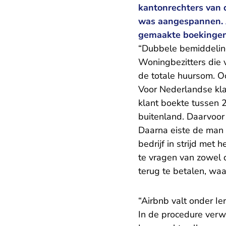
kantonrechters van 
was aangespannen. 
gemaakte boekingen
“Dubbele bemiddelin
Woningbezitters die 
de totale huursom. O
Voor Nederlandse kl
klant boekte tussen 
buitenland. Daarvoor 
Daarna eiste de man 
bedrijf in strijd met
te vragen van zowel 
terug te betalen, wa
“Airbnb valt onder Ier
In de procedure verw