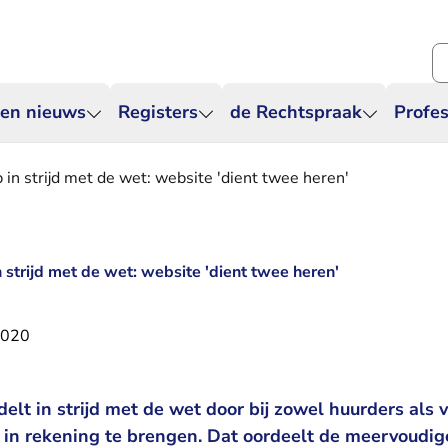
Zo
 en nieuws
Registers
de Rechtspraak
Profes
 in strijd met de wet: website 'dient twee heren'
 strijd met de wet: website 'dient twee heren'
2020
lt in strijd met de wet door bij zowel huurders als 
in rekening te brengen. Dat oordeelt de meervoudi