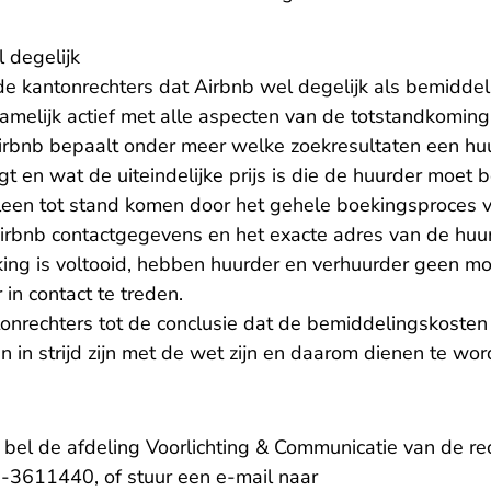
 degelijk
e kantonrechters dat Airbnb wel degelijk als bemiddel
namelijk actief met alle aspecten van de totstandkomin
rbnb bepaalt onder meer welke zoekresultaten een hu
ijgt en wat de uiteindelijke prijs is die de huurder moet
een tot stand komen door het gehele boekingsproces v
irbnb contactgegevens en het exacte adres van de hu
king is voltooid, hebben huurder en verhuurder geen mo
in contact te treden.
ntonrechters tot de conclusie dat de bemiddelingskoste
 in strijd zijn met de wet zijn en daarom dienen te wo
, bel de afdeling Voorlichting & Communicatie van de 
-3611440, of stuur een e-mail naar