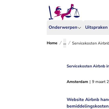
Onderwerpen
Uitspraken
Home
...
Servicekosten Airbnb
Servicekosten Airbnb in
Amsterdam
|
9 maart 
Website Airbnb hande
bemiddelingskosten 