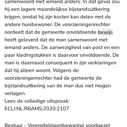
samenwoont met iemand anders. In dat geval zou
hij een lagere maandelijkse bijstandsuitkering
krijgen, omdat hij zijn kosten kan delen met de
andere huisbewoner. De voorzieningenrechter
oordeelt dat de gemeente onvoldoende
bewijs
heeft geleverd dat de man samenwoont met
iemand anders. De aanwezigheid van post en een
paar kledingstukken is daarvoor onvoldoende. De
man is daarnaast consequent in zijn verklaringen
dat hij alleen woont. Volgens de
voorzieningenrechter had de gemeente de
bijstandsuitkering van de man dus niet mogen
verlagen.
Lees de volledige uitspraak:
- U verlaat Rechtspraak.n
ECLI:NL:RBAMS:2020:2107
Bestuur - Vreemdelingenbewaring voortgezet