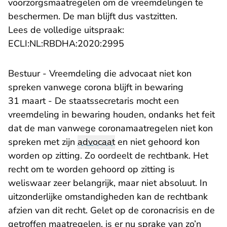
voorzorgsmaatregelen om de vreemdelingen te
beschermen. De man blijft dus vastzitten.
Lees de volledige uitspraak:
- U verlaat Rechtspraak.n
ECLI:NL:RBDHA:2020:2995
Bestuur - Vreemdeling die advocaat niet kon
spreken vanwege corona blijft in bewaring
31 maart - De staatssecretaris mocht een
vreemdeling in bewaring houden, ondanks het feit
dat de man vanwege coronamaatregelen niet kon
spreken met zijn
advocaat
en niet gehoord kon
worden op zitting. Zo oordeelt de rechtbank. Het
recht om te worden gehoord op zitting is
weliswaar zeer belangrijk, maar niet absoluut. In
uitzonderlijke omstandigheden kan de rechtbank
afzien van dit recht. Gelet op de coronacrisis en de
getroffen maatregelen, is er nu sprake van zo’n