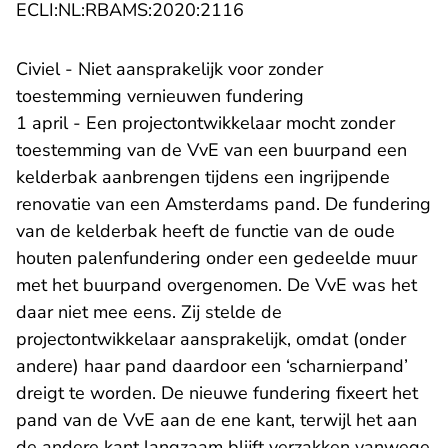
- U verlaat Rechtspraak.n
ECLI:NL:RBAMS:2020:2116
Civiel - Niet aansprakelijk voor zonder
toestemming vernieuwen fundering
1 april - Een projectontwikkelaar mocht zonder
toestemming van de VvE van een buurpand een
kelderbak aanbrengen tijdens een ingrijpende
renovatie van een Amsterdams pand. De fundering
van de kelderbak heeft de functie van de oude
houten palenfundering onder een gedeelde muur
met het buurpand overgenomen. De VvE was het
daar niet mee eens. Zij stelde de
projectontwikkelaar aansprakelijk, omdat (onder
andere) haar pand daardoor een ‘scharnierpand’
dreigt te worden. De nieuwe fundering fixeert het
pand van de VvE aan de ene kant, terwijl het aan
de andere kant langzaam blijft verzakken vanwege