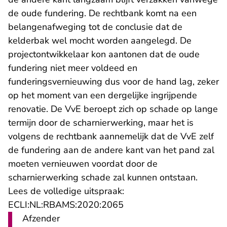
de oude fundering. De rechtbank komt na een
belangenafweging tot de conclusie dat de
kelderbak wel mocht worden aangelegd. De
projectontwikkelaar kon aantonen dat de oude
fundering niet meer voldeed en
funderingsvernieuwing dus voor de hand lag, zeker
op het moment van een dergelijke ingrijpende
renovatie. De VvE beroept zich op schade op lange
termijn door de scharnierwerking, maar het is
volgens de rechtbank aannemelijk dat de VvE zelf
de fundering aan de andere kant van het pand zal
moeten vernieuwen voordat door de
scharnierwerking schade zal kunnen ontstaan.
Lees de volledige uitspraak:
- U verlaat Rechtspraak.n
ECLI:NL:RBAMS:2020:2065
Afzender