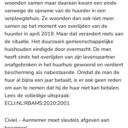
woonden samen maar daaraan kwam een einde
vanwege de opname van de huurder in een
verpleegtehuis. Ze woonden dan ook niet meer
samen op het moment van overlijden van de
huurder in april 2019. Maar dat verandert niets aan
de situatie. Het duurzaam gemeenschappelijke
huishouden eindigde door overmacht. De man
heeft sinds het overlijden van zijn levenspartner
onafgebroken in het huurhuis gewoond en verdient
bescherming als nabestaande. Omdat de man de
huur al bijna een jaar betaalt, is er ook geen reden
om aan te nemen dat hij de huur niet kan betalen.
Lees de volledige uitspraak:
- U verlaat Rechtspraak.n
ECLI:NL:RBAMS:2020:2001
Civiel - Aannemer moet sleutels afgeven aan
bewoners