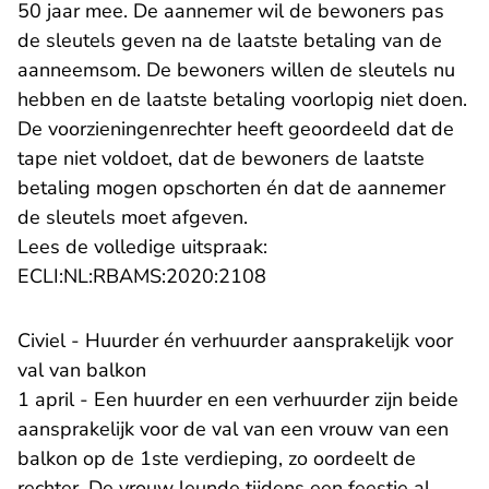
50 jaar mee. De aannemer wil de bewoners pas
de sleutels geven na de laatste betaling van de
aanneemsom. De bewoners willen de sleutels nu
hebben en de laatste betaling voorlopig niet doen.
De voorzieningenrechter heeft geoordeeld dat de
tape niet voldoet, dat de bewoners de laatste
betaling mogen opschorten én dat de aannemer
de sleutels moet afgeven.
Lees de volledige uitspraak:
- U verlaat Rechtspraak.n
ECLI:NL:RBAMS:2020:2108
Civiel - Huurder én verhuurder aansprakelijk voor
val van balkon
1 april - Een huurder en een verhuurder zijn beide
aansprakelijk voor de val van een vrouw van een
balkon op de 1ste verdieping, zo oordeelt de
rechter. De vrouw leunde tijdens een feestje al