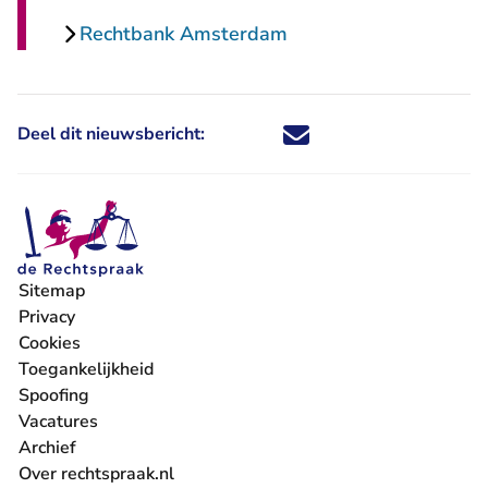
Rechtbank Amsterdam
Deel dit nieuwsbericht:
Deel dit nieuwsbericht via X - U 
Deel dit nieuwsbericht via Fa
Deel dit nieuwsbericht via
Deel dit nieuwsbericht
Sitemap
Privacy
Cookies
Toegankelijkheid
Spoofing
Vacatures
- U verlaat Rechtspraak.nl
Archief
Over rechtspraak.nl