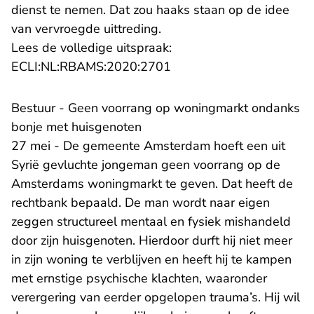
dienst te nemen. Dat zou haaks staan op de idee
van vervroegde uittreding.
Lees de volledige uitspraak:
- U verlaat Rechtspraak.n
ECLI:NL:RBAMS:2020:2701
Bestuur - Geen voorrang op woningmarkt ondanks
bonje met huisgenoten
27 mei - De gemeente Amsterdam hoeft een uit
Syrië gevluchte jongeman geen voorrang op de
Amsterdams woningmarkt te geven. Dat heeft de
rechtbank bepaald. De man wordt naar eigen
zeggen structureel mentaal en fysiek mishandeld
door zijn huisgenoten. Hierdoor durft hij niet meer
in zijn woning te verblijven en heeft hij te kampen
met ernstige psychische klachten, waaronder
verergering van eerder opgelopen trauma’s. Hij wil