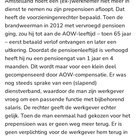
Amstelland hoeft een (ex-)werknemer niet meer in
dienst te nemen nu zijn prepensioen afloopt. Dat
heeft de voorzieningenrechter bepaald. Toen de
brandweerman in 2012 met vervroegd pensioen
ging, zou hij tot aan de AOW-leeftijd – toen 65 jaar
– eerst betaald verlof ontvangen en later een
uitkering. Doordat de pensioenleeftijd is verhoogd
heeft hij nu een pensioengat van 1 jaar en 4
maanden. Dit wordt maar voor een klein deel
gecompenseerd door AOW-compensatie. Er was
nog steeds sprake van een (slapend)
dienstverband, waardoor de man zijn werkgever
vroeg om een passende functie met bijbehorend
salaris. De rechter geeft de werkgever echter
gelijk. Toen de man eenmaal had gekozen voor het
prepensioen was er geen weg meer terug. Er is
geen verplichting voor de werkgever hem terug in