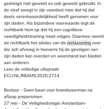
gedreigd met geweld en ook geweld gebruikt. In
de straf weegt in zijn voordeel mee dat hij dat
deels verantwoordelijkheid heeft genomen voor
zijn daden. Als bijzondere voorwaarde legt de
rechtbank hem op dat hij een cognitieve
vaardigheidstraining moet volgen. Daarmee neemt
de rechtbank het advies van de
reclassering
over
die zich afvroeg in hoeverre hij de gevolgen van
zijn daden kan overzien en weerstand kan bieden
aan anderen.
Lees de volledige uitspraak:
- U verlaat Rechtspraak.n
ECLI:NL:RBAMS:2020:2714
Bestuur - Geen baan voor brandweerman na
afloop prepensioen
27 mei - De Veiligheidsregio Amsterdam-