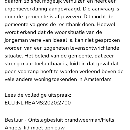
daarom zo snel mogelijk verhuizen en heeft een
urgentieverklaring aangevraagd. Die aanvraag is
door de gemeente is afgewezen. Dit mocht de
gemeente volgens de rechtbank doen. Hoewel
wordt erkend dat de woonsituatie van de
jongeman verre van ideaal is, kan niet gesproken
worden van een zogeheten levensontwrichtende
situatie. Het beleid van de gemeente, dat zeer
streng maar toelaatbaar is, luidt in dat geval dat
geen voorrang hoeft te worden verleend boven de
vele andere woningzoekenden in Amsterdam.
Lees de volledige uitspraak:
- U verlaat Rechtspraak.n
ECLI:NL:RBAMS:2020:2700
Bestuur - Ontslagbesluit brandweerman/Hells
Angels-lid moet opnieuw