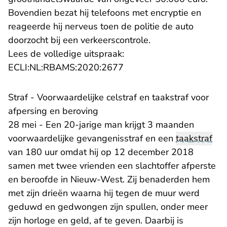
Bovendien bezat hij telefoons met encryptie en
reageerde hij nerveus toen de politie de auto
doorzocht bij een verkeerscontrole.
Lees de volledige uitspraak:
- U verlaat Rechtspraak.n
ECLI:NL:RBAMS:2020:2677
Straf - Voorwaardelijke celstraf en taakstraf voor
afpersing en beroving
28 mei - Een 20-jarige man krijgt 3 maanden
voorwaardelijke gevangenisstraf en een
taakstraf
van 180 uur omdat hij op 12 december 2018
samen met twee vrienden een slachtoffer afperste
en beroofde in Nieuw-West. Zij benaderden hem
met zijn drieën waarna hij tegen de muur werd
geduwd en gedwongen zijn spullen, onder meer
zijn horloge en geld, af te geven. Daarbij is