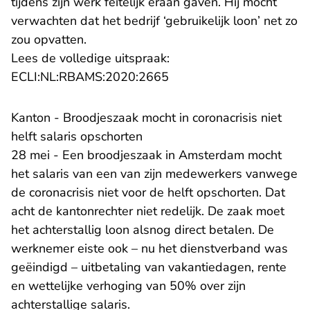
tijdens zijn werk feitelijk eraan gaven. Hij mocht
verwachten dat het bedrijf ‘gebruikelijk loon’ net zo
zou opvatten.
Lees de volledige uitspraak:
- U verlaat Rechtspraak.n
ECLI:NL:RBAMS:2020:2665
Kanton - Broodjeszaak mocht in coronacrisis niet
helft salaris opschorten
28 mei - Een broodjeszaak in Amsterdam mocht
het salaris van een van zijn medewerkers vanwege
de coronacrisis niet voor de helft opschorten. Dat
acht de kantonrechter niet redelijk. De zaak moet
het achterstallig loon alsnog direct betalen. De
werknemer eiste ook – nu het dienstverband was
geëindigd – uitbetaling van vakantiedagen, rente
en wettelijke verhoging van 50% over zijn
achterstallige salaris.