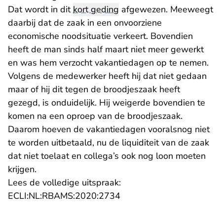
Dat wordt in dit
kort geding
afgewezen. Meeweegt
daarbij dat de zaak in een onvoorziene
economische noodsituatie verkeert. Bovendien
heeft de man sinds half maart niet meer gewerkt
en was hem verzocht vakantiedagen op te nemen.
Volgens de medewerker heeft hij dat niet gedaan
maar of hij dit tegen de broodjeszaak heeft
gezegd, is onduidelijk. Hij weigerde bovendien te
komen na een oproep van de broodjeszaak.
Daarom hoeven de vakantiedagen vooralsnog niet
te worden uitbetaald, nu de liquiditeit van de zaak
dat niet toelaat en collega’s ook nog loon moeten
krijgen.
Lees de volledige uitspraak:
- U verlaat Rechtspraak.n
ECLI:NL:RBAMS:2020:2734