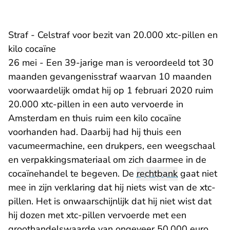
Straf - Celstraf voor bezit van 20.000 xtc-pillen en
kilo cocaïne
26 mei - Een 39-jarige man is veroordeeld tot 30
maanden gevangenisstraf waarvan 10 maanden
voorwaardelijk omdat hij op 1 februari 2020 ruim
20.000 xtc-pillen in een auto vervoerde in
Amsterdam en thuis ruim een kilo cocaïne
voorhanden had. Daarbij had hij thuis een
vacumeermachine, een drukpers, een weegschaal
en verpakkingsmateriaal om zich daarmee in de
cocaïnehandel te begeven. De
rechtbank
gaat niet
mee in zijn verklaring dat hij niets wist van de xtc-
pillen. Het is onwaarschijnlijk dat hij niet wist dat
hij dozen met xtc-pillen vervoerde met een
groothandelswaarde van ongeveer 50.000 euro.