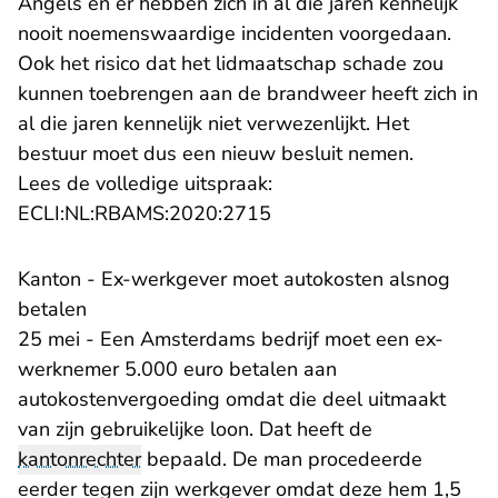
Angels en er hebben zich in al die jaren kennelijk
nooit noemenswaardige incidenten voorgedaan.
Ook het risico dat het lidmaatschap schade zou
kunnen toebrengen aan de brandweer heeft zich in
al die jaren kennelijk niet verwezenlijkt. Het
bestuur moet dus een nieuw besluit nemen.
Lees de volledige uitspraak:
- U verlaat Rechtspraak.n
ECLI:NL:RBAMS:2020:2715
Kanton - Ex-werkgever moet autokosten alsnog
betalen
25 mei - Een Amsterdams bedrijf moet een ex-
werknemer 5.000 euro betalen aan
autokostenvergoeding omdat die deel uitmaakt
van zijn gebruikelijke loon. Dat heeft de
kantonrechter
bepaald. De man procedeerde
eerder tegen zijn werkgever omdat deze hem 1,5