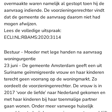
overmaakte waren namelijk al gestopt toen hij de
aanvraag indiende. De voorzieningenrechter vindt
dat de gemeente de aanvraag daarom niet had
mogen afwijzen.
Lees de volledige uitspraak:
- U verlaat Rechtspraak.n
ECLI:NL:RBAMS:2020:3114
Bestuur - Moeder met lege handen na aanvraag
woningurgentie
23 juni - De gemeente Amsterdam geeft een uit
Suriname geïmmigreerde vrouw en haar kinderen
terecht geen voorrang op de woningmarkt. Zo
oordeelt de voorzieningenrechter. De vrouw is in
2017 ‘voor de liefde’ naar Nederland gekomen en
met haar kinderen bij haar toenmalige partner
gaan wonen. Onder meer vanwege huiselijk