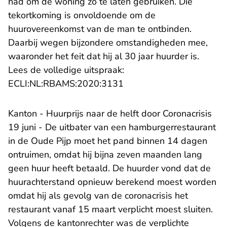
had om de woning zo te laten gebruiken. Die
tekortkoming is onvoldoende om de
huurovereenkomst van de man te ontbinden.
Daarbij wegen bijzondere omstandigheden mee,
waaronder het feit dat hij al 30 jaar huurder is.
Lees de volledige uitspraak:
- U verlaat Rechtspraak.n
ECLI:NL:RBAMS:2020:3131
Kanton - Huurprijs naar de helft door Coronacrisis
19 juni - De uitbater van een hamburgerrestaurant
in de Oude Pijp moet het pand binnen 14 dagen
ontruimen, omdat hij bijna zeven maanden lang
geen huur heeft betaald. De huurder vond dat de
huurachterstand opnieuw berekend moest worden
omdat hij als gevolg van de coronacrisis het
restaurant vanaf 15 maart verplicht moest sluiten.
Volgens de kantonrechter was de verplichte