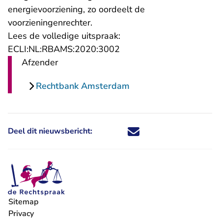
energievoorziening, zo oordeelt de
voorzieningenrechter.
Lees de volledige uitspraak:
- U verlaat Rechtspraak.n
ECLI:NL:RBAMS:2020:3002
Afzender
Rechtbank Amsterdam
Deel dit nieuwsbericht:
Deel dit nieuwsbericht via X - U 
Deel dit nieuwsbericht via Fa
Deel dit nieuwsbericht via
Deel dit nieuwsbericht
Sitemap
Privacy