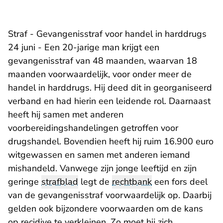
Straf - Gevangenisstraf voor handel in harddrugs
24 juni - Een 20-jarige man krijgt een
gevangenisstraf van 48 maanden, waarvan 18
maanden voorwaardelijk, voor onder meer de
handel in harddrugs. Hij deed dit in georganiseerd
verband en had hierin een leidende rol. Daarnaast
heeft hij samen met anderen
voorbereidingshandelingen getroffen voor
drugshandel. Bovendien heeft hij ruim 16.900 euro
witgewassen en samen met anderen iemand
mishandeld. Vanwege zijn jonge leeftijd en zijn
geringe
strafblad
legt de
rechtbank
een fors deel
van de gevangenisstraf voorwaardelijk op. Daarbij
gelden ook bijzondere voorwaarden om de kans
op recidive te verkleinen. Zo moet hij zich