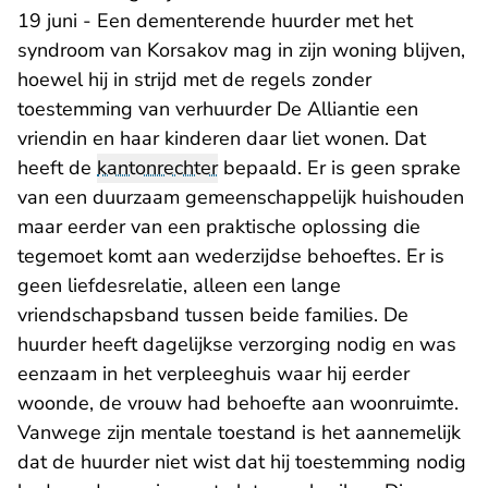
19 juni - Een dementerende huurder met het
syndroom van Korsakov mag in zijn woning blijven,
hoewel hij in strijd met de regels zonder
toestemming van verhuurder De Alliantie een
vriendin en haar kinderen daar liet wonen. Dat
heeft de
kantonrechter
bepaald. Er is geen sprake
van een duurzaam gemeenschappelijk huishouden
maar eerder van een praktische oplossing die
tegemoet komt aan wederzijdse behoeftes. Er is
geen liefdesrelatie, alleen een lange
vriendschapsband tussen beide families. De
huurder heeft dagelijkse verzorging nodig en was
eenzaam in het verpleeghuis waar hij eerder
woonde, de vrouw had behoefte aan woonruimte.
Vanwege zijn mentale toestand is het aannemelijk
dat de huurder niet wist dat hij toestemming nodig