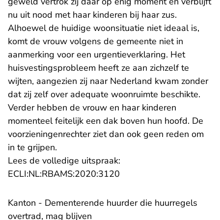
geweld vertrok zij daar op enig moment en verblijft
nu uit nood met haar kinderen bij haar zus.
Alhoewel de huidige woonsituatie niet ideaal is,
komt de vrouw volgens de gemeente niet in
aanmerking voor een urgentieverklaring. Het
huisvestingsprobleem heeft ze aan zichzelf te
wijten, aangezien zij naar Nederland kwam zonder
dat zij zelf over adequate woonruimte beschikte.
Verder hebben de vrouw en haar kinderen
momenteel feitelijk een dak boven hun hoofd. De
voorzieningenrechter ziet dan ook geen reden om
in te grijpen.
Lees de volledige uitspraak:
- U verlaat Rechtspraak.n
ECLI:NL:RBAMS:2020:3120
Kanton - Dementerende huurder die huurregels
overtrad, mag blijven