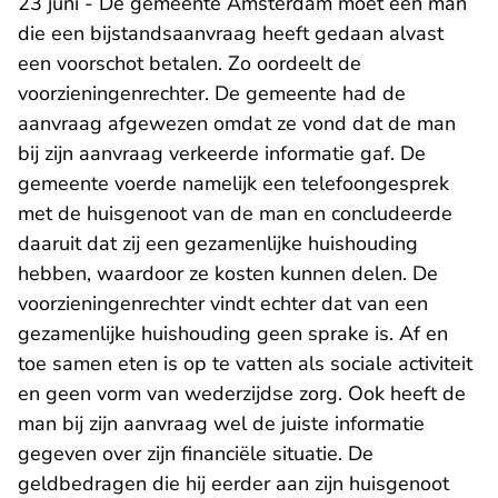
23 juni - De gemeente Amsterdam moet een man
die een bijstandsaanvraag heeft gedaan alvast
een voorschot betalen. Zo oordeelt de
voorzieningenrechter. De gemeente had de
aanvraag afgewezen omdat ze vond dat de man
bij zijn aanvraag verkeerde informatie gaf. De
gemeente voerde namelijk een telefoongesprek
met de huisgenoot van de man en concludeerde
daaruit dat zij een gezamenlijke huishouding
hebben, waardoor ze kosten kunnen delen. De
voorzieningenrechter vindt echter dat van een
gezamenlijke huishouding geen sprake is. Af en
toe samen eten is op te vatten als sociale activiteit
en geen vorm van wederzijdse zorg. Ook heeft de
man bij zijn aanvraag wel de juiste informatie
gegeven over zijn financiële situatie. De
geldbedragen die hij eerder aan zijn huisgenoot