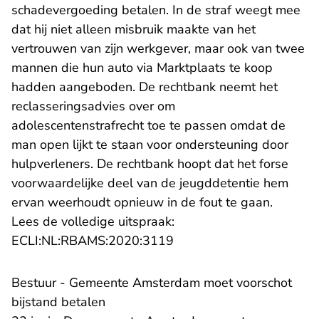
schadevergoeding betalen. In de straf weegt mee
dat hij niet alleen misbruik maakte van het
vertrouwen van zijn werkgever, maar ook van twee
mannen die hun auto via Marktplaats te koop
hadden aangeboden. De rechtbank neemt het
reclasseringsadvies over om
adolescentenstrafrecht toe te passen omdat de
man open lijkt te staan voor ondersteuning door
hulpverleners. De rechtbank hoopt dat het forse
voorwaardelijke deel van de jeugddetentie hem
ervan weerhoudt opnieuw in de fout te gaan.
Lees de volledige uitspraak:
- U verlaat Rechtspraak.n
ECLI:NL:RBAMS:2020:3119
Bestuur - Gemeente Amsterdam moet voorschot
bijstand betalen