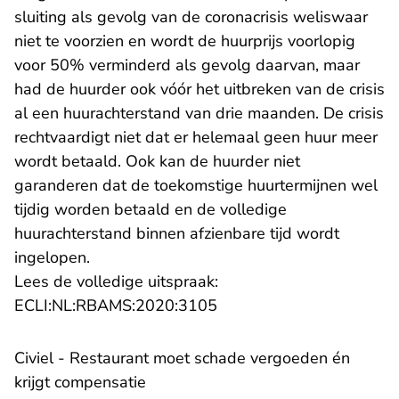
sluiting als gevolg van de coronacrisis weliswaar
niet te voorzien en wordt de huurprijs voorlopig
voor 50% verminderd als gevolg daarvan, maar
had de huurder ook vóór het uitbreken van de crisis
al een huurachterstand van drie maanden. De crisis
rechtvaardigt niet dat er helemaal geen huur meer
wordt betaald. Ook kan de huurder niet
garanderen dat de toekomstige huurtermijnen wel
tijdig worden betaald en de volledige
huurachterstand binnen afzienbare tijd wordt
ingelopen.
Lees de volledige uitspraak:
- U verlaat Rechtspraak.n
ECLI:NL:RBAMS:2020:3105
Civiel - Restaurant moet schade vergoeden én
krijgt compensatie