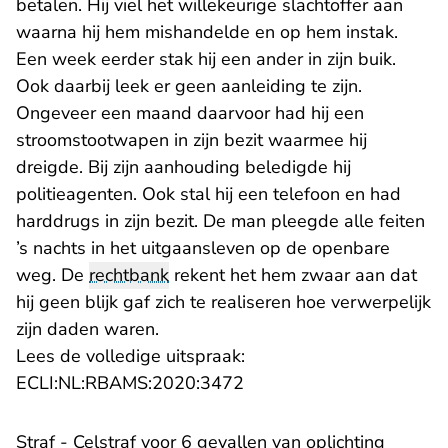
betalen. Hij viel het willekeurige slachtoffer aan
waarna hij hem mishandelde en op hem instak.
Een week eerder stak hij een ander in zijn buik.
Ook daarbij leek er geen aanleiding te zijn.
Ongeveer een maand daarvoor had hij een
stroomstootwapen in zijn bezit waarmee hij
dreigde. Bij zijn aanhouding beledigde hij
politieagenten. Ook stal hij een telefoon en had
harddrugs in zijn bezit. De man pleegde alle feiten
’s nachts in het uitgaansleven op de openbare
weg. De
rechtbank
rekent het hem zwaar aan dat
hij geen blijk gaf zich te realiseren hoe verwerpelijk
zijn daden waren.
Lees de volledige uitspraak:
- U verlaat Rechtspraak.n
ECLI:NL:RBAMS:2020:3472
Straf - Celstraf voor 6 gevallen van oplichting