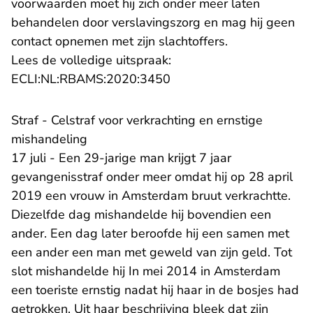
voorwaarden moet hij zich onder meer laten
behandelen door verslavingszorg en mag hij geen
contact opnemen met zijn slachtoffers.
Lees de volledige uitspraak:
- U verlaat Rechtspraak.n
ECLI:NL:RBAMS:2020:3450
Straf - Celstraf voor verkrachting en ernstige
mishandeling
17 juli - Een 29-jarige man krijgt 7 jaar
gevangenisstraf onder meer omdat hij op 28 april
2019 een vrouw in Amsterdam bruut verkrachtte.
Diezelfde dag mishandelde hij bovendien een
ander. Een dag later beroofde hij een samen met
een ander een man met geweld van zijn geld. Tot
slot mishandelde hij In mei 2014 in Amsterdam
een toeriste ernstig nadat hij haar in de bosjes had
getrokken. Uit haar beschrijving bleek dat zijn