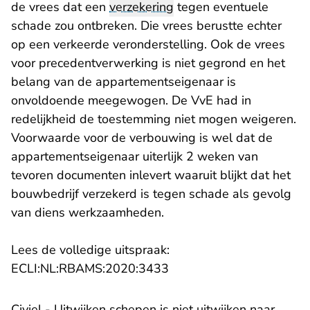
de vrees dat een
verzekering
tegen eventuele
schade zou ontbreken. Die vrees berustte echter
op een verkeerde veronderstelling. Ook de vrees
voor precedentverwerking is niet gegrond en het
belang van de appartementseigenaar is
onvoldoende meegewogen. De VvE had in
redelijkheid de toestemming niet mogen weigeren.
Voorwaarde voor de verbouwing is wel dat de
appartementseigenaar uiterlijk 2 weken van
tevoren documenten inlevert waaruit blijkt dat het
bouwbedrijf verzekerd is tegen schade als gevolg
van diens werkzaamheden.
Lees de volledige uitspraak:
- U verlaat Rechtspraak.n
ECLI:NL:RBAMS:2020:3433
Civiel - Uitwijken schepen is niet uitwijken naar