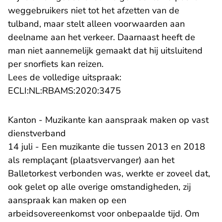
weggebruikers niet tot het afzetten van de
tulband, maar stelt alleen voorwaarden aan
deelname aan het verkeer. Daarnaast heeft de
man niet aannemelijk gemaakt dat hij uitsluitend
per snorfiets kan reizen.
Lees de volledige uitspraak:
- U verlaat Rechtspraak.n
ECLI:NL:RBAMS:2020:3475
​Kanton - Muzikante kan aanspraak maken op vast
dienstverband
14 juli - Een muzikante die tussen 2013 en 2018
als remplaçant (plaatsvervanger) aan het
Balletorkest verbonden was, werkte er zoveel dat,
ook gelet op alle overige omstandigheden, zij
aanspraak kan maken op een
arbeidsovereenkomst voor onbepaalde tijd. Om