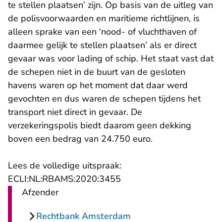
te stellen plaatsen’ zijn. Op basis van de uitleg van
de polisvoorwaarden en maritieme richtlijnen, is
alleen sprake van een ‘nood- of vluchthaven of
daarmee gelijk te stellen plaatsen’ als er direct
gevaar was voor lading of schip. Het staat vast dat
de schepen niet in de buurt van de gesloten
havens waren op het moment dat daar werd
gevochten en dus waren de schepen tijdens het
transport niet direct in gevaar. De
verzekeringspolis biedt daarom geen dekking
boven een bedrag van 24.750 euro.
Lees de volledige uitspraak:
- U verlaat Rechtspraak.n
ECLI:NL:RBAMS:2020:3455
Afzender
Rechtbank Amsterdam