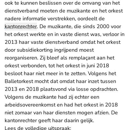
ook te kunnen beslissen over de omvang van het
dienstverband moeten de muzikante en het orkest
nadere informatie verstrekken, oordeelt de
kantonrechter
. De muzikante, die sinds 2000 voor
het orkest werkte en in vaste dienst was, verloor in
2013 haar vaste dienstverband omdat het orkest
door subsidiekorting ingrijpend moest
reorganiseren. Zij bleef als remplaçant aan het
orkest verbonden, tot het orkest in juni 2018
besloot haar niet meer in te zetten. Volgens het
Balletorkest mocht dat omdat haar inzet tussen
2013 en 2018 plaatsvond via losse opdrachten.
Volgens de muzikante had zij echter een
arbeidsovereenkomst en had het orkest in 2018
niet zomaar van haar diensten mogen afzien. De
kantonrechter geeft haar daarin gelijk.
Lees de volledige uitspraak: