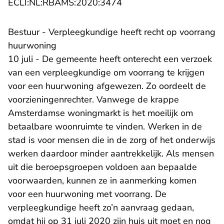
- U verlaat Rechtspraak.n
ECLI:NL:RBAMS:2020:3474
Bestuur - Verpleegkundige heeft recht op voorrang
huurwoning
10 juli - De gemeente heeft onterecht een verzoek
van een verpleegkundige om voorrang te krijgen
voor een huurwoning afgewezen. Zo oordeelt de
voorzieningenrechter. Vanwege de krappe
Amsterdamse woningmarkt is het moeilijk om
betaalbare woonruimte te vinden. Werken in de
stad is voor mensen die in de zorg of het onderwijs
werken daardoor minder aantrekkelijk. Als mensen
uit die beroepsgroepen voldoen aan bepaalde
voorwaarden, kunnen ze in aanmerking komen
voor een huurwoning met voorrang. De
verpleegkundige heeft zo’n aanvraag gedaan,
omdat hij op 31 juli 2020 zijn huis uit moet en nog