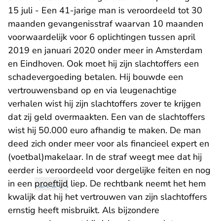
15 juli - Een 41-jarige man is veroordeeld tot 30
maanden gevangenisstraf waarvan 10 maanden
voorwaardelijk voor 6 oplichtingen tussen april
2019 en januari 2020 onder meer in Amsterdam
en Eindhoven. Ook moet hij zijn slachtoffers een
schadevergoeding betalen. Hij bouwde een
vertrouwensband op en via leugenachtige
verhalen wist hij zijn slachtoffers zover te krijgen
dat zij geld overmaakten. Een van de slachtoffers
wist hij 50.000 euro afhandig te maken. De man
deed zich onder meer voor als financieel expert en
(voetbal)makelaar. In de straf weegt mee dat hij
eerder is veroordeeld voor dergelijke feiten en nog
in een
proeftijd
liep. De rechtbank neemt het hem
kwalijk dat hij het vertrouwen van zijn slachtoffers
ernstig heeft misbruikt. Als bijzondere