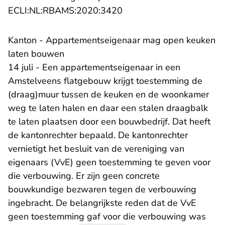
- U verlaat Rechtspraak.n
ECLI:NL:RBAMS:2020:3420
​Kanton - Appartementseigenaar mag open keuken
laten bouwen
14 juli - Een appartementseigenaar in een
Amstelveens flatgebouw krijgt toestemming de
(draag)muur tussen de keuken en de woonkamer
weg te laten halen en daar een stalen draagbalk
te laten plaatsen door een bouwbedrijf. Dat heeft
de kantonrechter bepaald. De kantonrechter
vernietigt het besluit van de vereniging van
eigenaars (VvE) geen toestemming te geven voor
die verbouwing. Er zijn geen concrete
bouwkundige bezwaren tegen de verbouwing
ingebracht. De belangrijkste reden dat de VvE
geen toestemming gaf voor die verbouwing was