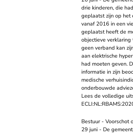
drie kinderen, die h
geplaatst zijn op het
vanaf 2016 in een vi
geplaatst heeft de m
objectieve verklaring
geen verband kan zijn
aan elektrische hyper
had moeten geven. De
informatie in zijn be
medische verhuisindic
onderbouwde advieze
Lees de volledige uit
ECLI:NL:RBAMS:202
Bestuur - Voorschot 
29 juni - De gemeent