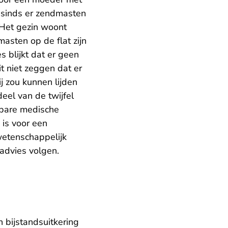
 sinds er zendmasten
. Het gezin woont
sten op de flat zijn
 blijkt dat er geen
it niet zeggen dat er
j zou kunnen lijden
eel van de twijfel
kbare medische
 is voor een
 wetenschappelijk
advies volgen.
 bijstandsuitkering