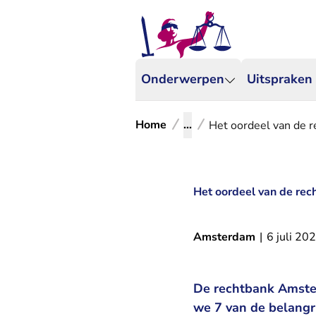
Onderwerpen
Uitspraken
Home
...
Het oordeel van de r
Het oordeel van de rec
Amsterdam
|
6 juli 20
De rechtbank Amste
we 7 van de belangr