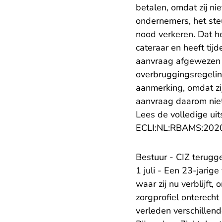
betalen, omdat zij ni
ondernemers, het steu
nood verkeren. Dat h
cateraar en heeft ti
aanvraag afgewezen 
overbruggingsregelin
aanmerking, omdat zij
aanvraag daarom nie
Lees de volledige uit
ECLI:NL:RBAMS:202
Bestuur - CIZ terugge
1 juli - Een 23-jarig
waar zij nu verblijft,
zorgprofiel onterecht
verleden verschillen