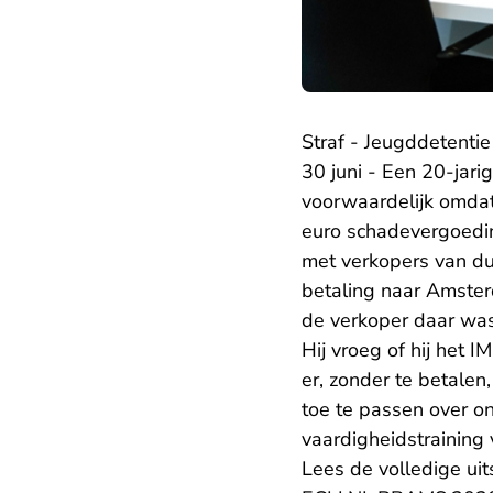
Straf - Jeugddetentie
30 juni - Een 20-jar
voorwaardelijk omdat 
euro schadevergoedin
met verkopers van du
betaling naar Amste
de verkoper daar was
Hij vroeg of hij het 
er, zonder te betalen
toe te passen over on
vaardigheidstraining
Lees de volledige uit