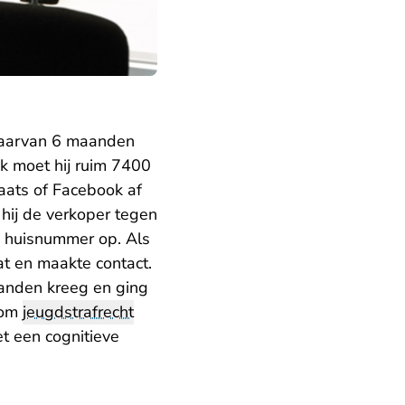
 waarvan 6 maanden
ok moet hij ruim 7400
aats of Facebook af
hij de verkoper tegen
 huisnummer op. Als
t en maakte contact.
 handen kreeg en ging
 om
jeugdstrafrecht
et een cognitieve