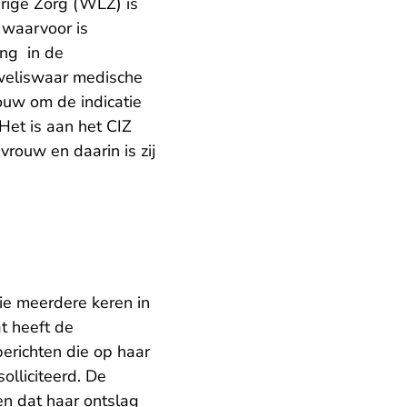
rige Zorg (WLZ) is
 waarvoor is
ing in de
 weliswaar medische
ouw om de indicatie
 Het is aan het CIZ
rouw en daarin is zij
ie meerdere keren in
t heeft de
erichten die op haar
olliciteerd. De
n dat haar ontslag