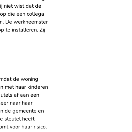
j niet wist dat de
op die een collega
zen. De werkneemster
te installeren. Zij
 omdat de woning
men met haar kinderen
eutels af aan een
meer naar haar
an de gemeente en
e sleutel heeft
t voor haar risico.