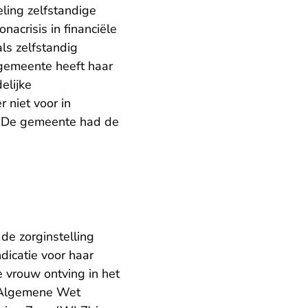
eling zelfstandige
acrisis in financiële
ls zelfstandig
 gemeente heeft haar
elijke
 niet voor in
 De gemeente had de
de zorginstelling
ndicatie voor haar
e vrouw ontving in het
e Algemene Wet