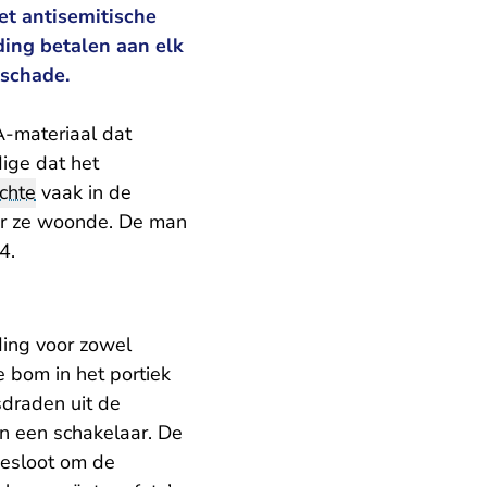
et antisemitische
ing betalen aan elk
 schade.
-materiaal dat
ige dat het
chte
vaak in de
aar ze woonde. De man
4.
ding voor zowel
 bom in het portiek
sdraden uit de
n een schakelaar. De
besloot om de