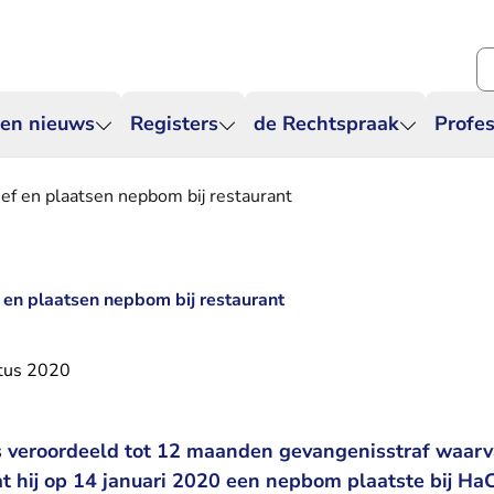
Zo
 en nieuws
Registers
de Rechtspraak
Profes
ief en plaatsen nepbom bij restaurant
f en plaatsen nepbom bij restaurant
tus 2020
is veroordeeld tot 12 maanden gevangenisstraf waa
t hij op 14 januari 2020 een nepbom plaatste bij H