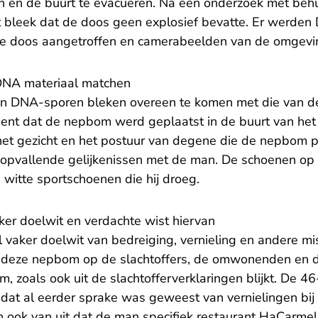
en en de buurt te evacueren. Na een onderzoek met behu
t bleek dat de doos geen explosief bevatte. Er werde
de doos aangetroffen en camerabeelden van de omgev
DNA materiaal matchen
en DNA-sporen bleken overeen te komen met die van d
ent dat de nepbom werd geplaatst in de buurt van het 
et gezicht en het postuur van degene die de nepbom p
 opvallende gelijkenissen met de man. De schoenen o
 witte sportschoenen die hij droeg.
ker doelwit en verdachte wist hiervan
 vaker doelwit van bedreiging, vernieling en andere mi
n deze nepbom op de slachtoffers, de omwonenden en 
 zoals ook uit de slachtofferverklaringen blijkt. De 46
t dat al eerder sprake was geweest van vernielingen bij
 ook van uit dat de man specifiek restaurant HaCarmel 