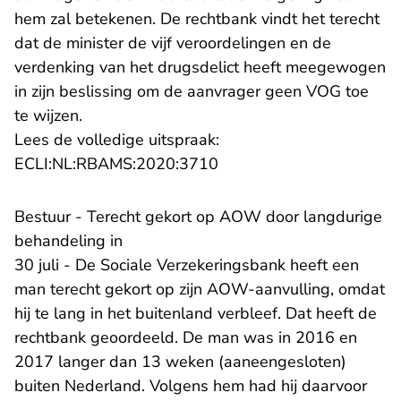
hem zal betekenen. De rechtbank vindt het terecht
dat de minister de vijf veroordelingen en de
verdenking van het drugsdelict heeft meegewogen
in zijn beslissing om de aanvrager geen VOG toe
te wijzen.
Lees de volledige uitspraak:
- U verlaat Rechtspraak.n
ECLI:NL:RBAMS:2020:3710
​Bestuur - Terecht gekort op AOW door langdurige
behandeling in
30 juli - De Sociale Verzekeringsbank heeft een
man terecht gekort op zijn AOW-aanvulling, omdat
hij te lang in het buitenland verbleef. Dat heeft de
rechtbank geoordeeld. De man was in 2016 en
2017 langer dan 13 weken (aaneengesloten)
buiten Nederland. Volgens hem had hij daarvoor