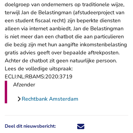
doelgroep van ondernemers op traditionele wijze,
terwijl Jan de Belastingman (afstudeerproject van
een student fiscaal recht) zijn beperkte diensten
alleen via internet aanbiedt. Jan de Belastingman
is niet meer dan een chatbot die aan particulieren
die bezig zijn met hun aangifte inkomstenbelasting
gratis advies geeft over bepaalde aftrekposten.
Achter de chatbot zit geen natuurlijke persoon.
Lees de volledige uitspraak:
- U verlaat Rechtspraak.n
ECLI:NL:RBAMS:2020:3719
Afzender
Rechtbank Amsterdam
Deel dit nieuwsbericht:
Deel dit nieuwsbericht via X - U 
Deel dit nieuwsbericht via Fa
Deel dit nieuwsbericht via
Deel dit nieuwsbericht