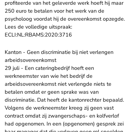
profiteerde van het geleverde werk hoeft hij maar
250 euro te betalen voor het werk van de
psycholoog voordat hij de overeenkomst opzegde.
Lees de volledige uitspraak:
- U verlaat Rechtspraak.n
ECLI:NL:RBAMS:2020:3716
Kanton - Geen discriminatie bij niet verlengen
arbeidsovereenkomst
29 juli - Een cateringbedrijf hoeft een
werkneemster van wie het bedrijf de
arbeidsovereenkomst niet verlengde niets te
betalen omdat er geen sprake was van
discriminatie. Dat heeft de kantonrechter bepaald.
Volgens de werkneemster kreeg zij geen vast
contract omdat zij zwangerschaps- en kolfverlof
had opgenomen. In een (opgenomen) gesprek zei
haar manager dat die verloven geen rol speelden,