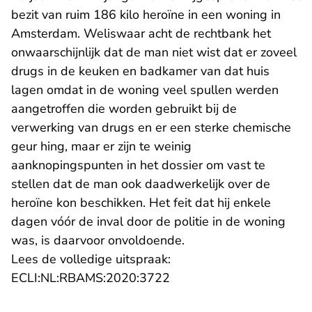
bezit van ruim 186 kilo heroïne in een woning in
Amsterdam. Weliswaar acht de rechtbank het
onwaarschijnlijk dat de man niet wist dat er zoveel
drugs in de keuken en badkamer van dat huis
lagen omdat in de woning veel spullen werden
aangetroffen die worden gebruikt bij de
verwerking van drugs en er een sterke chemische
geur hing, maar er zijn te weinig
aanknopingspunten in het dossier om vast te
stellen dat de man ook daadwerkelijk over de
heroïne kon beschikken. Het feit dat hij enkele
dagen vóór de inval door de politie in de woning
was, is daarvoor onvoldoende.
Lees de volledige uitspraak:
- U verlaat Rechtspraak.n
ECLI:NL:RBAMS:2020:3722