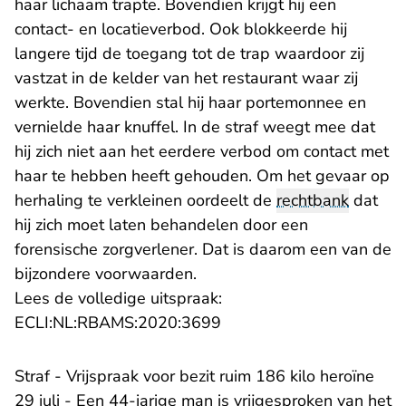
haar lichaam trapte. Bovendien krijgt hij een
contact- en locatieverbod. Ook blokkeerde hij
langere tijd de toegang tot de trap waardoor zij
vastzat in de kelder van het restaurant waar zij
werkte. Bovendien stal hij haar portemonnee en
vernielde haar knuffel. In de straf weegt mee dat
hij zich niet aan het eerdere verbod om contact met
haar te hebben heeft gehouden. Om het gevaar op
herhaling te verkleinen oordeelt de
rechtbank
dat
hij zich moet laten behandelen door een
forensische zorgverlener. Dat is daarom een van de
bijzondere voorwaarden.
Lees de volledige uitspraak:
- U verlaat Rechtspraak.n
ECLI:NL:RBAMS:2020:3699
​Straf - Vrijspraak voor bezit ruim 186 kilo heroïne
29 juli - Een 44-jarige man is vrijgesproken van het