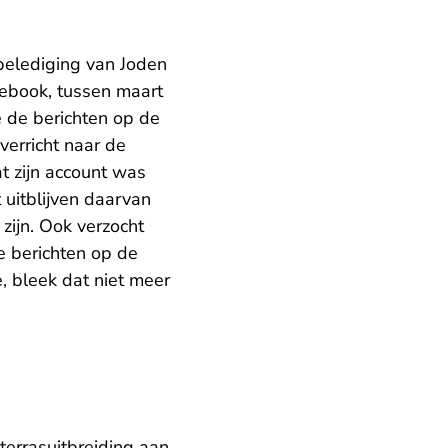
belediging van Joden
cebook, tussen maart
e de berichten op de
verricht naar de
t zijn account was
uitblijven daarvan
zijn. Ook verzocht
 berichten op de
, bleek dat niet meer
terrasuitbreiding aan