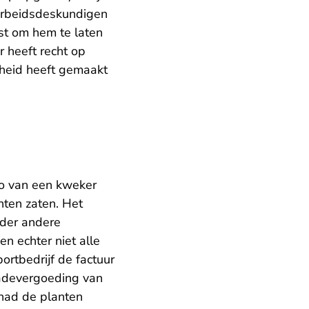
 arbeidsdeskundigen
t om hem te laten
 heeft recht op
heid heeft gemaakt
ro van een kweker
nten zaten. Het
nder andere
n echter niet alle
rtbedrijf de factuur
hadevergoeding van
had de planten