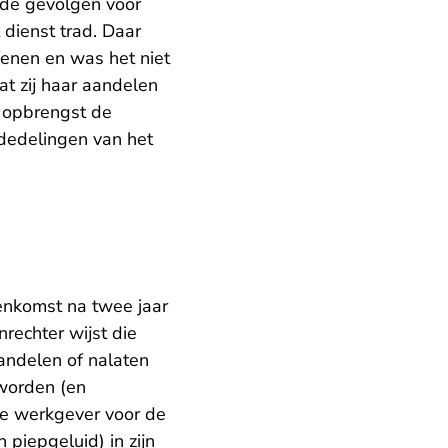
 de gevolgen voor
 dienst trad. Daar
fenen en was het niet
at zij haar aandelen
e opbrengst de
ededelingen van het
enkomst na twee jaar
rechter wijst die
andelen of nalaten
eworden (en
 de werkgever voor de
piepgeluid) in zijn