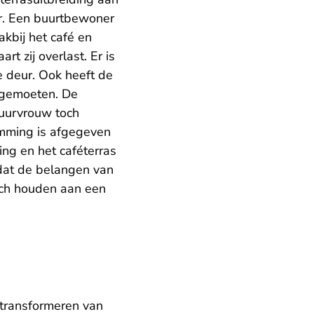
er. Een buurtbewoner
akbij het café en
t zij overlast. Er is
 deur. Ook heeft de
d gemoeten. De
uurvrouw toch
emming is afgegeven
ing en het caféterras
dat de belangen van
ich houden aan een
 transformeren van