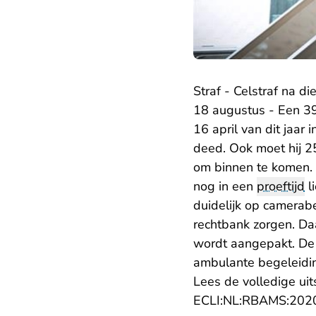
Straf - Celstraf na di
18 augustus - Een 39
16 april van dit jaar
deed. Ook moet hij 25
om binnen te komen. 
nog in een
proeftijd
l
duidelijk op camerab
rechtbank zorgen. Daa
wordt aangepakt. De
ambulante begeleidin
Lees de volledige uit
ECLI:NL:RBAMS:202