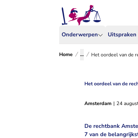
Onderwerpen
Uitspraken
Home
...
Het oordeel van de r
Het oordeel van de rec
Amsterdam
|
24 augus
De rechtbank Amste
7 van de belangrijk