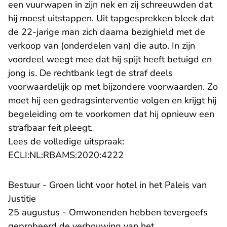
een vuurwapen in zijn nek en zij schreeuwden dat
hij moest uitstappen. Uit tapgesprekken bleek dat
de 22-jarige man zich daarna bezighield met de
verkoop van (onderdelen van) die auto. In zijn
voordeel weegt mee dat hij spijt heeft betuigd en
jong is. De rechtbank legt de straf deels
voorwaardelijk op met bijzondere voorwaarden. Zo
moet hij een gedragsinterventie volgen en krijgt hij
begeleiding om te voorkomen dat hij opnieuw een
strafbaar feit pleegt.
Lees de volledige uitspraak:
- U verlaat Rechtspraak.n
ECLI:NL:RBAMS:2020:4222
Bestuur - Groen licht voor hotel in het Paleis van
Justitie
25 augustus - Omwonenden hebben tevergeefs
geprobeerd de verbouwing van het