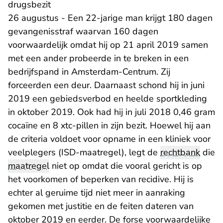
drugsbezit
26 augustus - Een 22-jarige man krijgt 180 dagen
gevangenisstraf waarvan 160 dagen
voorwaardelijk omdat hij op 21 april 2019 samen
met een ander probeerde in te breken in een
bedrijfspand in Amsterdam-Centrum. Zij
forceerden een deur. Daarnaast schond hij in juni
2019 een gebiedsverbod en heelde sportkleding
in oktober 2019. Ook had hij in juli 2018 0,46 gram
cocaïne en 8 xtc-pillen in zijn bezit. Hoewel hij aan
de criteria voldoet voor opname in een kliniek voor
veelplegers (ISD-maatregel), legt de
rechtbank
die
maatregel
niet op omdat die vooral gericht is op
het voorkomen of beperken van recidive. Hij is
echter al geruime tijd niet meer in aanraking
gekomen met justitie en de feiten dateren van
oktober 2019 en eerder. De forse voorwaardelijke