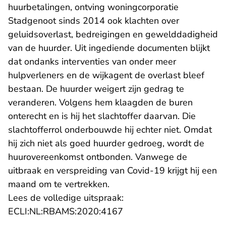
huurbetalingen, ontving woningcorporatie
Stadgenoot sinds 2014 ook klachten over
geluidsoverlast, bedreigingen en gewelddadigheid
van de huurder. Uit ingediende documenten blijkt
dat ondanks interventies van onder meer
hulpverleners en de wijkagent de overlast bleef
bestaan. De huurder weigert zijn gedrag te
veranderen. Volgens hem klaagden de buren
onterecht en is hij het slachtoffer daarvan. Die
slachtofferrol onderbouwde hij echter niet. Omdat
hij zich niet als goed huurder gedroeg, wordt de
huurovereenkomst ontbonden. Vanwege de
uitbraak en verspreiding van Covid-19 krijgt hij een
maand om te vertrekken.
Lees de volledige uitspraak:
- U verlaat Rechtspraak.n
ECLI:NL:RBAMS:2020:4167