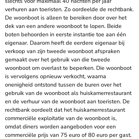
slechts voor maximaal 40 nachten per jaar
verhuren aan toeristen. Zo oordeelde de rechtbank.
De woonboot is alleen te bereiken door over het
dek van een andere woonboot te lopen. Beide
boten behoorden in eerste instantie toe aan één
eigenaar. Daarom heeft de eerdere eigenaar bij
verkoop van zijn tweede woonboot afspraken
gemaakt over het gebruik van die tweede
woonboot om overlast te beperken. Die woonboot
is vervolgens opnieuw verkocht, waarna
onenigheid ontstond tussen de buren over het
gebruik van de woonboot als huiskamerrestaurant
en de verhuur van de woonboot aan toeristen. De
rechtbank oordeelt dat het huiskamerrestaurant
commerciële exploitatie van de woonboot is,
omdat diners worden aangeboden voor een
commerciële prijs van 75 euro of 80 euro per gast.