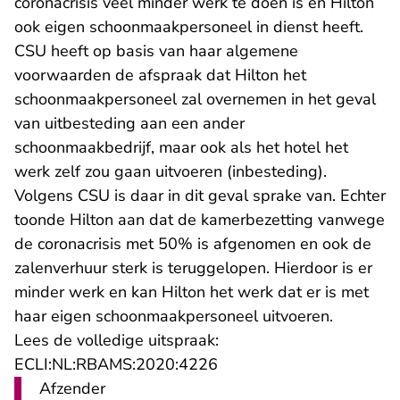
coronacrisis veel minder werk te doen is en Hilton
ook eigen schoonmaakpersoneel in dienst heeft.
CSU heeft op basis van haar algemene
voorwaarden de afspraak dat Hilton het
schoonmaakpersoneel zal overnemen in het geval
van uitbesteding aan een ander
schoonmaakbedrijf, maar ook als het hotel het
werk zelf zou gaan uitvoeren (inbesteding).
Volgens CSU is daar in dit geval sprake van. Echter
toonde Hilton aan dat de kamerbezetting vanwege
de coronacrisis met 50% is afgenomen en ook de
zalenverhuur sterk is teruggelopen. Hierdoor is er
minder werk en kan Hilton het werk dat er is met
haar eigen schoonmaakpersoneel uitvoeren.
Lees de volledige uitspraak:
- U verlaat Rechtspraak.n
ECLI:NL:RBAMS:2020:4226
Afzender