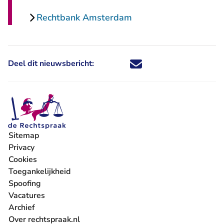
Rechtbank Amsterdam
Deel dit nieuwsbericht:
Deel dit nieuwsbericht via X - U 
Deel dit nieuwsbericht via Fa
Deel dit nieuwsbericht via
Deel dit nieuwsbericht
Sitemap
Privacy
Cookies
Toegankelijkheid
Spoofing
Vacatures
- U verlaat Rechtspraak.nl
Archief
Over rechtspraak.nl