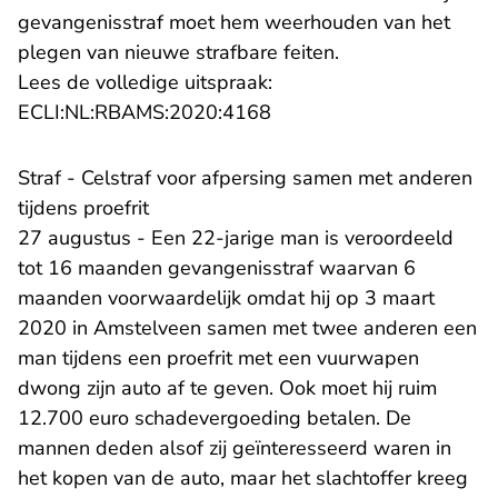
gevangenisstraf moet hem weerhouden van het
plegen van nieuwe strafbare feiten.
Lees de volledige uitspraak:
- U verlaat Rechtspraak.n
ECLI:NL:RBAMS:2020:4168
Straf - Celstraf voor afpersing samen met anderen
tijdens proefrit
27 augustus - Een 22-jarige man is veroordeeld
tot 16 maanden gevangenisstraf waarvan 6
maanden voorwaardelijk omdat hij op 3 maart
2020 in Amstelveen samen met twee anderen een
man tijdens een proefrit met een vuurwapen
dwong zijn auto af te geven. Ook moet hij ruim
12.700 euro schadevergoeding betalen. De
mannen deden alsof zij geïnteresseerd waren in
het kopen van de auto, maar het slachtoffer kreeg