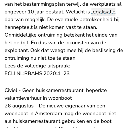
van het bestemmingsplan terwijl de werkplaats al
ongeveer 10 jaar bestaat. Wellicht is
legalisatie
daarvan mogelijk. De eventuele betrokkenheid bij
hennepteelt is niet komen vast te staan.
Onmiddellijke ontruiming betekent het einde van
het bedrijf. En dus van de inkomsten van de
exploitant. Ook dat weegt mee bij de beslissing de
ontruiming nu niet toe te staan.
Lees de volledige uitspraak:
- U verlaat Rechtspraak.n
ECLI:NL:RBAMS:2020:4123
Civiel - Geen huiskamerrestaurant, beperkte
vakantieverhuur in woonboot
26 augustus - De nieuwe eigenaar van een
woonboot in Amsterdam mag de woonboot niet
als huiskamerrestaurant gebruiken en de boot