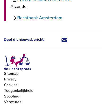
Afzender
Rechtbank Amsterdam
Deel dit nieuwsbericht:
Deel dit nieuwsbericht via X - U 
Deel dit nieuwsbericht via Fa
Deel dit nieuwsbericht via
Deel dit nieuwsbericht
Sitemap
Privacy
Cookies
Toegankelijkheid
Spoofing
Vacatures
- U verlaat Rechtspraak.nl