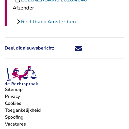
Afzender
Rechtbank Amsterdam
Deel dit nieuwsbericht:
Deel dit nieuwsbericht via X - U 
Deel dit nieuwsbericht via Fa
Deel dit nieuwsbericht via
Deel dit nieuwsbericht
Sitemap
Privacy
Cookies
Toegankelijkheid
Spoofing
Vacatures
- U verlaat Rechtspraak.nl