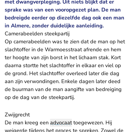
met dwangverpleging. Uit niets blijkt dat er
sprake was van een vooropgezet plan. De man
bedreigde eerder op diezelfde dag ook een man
in Almere, zonder duidelijke aanleiding.
Camerabeelden steekpartij
Op camerabeelden was te zien dat de man op het
slachtoffer in de Warmoesstraat afrende en hem
ter hoogte van zijn borst in het lichaam stak. Kort
daarna stortte het slachtoffer in elkaar en viel op
de grond. Het slachtoffer overleed later die dag
aan zijn verwondingen. Enkele dagen later deed
de buurman van de man aangifte van bedreiging
op de dag van de steekpartij.
Zwijgrecht
De man kreeg een
advocaat
toegewezen. Hij
weigerde tijdens het proces te spreken. Zowel de