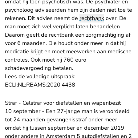
omdat hij toen psychotisch was. De psychiater en
psycholoog adviseerden hem zijn daden niet toe te
rekenen. Dit advies neemt de
rechtbank
over. De
man moet zich wel verplicht laten behandelen.
Daarom geeft de rechtbank een zorgmachtiging af
voor 6 maanden. Die houdt onder meer in dat hij
medicatie krijgt en moet meewerken aan medische
controles. Ook moet hij 760 euro
schadevergoeding betalen.
Lees de volledige uitspraak:
- U verlaat Rechtspraak.n
ECLI:NL:RBAMS:2020:4438
Straf - Celstraf voor diefstallen en wapenbezit
10 september - Een 27-jarige man is veroordeeld
tot 24 maanden gevangenisstraf onder meer
omdat hij tussen september en december 2019
onder andere in Amsterdam 5 autodiefstallen en 2