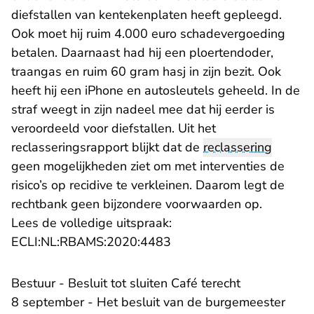
diefstallen van kentekenplaten heeft gepleegd.
Ook moet hij ruim 4.000 euro schadevergoeding
betalen. Daarnaast had hij een ploertendoder,
traangas en ruim 60 gram hasj in zijn bezit. Ook
heeft hij een iPhone en autosleutels geheeld. In de
straf weegt in zijn nadeel mee dat hij eerder is
veroordeeld voor diefstallen. Uit het
reclasseringsrapport blijkt dat de
reclassering
geen mogelijkheden ziet om met interventies de
risico’s op recidive te verkleinen. Daarom legt de
rechtbank geen bijzondere voorwaarden op.
Lees de volledige uitspraak:
- U verlaat Rechtspraak.n
ECLI:NL:RBAMS:2020:4483
Bestuur - Besluit tot sluiten Café terecht
8 september - Het besluit van de burgemeester