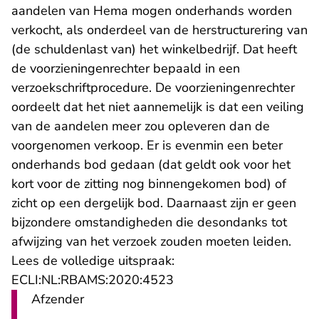
aandelen van Hema mogen onderhands worden
verkocht, als onderdeel van de herstructurering van
(de schuldenlast van) het winkelbedrijf. Dat heeft
de voorzieningenrechter bepaald in een
verzoekschriftprocedure. De voorzieningenrechter
oordeelt dat het niet aannemelijk is dat een veiling
van de aandelen meer zou opleveren dan de
voorgenomen verkoop. Er is evenmin een beter
onderhands bod gedaan (dat geldt ook voor het
kort voor de zitting nog binnengekomen bod) of
zicht op een dergelijk bod. Daarnaast zijn er geen
bijzondere omstandigheden die desondanks tot
afwijzing van het verzoek zouden moeten leiden.
Lees de volledige uitspraak:
- U verlaat Rechtspraak.n
ECLI:NL:RBAMS:2020:4523
Afzender