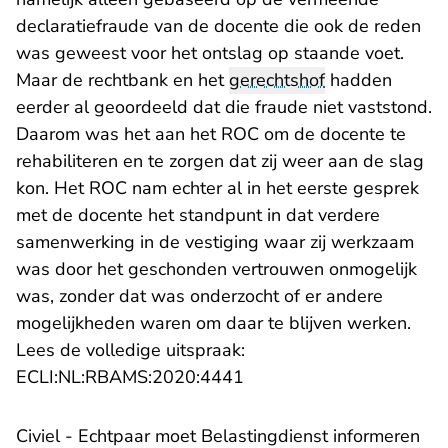
declaratiefraude van de docente die ook de reden
was geweest voor het ontslag op staande voet.
Maar de rechtbank en het
gerechtshof
hadden
eerder al geoordeeld dat die fraude niet vaststond.
Daarom was het aan het ROC om de docente te
rehabiliteren en te zorgen dat zij weer aan de slag
kon. Het ROC nam echter al in het eerste gesprek
met de docente het standpunt in dat verdere
samenwerking in de vestiging waar zij werkzaam
was door het geschonden vertrouwen onmogelijk
was, zonder dat was onderzocht of er andere
mogelijkheden waren om daar te blijven werken.
Lees de volledige uitspraak:
- U verlaat Rechtspraak.n
ECLI:NL:RBAMS:2020:4441
​Civiel - Echtpaar moet Belastingdienst informeren