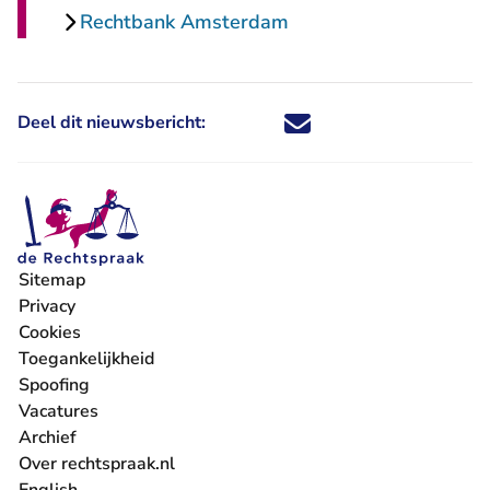
Rechtbank Amsterdam
Deel dit nieuwsbericht:
Deel dit nieuwsbericht via X - U 
Deel dit nieuwsbericht via Fa
Deel dit nieuwsbericht via
Deel dit nieuwsbericht
Sitemap
Privacy
Cookies
Toegankelijkheid
Spoofing
Vacatures
- U verlaat Rechtspraak.nl
Archief
Over rechtspraak.nl