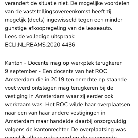
verandert de situatie niet. De mogelijke voordelen
van de vaststellingsovereenkomst heeft zij
mogelijk (deels) ingewisseld tegen een minder
gunstige afkoopregeling van de leaseauto.
Lees de volledige uitspraak:
- U verlaat Rechtspraak.n
ECLI:NL:RBAMS:2020:4436
Kanton - Docente mag op werkplek terugkeren
9 september - Een docente van het ROC
Amsterdam die in 2019 ten onrechte op staande
voet werd ontslagen mag terugkeren bij de
vestiging in Amsterdam waar zij eerder ook
werkzaam was. Het ROC wilde haar overplaatsen
naar een van haar andere vestigingen in
Amsterdam maar handelde daarbij onzorgvuldig
volgens de kantonrechter. De overplaatsing was
namelijk alleen gebaseerd op de vermeende