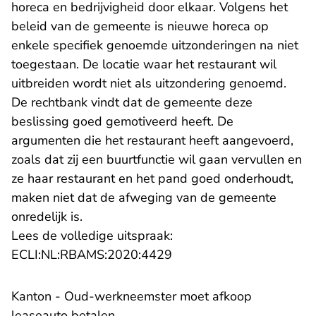
horeca en bedrijvigheid door elkaar. Volgens het
beleid van de gemeente is nieuwe horeca op
enkele specifiek genoemde uitzonderingen na niet
toegestaan. De locatie waar het restaurant wil
uitbreiden wordt niet als uitzondering genoemd.
De rechtbank vindt dat de gemeente deze
beslissing goed gemotiveerd heeft. De
argumenten die het restaurant heeft aangevoerd,
zoals dat zij een buurtfunctie wil gaan vervullen en
ze haar restaurant en het pand goed onderhoudt,
maken niet dat de afweging van de gemeente
onredelijk is.
Lees de volledige uitspraak:
- U verlaat Rechtspraak.n
ECLI:NL:RBAMS:2020:4429
Kanton - Oud-werkneemster moet afkoop
leaseauto betalen