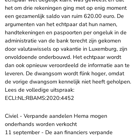
het om drie rekeningen ging met op enig moment
een gezamenlijk saldo van ruim 620.00 euro. De
argumenten van het echtpaar dat hun namen,
handtekeningen en paspoorten per ongeluk in de
administratie van de bank terecht zijn gekomen
door valutawissels op vakantie in Luxemburg, zijn
onvoldoende onderbouwd. Het echtpaar wordt
dan ook opnieuw veroordeeld de informatie aan te
leveren. De dwangsom wordt flink hoger, omdat
de vorige dwangsom kennelijk niet heeft geholpen.
Lees de volledige uitspraak:
- U verlaat Rechtspraak.n
ECLI:NL:RBAMS:2020:4452
Civiel - Verpande aandelen Hema mogen
onderhands worden verkocht
11 september - De aan financiers verpande