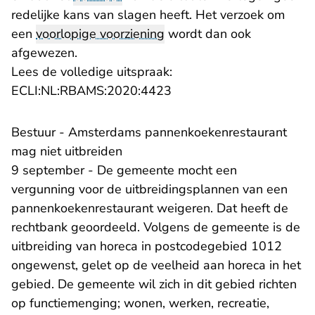
redelijke kans van slagen heeft. Het verzoek om
een
voorlopige voorziening
wordt dan ook
afgewezen.
Lees de volledige uitspraak:
- U verlaat Rechtspraak.n
ECLI:NL:RBAMS:2020:4423
​Bestuur - Amsterdams pannenkoekenrestaurant
mag niet uitbreiden
9 september - De gemeente mocht een
vergunning voor de uitbreidingsplannen van een
pannenkoekenrestaurant weigeren. Dat heeft de
rechtbank geoordeeld. Volgens de gemeente is de
uitbreiding van horeca in postcodegebied 1012
ongewenst, gelet op de veelheid aan horeca in het
gebied. De gemeente wil zich in dit gebied richten
op functiemenging; wonen, werken, recreatie,