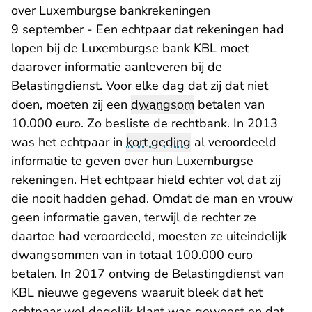
over Luxemburgse bankrekeningen
9 september - Een echtpaar dat rekeningen had
lopen bij de Luxemburgse bank KBL moet
daarover informatie aanleveren bij de
Belastingdienst. Voor elke dag dat zij dat niet
doen, moeten zij een
dwangsom
betalen van
10.000 euro. Zo besliste de rechtbank. In 2013
was het echtpaar in
kort geding
al veroordeeld
informatie te geven over hun Luxemburgse
rekeningen. Het echtpaar hield echter vol dat zij
die nooit hadden gehad. Omdat de man en vrouw
geen informatie gaven, terwijl de rechter ze
daartoe had veroordeeld, moesten ze uiteindelijk
dwangsommen van in totaal 100.000 euro
betalen. In 2017 ontving de Belastingdienst van
KBL nieuwe gegevens waaruit bleek dat het
echtpaar wel degelijk klant was geweest en dat