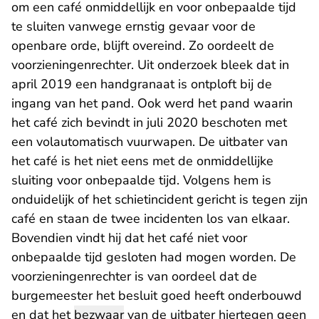
om een café onmiddellijk en voor onbepaalde tijd
te sluiten vanwege ernstig gevaar voor de
openbare orde, blijft overeind. Zo oordeelt de
voorzieningenrechter. Uit onderzoek bleek dat in
april 2019 een handgranaat is ontploft bij de
ingang van het pand. Ook werd het pand waarin
het café zich bevindt in juli 2020 beschoten met
een volautomatisch vuurwapen. De uitbater van
het café is het niet eens met de onmiddellijke
sluiting voor onbepaalde tijd. Volgens hem is
onduidelijk of het schietincident gericht is tegen zijn
café en staan de twee incidenten los van elkaar.
Bovendien vindt hij dat het café niet voor
onbepaalde tijd gesloten had mogen worden. De
voorzieningenrechter is van oordeel dat de
burgemeester het besluit goed heeft onderbouwd
en dat het
bezwaar
van de uitbater hiertegen geen