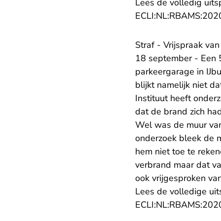
Lees de volledig uits
ECLI:NL:RBAMS:202
Straf - Vrijspraak va
18 september - Een 5
parkeergarage in IJbu
blijkt namelijk niet 
Instituut heeft onder
dat de brand zich ha
Wel was de muur van 
onderzoek bleek de m
hem niet toe te reke
verbrand maar dat va
ook vrijgesproken van
Lees de volledige uit
ECLI:NL:RBAMS:202