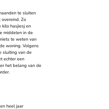
maanden te sluiten
 overeind. Zo
 kilo hasjiesj en
e middelen in de
 niets te weten van
in de woning. Volgens
 sluiting van de
et echter een
er het belang van de
rder.
n heel jaar