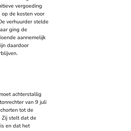
itieve vergoeding
n op de kosten voor
De verhuurder stelde
aar ging de
ldoende aannemelijk
ijn daardoor
blijven.
moet achterstallig
nrechter van 9 juli
chorten tot de
Zij stelt dat de
is en dat het