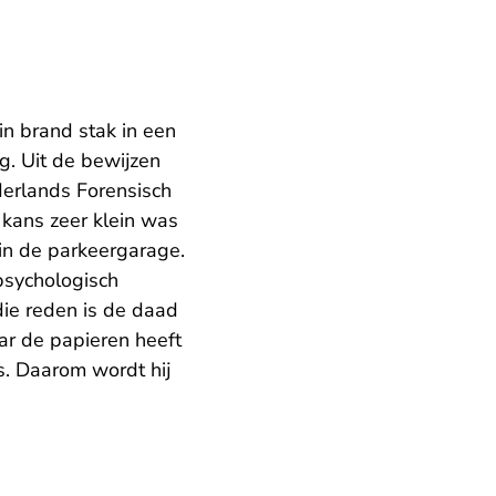
n brand stak in een
g. Uit de bewijzen
derlands Forensisch
 kans zeer klein was
in de parkeergarage.
psychologisch
ie reden is de daad
ar de papieren heeft
s. Daarom wordt hij