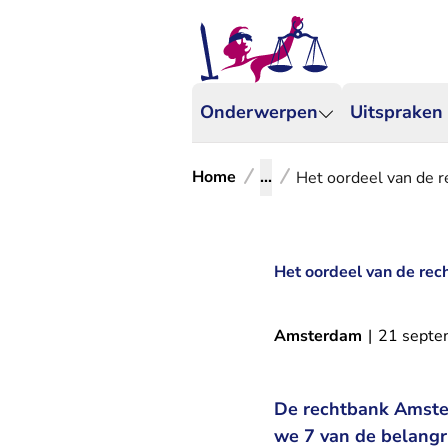
Onderwerpen
Uitspraken
Home
...
Het oordeel van de r
Het oordeel van de rec
Amsterdam
|
21 septe
De rechtbank Amste
we 7 van de belangr