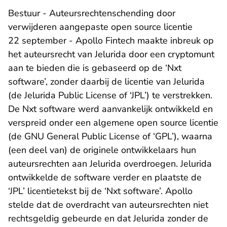
Bestuur - Auteursrechtenschending door
verwijderen aangepaste open source licentie
22 september - Apollo Fintech maakte inbreuk op
het auteursrecht van Jelurida door een cryptomunt
aan te bieden die is gebaseerd op de ‘Nxt
software’, zonder daarbij de licentie van Jelurida
(de Jelurida Public License of ‘JPL’) te verstrekken.
De Nxt software werd aanvankelijk ontwikkeld en
verspreid onder een algemene open source licentie
(de GNU General Public License of ‘GPL’), waarna
(een deel van) de originele ontwikkelaars hun
auteursrechten aan Jelurida overdroegen. Jelurida
ontwikkelde de software verder en plaatste de
‘JPL’ licentietekst bij de ‘Nxt software’. Apollo
stelde dat de overdracht van auteursrechten niet
rechtsgeldig gebeurde en dat Jelurida zonder de