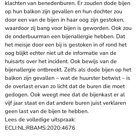
klachten van benedenburen. Er zouden dode bijen
op hun balkon zijn gevallen en hun dochter zou
door een van de bijen in haar oog zijn gestoken,
waardoor zij bang voor bijen is geworden. Ook zou
de onderbuurman een bijenallergie hebben. Dat
het meisje door een bij is gestoken in of rond het
oog blijkt echter niet uit de informatie van de
huisarts over het incident. Ook bewijs van de
bijenallergie ontbreekt. Zelfs als dode bijen op het
balkon zijn gevallen – wat de huurster betwist – is
de overlast ervan zo licht dat de buren die moet
gedogen. Ook weegt mee dat de bijenkast er al
vijf jaar staat en dat andere buren juist verklaren
geen last van de bijen te hebben.
Lees de volledige uitspraak:
- U verlaat Rechtspraak.n
ECLI:NL:RBAMS:2020:4676