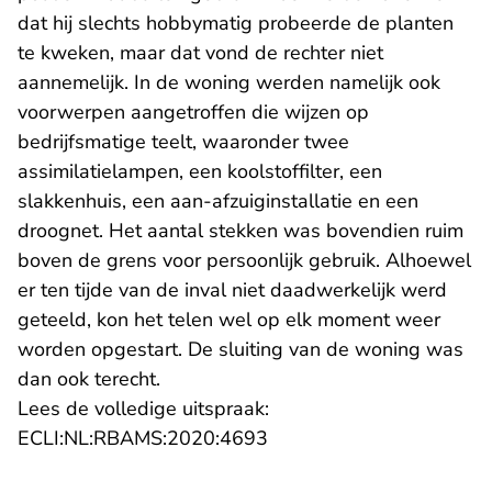
dat hij slechts hobbymatig probeerde de planten
te kweken, maar dat vond de rechter niet
aannemelijk. In de woning werden namelijk ook
voorwerpen aangetroffen die wijzen op
bedrijfsmatige teelt, waaronder twee
assimilatielampen, een koolstoffilter, een
slakkenhuis, een aan-afzuiginstallatie en een
droognet. Het aantal stekken was bovendien ruim
boven de grens voor persoonlijk gebruik. Alhoewel
er ten tijde van de inval niet daadwerkelijk werd
geteeld, kon het telen wel op elk moment weer
worden opgestart. De sluiting van de woning was
dan ook terecht.
Lees de volledige uitspraak:
- U verlaat Rechtspraak.n
ECLI:NL:RBAMS:2020:4693