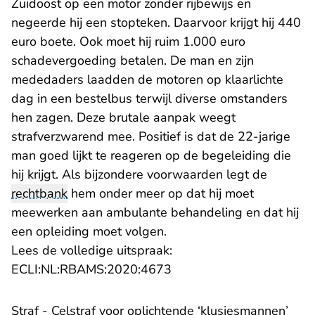
Zuidoost op een motor zonder rijbewijs en
negeerde hij een stopteken. Daarvoor krijgt hij 440
euro boete. Ook moet hij ruim 1.000 euro
schadevergoeding betalen. De man en zijn
mededaders laadden de motoren op klaarlichte
dag in een bestelbus terwijl diverse omstanders
hen zagen. Deze brutale aanpak weegt
strafverzwarend mee. Positief is dat de 22-jarige
man goed lijkt te reageren op de begeleiding die
hij krijgt. Als bijzondere voorwaarden legt de
rechtbank
hem onder meer op dat hij moet
meewerken aan ambulante behandeling en dat hij
een opleiding moet volgen.
Lees de volledige uitspraak:
- U verlaat Rechtspraak.n
ECLI:NL:RBAMS:2020:4673
Straf - Celstraf voor oplichtende ‘klusjesmannen’