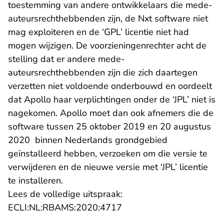
toestemming van andere ontwikkelaars die mede-
auteursrechthebbenden zijn, de Nxt software niet
mag exploiteren en de ‘GPL’ licentie niet had
mogen wijzigen. De voorzieningenrechter acht de
stelling dat er andere mede-
auteursrechthebbenden zijn die zich daartegen
verzetten niet voldoende onderbouwd en oordeelt
dat Apollo haar verplichtingen onder de ‘JPL’ niet is
nagekomen. Apollo moet dan ook afnemers die de
software tussen 25 oktober 2019 en 20 augustus
2020 binnen Nederlands grondgebied
geïnstalleerd hebben, verzoeken om die versie te
verwijderen en de nieuwe versie met ‘JPL’ licentie
te installeren.
Lees de volledige uitspraak:
- U verlaat Rechtspraak.n
ECLI:NL:RBAMS:2020:4717