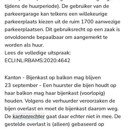
tijdens de huurperiode). De gebruiker van de
parkeergarage kan telkens een willekeurige
parkeerplaats kiezen uit de ruim 1700 aanwezige
parkeerplaatsen. Dit gebruiksrecht op een zaak is
onvoldoende bepaalbaar om aangemerkt te
worden als huur.
Lees de volledige uitspraak:
- U verlaat Rechtspraak.n
ECLI:NL:RBAMS:2020:4642
Kanton - Bijenkast op balkon mag blijven
23 september - Een huurster die bijen houdt op
haar balkon mag haar bijenkast (voorlopig)
houden. Volgens de verhuurder veroorzaken de
bijen overlast en moet de bijenkast daarom weg.
De
kantonrechter
gaat daar echter niet in mee. De
gestelde overlast is (alleen) gebaseerd op