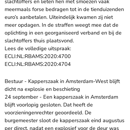
slachtoffers en lieten hen met smoezen vaak
meermaals forse bedragen tot in de tienduizenden
euro’s aanbetalen. Uiteindelijk kwamen zij niet
meer opdagen. In de straffen weegt mee dat de
oplichting in een georganiseerd verband en bij de
slachtoffers thuis plaatsvond.
Lees de volledige uitspraak:
- U verlaat Rechtspraak.n
ECLI:NL:RBAMS:2020:4700
- U verlaat Rechtspraak.n
ECLI:NL:RBAMS:2020:4704
Bestuur - Kapperszaak in Amsterdam-West blijft
dicht na explosie en beschieting
24 september - Een kapperszaak in Amsterdam
blijft voorlopig gesloten. Dat heeft de
voorzieningenrechter geoordeeld. De
burgemeester sloot de kapperszaak eind augustus
per direct, nadat een explosief voor de deur was