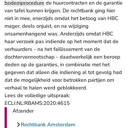
bodemprocedure
de huurcontracten en de garantie
van tafel kunnen krijgen. De rechtbank ging hier
niet in mee, enerzijds omdat het betoog van HBC
mager, deels onjuist, en na wijziging
onsamenhangend was. Anderzijds omdat HBC
haar verzoek pas indiende op het moment dat de
verhuurders - na het faillissement van de
dochtervennootschap - daadwerkelijk een beroep
deden op de garanties, in combinatie met het
gegeven dat alleen die indiening al tot gevolg had
dat de mogelijkheid voor betrokken partijen om
verhaal te halen werd geblokkeerd.
Lees de volledige uitspraak:
- U verlaat Rechtspraak.n
ECLI:NL:RBAMS:2020:4615
Afzender
Rechtbank Amsterdam