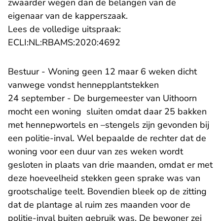
zwaarder wegen dan de belangen van de
eigenaar van de kapperszaak.
Lees de volledige uitspraak:
- U verlaat Rechtspraak.n
ECLI:NL:RBAMS:2020:4692
Bestuur - Woning geen 12 maar 6 weken dicht
vanwege vondst hennepplantstekken
24 september - De burgemeester van Uithoorn
mocht een woning sluiten omdat daar 25 bakken
met hennepwortels en –stengels zijn gevonden bij
een politie-inval. Wel bepaalde de rechter dat de
woning voor een duur van zes weken wordt
gesloten in plaats van drie maanden, omdat er met
deze hoeveelheid stekken geen sprake was van
grootschalige teelt. Bovendien bleek op de zitting
dat de plantage al ruim zes maanden voor de
politie-inval buiten gebruik was. De bewoner zei