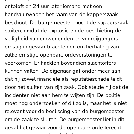
ontploft en 24 uur later iemand met een
handvuurwapen het raam van de kapperszaak
beschoot. De burgemeester mocht de kapperszaak
sluiten, omdat de explosie en de beschieting de
veiligheid van omwonenden en voorbijgangers
ernstig in gevaar brachten en om herhaling van
zulke ernstige openbare ordeverstoringen te
voorkomen. Er hadden bovendien slachtoffers
kunnen vallen. De eigenaar gaf onder meer aan
dat hij zowel financiële als reputatieschade leidt
door het sluiten van zijn zaak. Ook stelde hij dat de
incidenten niet aan hem te wijten zijn. De politie
moet nog onderzoeken of dit zo is, maar het is niet
relevant voor de beslissing van de burgemeester
om de zaak te sluiten. De burgemeester liet in dit
geval het gevaar voor de openbare orde terecht