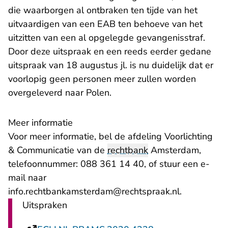
die waarborgen al ontbraken ten tijde van het
uitvaardigen van een EAB ten behoeve van het
uitzitten van een al opgelegde gevangenisstraf.
Door deze uitspraak en een reeds eerder gedane
- U verlaat Rechtspraak.
uitspraak van
18 augustus jl
. is nu duidelijk dat er
voorlopig geen personen meer zullen worden
overgeleverd naar Polen.
Meer informatie
Voor meer informatie, bel de afdeling Voorlichting
& Communicatie van de
rechtbank
Amsterdam,
telefoonnummer: 088 361 14 40, of stuur een e-
mail naar
- U verlaat
info.rechtbankamsterdam@rechtspraak.nl
.
Uitspraken