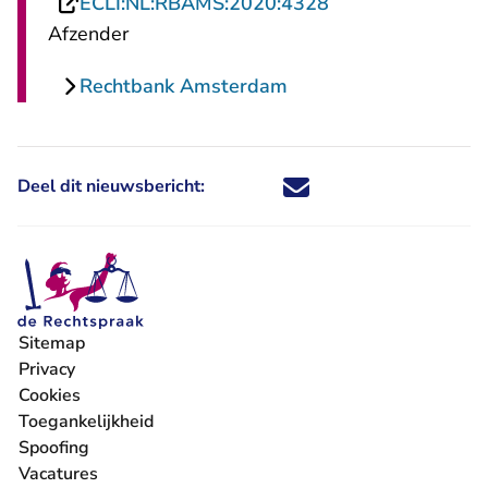
- U verlaat Recht
ECLI:NL:RBAMS:2020:4328
Afzender
Rechtbank Amsterdam
Deel dit nieuwsbericht:
Deel dit nieuwsbericht via X - U 
Deel dit nieuwsbericht via Fa
Deel dit nieuwsbericht via
Deel dit nieuwsbericht
Sitemap
Privacy
Cookies
Toegankelijkheid
Spoofing
Vacatures
- U verlaat Rechtspraak.nl