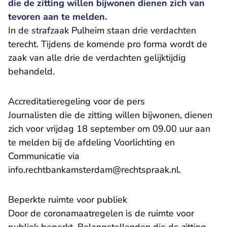
die de zitting willen bijwonen dienen zich van
tevoren aan te melden.
In de strafzaak Pulheim staan drie verdachten
terecht. Tijdens de komende pro forma wordt de
zaak van alle drie de verdachten gelijktijdig
behandeld.
Accreditatieregeling voor de pers
Journalisten die de zitting willen bijwonen, dienen
zich voor vrijdag 18 september om 09.00 uur aan
te melden bij de afdeling Voorlichting en
Communicatie via
- U verlaat
info.rechtbankamsterdam@rechtspraak.nl
.
Beperkte ruimte voor publiek
Door de coronamaatregelen is de ruimte voor