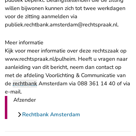
publiek beperkt. Belangstellenden die de zitting
willen bijwonen kunnen zich tot twee werkdagen
voor de zitting aanmelden via
- U ver
publiek.rechtbank.amsterdam@rechtspraak.nl
.
Meer informatie
Kijk voor meer informatie over deze rechtszaak op
www.rechtspraak.nl/pulheim
. Heeft u vragen naar
aanleiding van dit bericht, neem dan contact op
met de afdeling Voorlichting & Communicatie van
de
rechtbank
Amsterdam via 088 361 14 40 of via
e-mail.
Afzender
Rechtbank Amsterdam