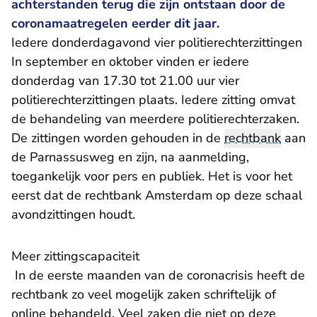
achterstanden terug die zijn ontstaan door de
coronamaatregelen eerder dit jaar.
Iedere donderdagavond vier politierechterzittingen
In september en oktober vinden er iedere
donderdag van 17.30 tot 21.00 uur vier
politierechterzittingen plaats. Iedere zitting omvat
de behandeling van meerdere politierechterzaken.
De zittingen worden gehouden in de
rechtbank
aan
de Parnassusweg en zijn, na aanmelding,
toegankelijk voor pers en publiek. Het is voor het
eerst dat de rechtbank Amsterdam op deze schaal
avondzittingen houdt.
Meer zittingscapaciteit
In de eerste maanden van de coronacrisis heeft de
rechtbank zo veel mogelijk zaken schriftelijk of
online behandeld. Veel zaken die niet op deze