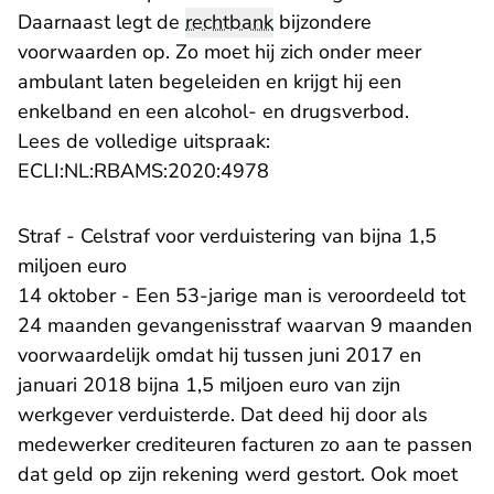
Daarnaast legt de
rechtbank
bijzondere
voorwaarden op. Zo moet hij zich onder meer
ambulant laten begeleiden en krijgt hij een
enkelband en een alcohol- en drugsverbod.
Lees de volledige uitspraak:
- U verlaat Rechtspraak.n
ECLI:NL:RBAMS:2020:4978
Straf - Celstraf voor verduistering van bijna 1,5
miljoen euro
14 oktober - Een 53-jarige man is veroordeeld tot
24 maanden gevangenisstraf waarvan 9 maanden
voorwaardelijk omdat hij tussen juni 2017 en
januari 2018 bijna 1,5 miljoen euro van zijn
werkgever verduisterde. Dat deed hij door als
medewerker crediteuren facturen zo aan te passen
dat geld op zijn rekening werd gestort. Ook moet