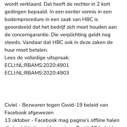
wordt verklaard. Dat heeft de rechter in 2 kort
gedingen bepaald. In een eerder vonnis in een
bodemprocedure in een zaak van HBC is
geoordeeld dat het bedrijf zich moet houden aan
de concerngarantie. Die verplichting geldt nog
steeds. Vandaar dat HBC ook in deze zaken de
huur moet betalen.
Lees de volledige uitspraak:
- U verlaat Rechtspraak.n
ECLI:NL:RBAMS:2020:4901
- U verlaat Rechtspraak.n
ECLI:NL:RBAMS:2020:4903
​Civiel - Bezwaren tegen Covid-19 beleid van
Facebook afgewezen
13 oktober - Facebook mag pagina’s offline halen