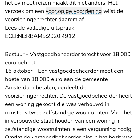
het ov moet reizen maakt dit niet anders. Het
verzoek om een
voorlopige voorziening
wijst de
voorzieningenrechter daarom af.
Lees de volledige uitspraak:
- U verlaat Rechtspraak.n
ECLI:NL:RBAMS:2020:4912
Bestuur - Vastgoedbeheerder terecht voor 18.000
euro beboet
15 oktober - Een vastgoedbeheerder moet een
boete van 18.000 euro aan de gemeente
Amsterdam betalen, oordeelt de
voorzieningenrechter. De vastgoedbeheerder heeft
een woning gekocht die was verbouwd in
minstens twee zelfstandige woonruimten. Voor het
in verbouwde staat houden van een woning in
zelfstandige woonruimten is een vergunning nodig.
Omdat de vastgoedbeheerder niet in het bezit was