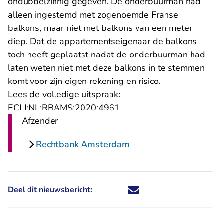
ondubbelzinnig gegeven. De onderbuurman had
alleen ingestemd met zogenoemde Franse
balkons, maar niet met balkons van een meter
diep. Dat de appartementseigenaar de balkons
toch heeft geplaatst nadat de onderbuurman had
laten weten niet met deze balkons in te stemmen
komt voor zijn eigen rekening en risico.
Lees de volledige uitspraak:
- U verlaat Rechtspraak.n
ECLI:NL:RBAMS:2020:4961
Afzender
Rechtbank Amsterdam
Deel dit nieuwsbericht:
Deel dit nieuwsbericht via X - U 
Deel dit nieuwsbericht via Fa
Deel dit nieuwsbericht via
Deel dit nieuwsbericht