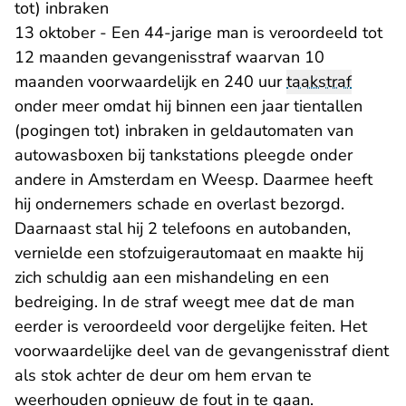
tot) inbraken
13 oktober - Een 44-jarige man is veroordeeld tot
12 maanden gevangenisstraf waarvan 10
maanden voorwaardelijk en 240 uur
taakstraf
onder meer omdat hij binnen een jaar tientallen
(pogingen tot) inbraken in geldautomaten van
autowasboxen bij tankstations pleegde onder
andere in Amsterdam en Weesp. Daarmee heeft
hij ondernemers schade en overlast bezorgd.
Daarnaast stal hij 2 telefoons en autobanden,
vernielde een stofzuigerautomaat en maakte hij
zich schuldig aan een mishandeling en een
bedreiging. In de straf weegt mee dat de man
eerder is veroordeeld voor dergelijke feiten. Het
voorwaardelijke deel van de gevangenisstraf dient
als stok achter de deur om hem ervan te
weerhouden opnieuw de fout in te gaan.