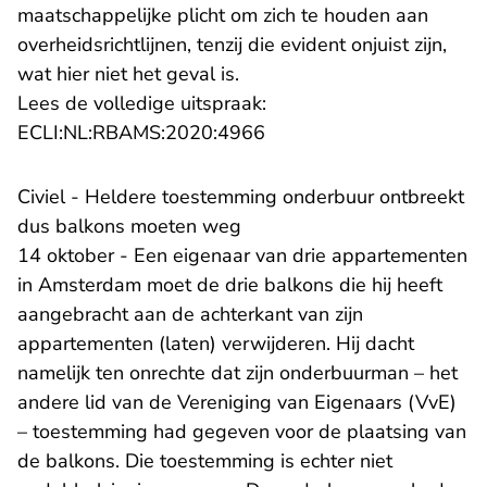
maatschappelijke plicht om zich te houden aan
overheidsrichtlijnen, tenzij die evident onjuist zijn,
wat hier niet het geval is.
Lees de volledige uitspraak:
- U verlaat Rechtspraak.n
ECLI:NL:RBAMS:2020:4966
Civiel - Heldere toestemming onderbuur ontbreekt
dus balkons moeten weg
14 oktober - Een eigenaar van drie appartementen
in Amsterdam moet de drie balkons die hij heeft
aangebracht aan de achterkant van zijn
appartementen (laten) verwijderen. Hij dacht
namelijk ten onrechte dat zijn onderbuurman – het
andere lid van de Vereniging van Eigenaars (VvE)
– toestemming had gegeven voor de plaatsing van
de balkons. Die toestemming is echter niet