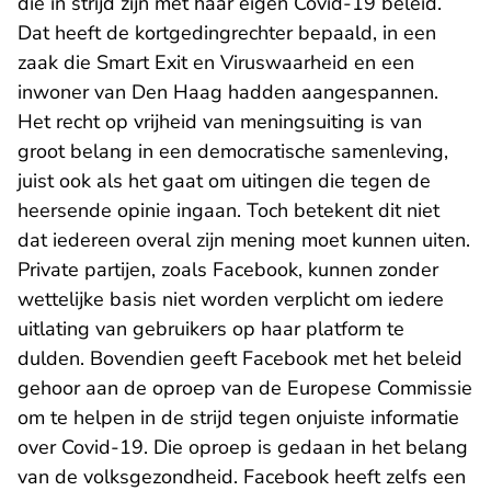
die in strijd zijn met haar eigen Covid-19 beleid.
Dat heeft de kortgedingrechter bepaald, in een
zaak die Smart Exit en Viruswaarheid en een
inwoner van Den Haag hadden aangespannen.
Het recht op vrijheid van meningsuiting is van
groot belang in een democratische samenleving,
juist ook als het gaat om uitingen die tegen de
heersende opinie ingaan. Toch betekent dit niet
dat iedereen overal zijn mening moet kunnen uiten.
Private partijen, zoals Facebook, kunnen zonder
wettelijke basis niet worden verplicht om iedere
uitlating van gebruikers op haar platform te
dulden. Bovendien geeft Facebook met het beleid
gehoor aan de oproep van de Europese Commissie
om te helpen in de strijd tegen onjuiste informatie
over Covid-19. Die oproep is gedaan in het belang
van de volksgezondheid. Facebook heeft zelfs een