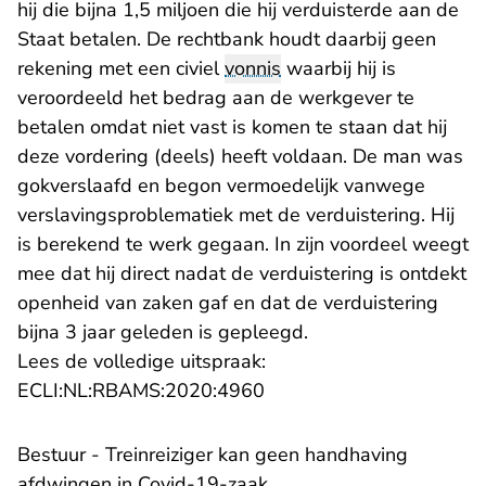
hij die bijna 1,5 miljoen die hij verduisterde aan de
Staat betalen. De rechtbank houdt daarbij geen
rekening met een civiel
vonnis
waarbij hij is
veroordeeld het bedrag aan de werkgever te
betalen omdat niet vast is komen te staan dat hij
deze vordering (deels) heeft voldaan. De man was
gokverslaafd en begon vermoedelijk vanwege
verslavingsproblematiek met de verduistering. Hij
is berekend te werk gegaan. In zijn voordeel weegt
mee dat hij direct nadat de verduistering is ontdekt
openheid van zaken gaf en dat de verduistering
bijna 3 jaar geleden is gepleegd.
Lees de volledige uitspraak:
- U verlaat Rechtspraak.n
ECLI:NL:RBAMS:2020:4960
Bestuur - Treinreiziger kan geen handhaving
afdwingen in Covid-19-zaak