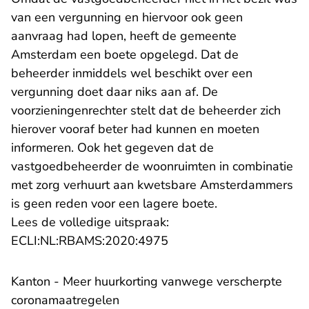
van een vergunning en hiervoor ook geen
aanvraag had lopen, heeft de gemeente
Amsterdam een boete opgelegd. Dat de
beheerder inmiddels wel beschikt over een
vergunning doet daar niks aan af. De
voorzieningenrechter stelt dat de beheerder zich
hierover vooraf beter had kunnen en moeten
informeren. Ook het gegeven dat de
vastgoedbeheerder de woonruimten in combinatie
met zorg verhuurt aan kwetsbare Amsterdammers
is geen reden voor een lagere boete.
Lees de volledige uitspraak:
- U verlaat Rechtspraak.n
ECLI:NL:RBAMS:2020:4975
Kanton - Meer huurkorting vanwege verscherpte
coronamaatregelen