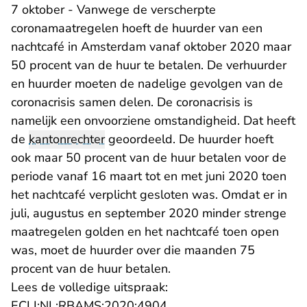
7 oktober - Vanwege de verscherpte
coronamaatregelen hoeft de huurder van een
nachtcafé in Amsterdam vanaf oktober 2020 maar
50 procent van de huur te betalen. De verhuurder
en huurder moeten de nadelige gevolgen van de
coronacrisis samen delen. De coronacrisis is
namelijk een onvoorziene omstandigheid. Dat heeft
de
kantonrechter
geoordeeld. De huurder hoeft
ook maar 50 procent van de huur betalen voor de
periode vanaf 16 maart tot en met juni 2020 toen
het nachtcafé verplicht gesloten was. Omdat er in
juli, augustus en september 2020 minder strenge
maatregelen golden en het nachtcafé toen open
was, moet de huurder over die maanden 75
procent van de huur betalen.
Lees de volledige uitspraak:
- U verlaat Rechtspraak.n
ECLI:NL:RBAMS:2020:4904