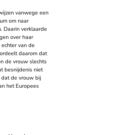
fwijzen vanwege een
isum om naar
n. Daarin verklaarde
ngen over haar
n echter van de
oordeelt daarom dat
on de vrouw slechts
t besnijdenis niet
 dat de vrouw bij
van het Europees