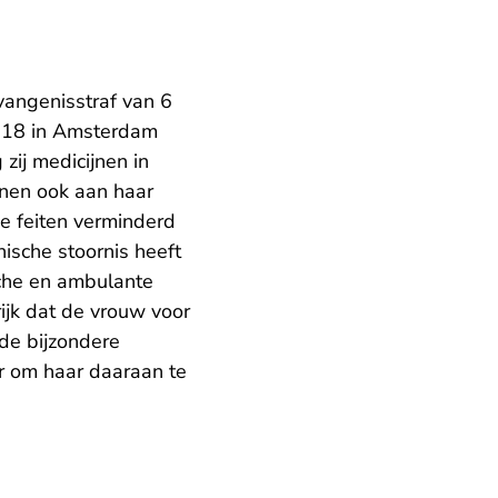
vangenisstraf van 6
018 in Amsterdam
zij medicijnen in
jnen ook aan haar
e feiten verminderd
ische stoornis heeft
sche en ambulante
rijk dat de vrouw voor
de bijzondere
ur om haar daaraan te