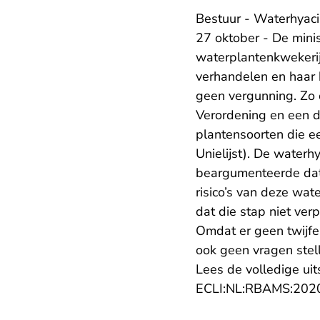
Bestuur - Waterhyaci
27 oktober - De mini
waterplantenkwekeri
verhandelen en haar h
geen vergunning. Zo 
Verordening en een d
plantensoorten die e
Unielijst). De waterh
beargumenteerde dat
risico’s van deze wa
dat die stap niet ve
Omdat er geen twijfel
ook geen vragen stel
Lees de volledige uit
ECLI:NL:RBAMS:202