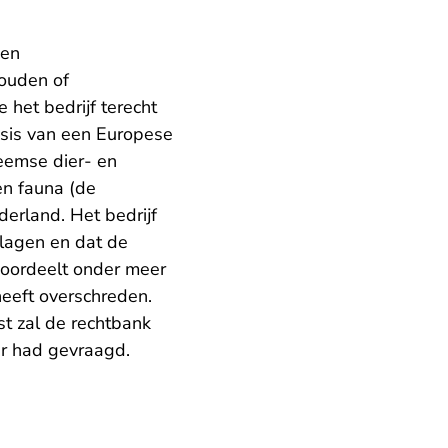
een
ouden of
 het bedrijf terecht
asis van een Europese
eemse dier- en
en fauna (de
derland. Het bedrijf
lagen en dat de
k oordeelt onder meer
heeft overschreden.
st zal de rechtbank
er had gevraagd.