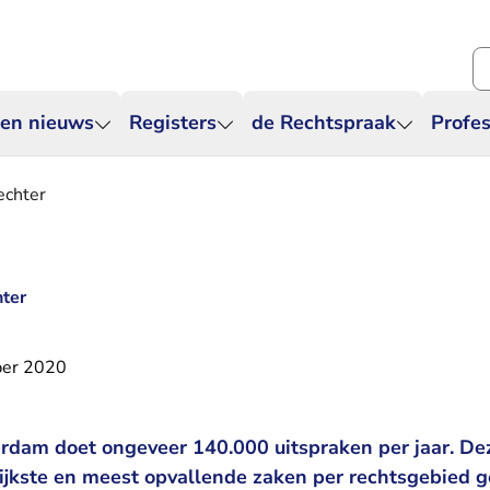
Zo
 en nieuws
Registers
de Rechtspraak
Profes
echter
hter
er 2020
rdam doet ongeveer 140.000 uitspraken per jaar. D
ijkste en meest opvallende zaken per rechtsgebied g