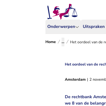
Onderwerpen
Uitspraken
Home
...
Het oordeel van de r
Het oordeel van de rec
Amsterdam
|
2 novemb
De rechtbank Amste
we 8 van de belangr