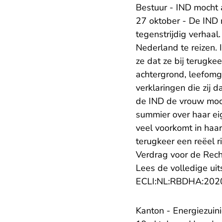
Bestuur - IND mocht 
27 oktober - De IND
tegenstrijdig verhaa
Nederland te reizen. 
ze dat ze bij terugke
achtergrond, leefomge
verklaringen die zij 
de IND de vrouw moch
summier over haar eig
veel voorkomt in haar
terugkeer een reëel r
Verdrag voor de Rec
Lees de volledige uit
ECLI:NL:RBDHA:202
Kanton - Energiezuin