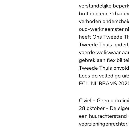
verstandelijke beper
bruto en een schadev
verboden onderschei
oud-werkneemster ni
heeft Ons Tweede Thu
Tweede Thuis onderb
voerde weliswaar aan
gebrek aan flexibilit
Tweede Thuis onvol
Lees de volledige uit
ECLI:NL:RBAMS:202
Civiel - Geen ontrui
28 oktober - De eige
een huurachterstand 
voorzieningenrechter