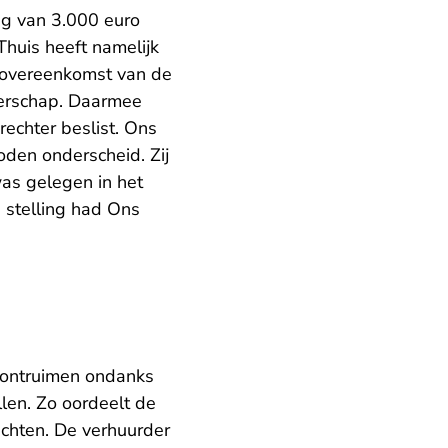
ng van 3.000 euro
huis heeft namelijk
sovereenkomst van de
erschap. Daarmee
echter beslist. Ons
den onderscheid. Zij
as gelegen in het
e stelling had Ons
 ontruimen ondanks
len. Zo oordeelt de
echten. De verhuurder