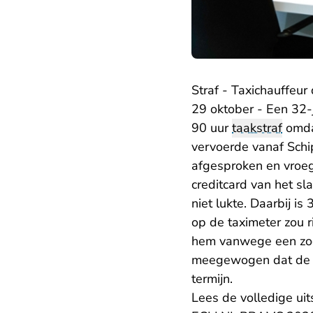
Straf - Taxichauffeur
29 oktober - Een 32-
90 uur
taakstraf
omdat
vervoerde vanaf Schip
afgesproken en vroeg
creditcard van het s
niet lukte. Daarbij is
op de taximeter zou 
hem vanwege een zoge
meegewogen dat de fei
termijn.
Lees de volledige uit