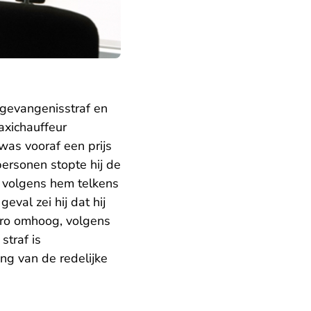
 gevangenisstraf en
taxichauffeur
was vooraf een prijs
ersonen stopte hij de
g volgens hem telkens
eval zei hij dat hij
uro omhoog, volgens
traf is
ng van de redelijke