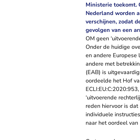
Ministerie toekomt.
Nederland worden aa
verschijnen, zodat d
gevolgen van een ar
OM geen ‘uitvoerende r
Onder de huidige ove
en andere Europese l
andere met betrekki
(EAB) is uitgevaardig
oordeelde het Hof v
ECLI:EU:C:2020:953
‘uitvoerende rechterl
reden hiervoor is dat
individuele instructi
naar het oordeel van