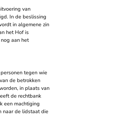
itvoering van
gd. In de beslissing
rdt in algemene zin
an het Hof is
 nog aan het
 personen tegen wie
 van de betrokken
orden, in plaats van
eeft de rechtbank
ok een machtiging
naar de lidstaat die