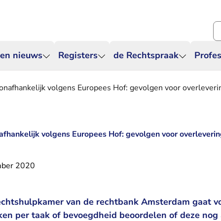
Zo
 en nieuws
Registers
de Rechtspraak
Profes
nafhankelijk volgens Europees Hof: gevolgen voor overleveri
fhankelijk volgens Europees Hof: gevolgen voor overleveri
mber 2020
echtshulpkamer van de rechtbank Amsterdam gaat vo
ken per taak of bevoegdheid beoordelen of deze nog