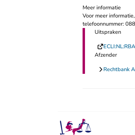
Meer informatie
Voor meer informatie
telefoonnummer: 088
Uitspraken
ECLI:NL:RB
Afzender
Rechtbank 