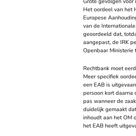
Grote gevolgen voor 
Het oordeel van het H
Europese Aanhoudings
van de International
geoordeeld dat, totd
aangepast, de IRK pe
Openbaar Ministerie 
​Rechtbank moet eerd
Meer specifiek oorde
een EAB is uitgevaar
persoon kort daarna
pas wanneer de zaak 
duidelijk gemaakt da
inhoudt aan het OM o
het EAB heeft uitgev