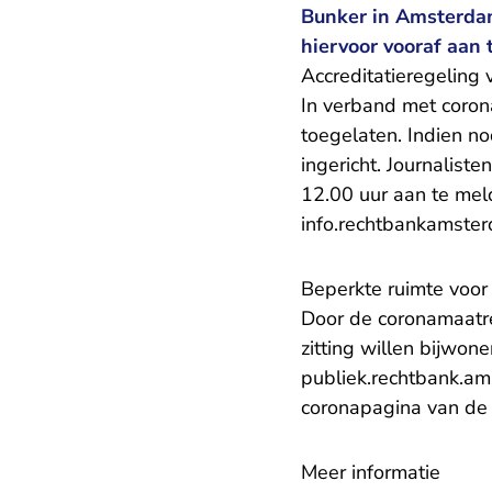
Bunker in Amsterdam-
hiervoor vooraf aan 
Accreditatieregeling 
In verband met coron
toegelaten. Indien no
ingericht. Journalist
12.00 uur aan te meld
info.rechtbankamste
Beperkte ruimte voor
Door de coronamaatre
zitting willen bijwon
publiek.rechtbank.a
coronapagina van de
Meer informatie