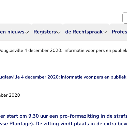
Zo
 en nieuws
Registers
de Rechtspraak
Profes
Douglasville 4 december 2020: informatie voor pers en publie
uglasville 4 december 2020: informatie voor pers en publiek
mber 2020
r start om 9.30 uur een pro-formazitting in de straf
e Plantage). De zitting vindt plaats in de extra bev