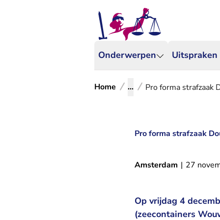
Onderwerpen
Uitspraken
Home
...
Pro forma strafzaak 
Pro forma strafzaak Do
Amsterdam
|
27 nove
Op vrijdag 4 decembe
(zeecontainers Wouws