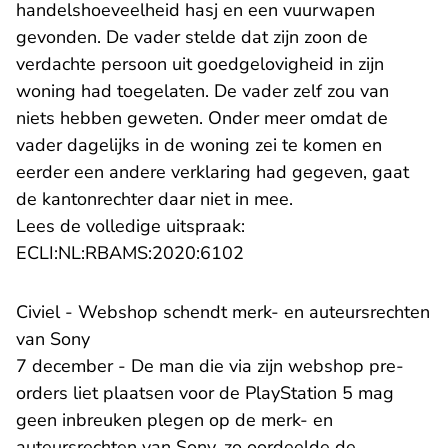
handelshoeveelheid hasj en een vuurwapen
gevonden. De vader stelde dat zijn zoon de
verdachte persoon uit goedgelovigheid in zijn
woning had toegelaten. De vader zelf zou van
niets hebben geweten. Onder meer omdat de
vader dagelijks in de woning zei te komen en
eerder een andere verklaring had gegeven, gaat
de kantonrechter daar niet in mee.
Lees de volledige uitspraak:
- U verlaat Rechtspraak.n
ECLI:NL:RBAMS:2020:6102
​Civiel - Webshop schendt merk- en auteursrechten
van Sony
7 december - De man die via zijn webshop pre-
orders liet plaatsen voor de PlayStation 5 mag
geen inbreuken plegen op de merk- en
auteursrechten van Sony, zo oordeelde de