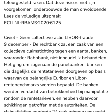
teleurgesteld raken. Dat deze risico’s niet zijn
voorgekomen, onderbouwde de man onvoldoende.
Lees de volledige uitspraak:
- U verlaat Rechtspraak.n
ECLI:NL:RBAMS:2020:6125
Civiel - Geen collectieve actie LIBOR-fraude
9 december - De rechtbank zal een zaak van een
collectieve claimstichting tegen een aantal banken,
waaronder Rabobank, niet inhoudelijk behandelen.
Het ging om zogenaamde panelbanken; banken
die dagelijks de rentetarieven doorgeven op basis
waarvan de belangrijke Euribor en Libor-
rentebenchmarks worden bepaald. De banken
werden verdacht van betrokkenheid bij manipulatie
rondom de rentetarieven, en hebben daarvoor
schikkingen getroffen met de autoriteiten. De
claimstichting vorderde 24 verklaringen voor recht