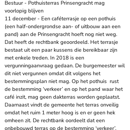
Bestuur - Pothuisterras Prinsengracht mag
voorlopig blijven
11 december - Een caféterrasje op een pothuis
(een half-ondergrondse aan- of uitbouw aan een
pand) aan de Prinsengracht hoeft nog niet weg.
Dat heeft de rechtbank geoordeeld. Het terrasje
bestaat uit een paar kussens die bereikbaar zijn
met enkele treden. In 2018 is een
vergunningaanvraag gedaan. De burgemeester wil
dit niet vergunnen omdat dit volgens het
bestemmingsplan niet mag. Op het pothuis rust
de bestemming ‘verkeer’ en op het pand waar het
café inzit, mag geen dakterras worden geplaatst.
Daarnaast vindt de gemeente het terras onveilig
omdat het ruim 1 meter hoog is en er geen hek
omheen zit. De rechtbank oordeelt dat een
onbebouwd terras op de bestemming ‘verkeer’,