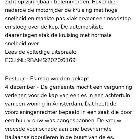
zicht op zijn rijbaan belemmerden. Bovendien
naderde de motorrijder de kruising met hoge
snelheid en maakte pas vlak ervoor een noodstop
en sloeg over de kop. De automobiliste
daarentegen stak de kruising met normale
snelheid over.
Lees de volledige uitspraak:
- U verlaat Rechtspraak.n
ECLI:NL:RBAMS:2020:6169
Bestuur - Es mag worden gekapt
4 december - De gemeente mocht een vergunning
verlenen voor de kap van een es in een achtertuin
van een woning in Amsterdam. Dat heeft de
voorzieningenrechter bepaald in een zaak die door
een buurvrouw was aangespannen. De vrouw
vreesde voor schade aan drie beschermde
Italiaanse populieren in de buurt van de es.