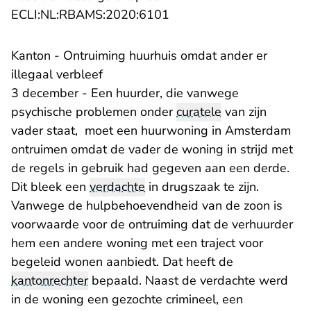
- U verlaat Rechtspraak.n
ECLI:NL:RBAMS:2020:6101
Kanton - Ontruiming huurhuis omdat ander er
illegaal verbleef
3 december - Een huurder, die vanwege
psychische problemen onder
curatele
van zijn
vader staat, moet een huurwoning in Amsterdam
ontruimen omdat de vader de woning in strijd met
de regels in gebruik had gegeven aan een derde.
Dit bleek een
verdachte
in drugszaak te zijn.
Vanwege de hulpbehoevendheid van de zoon is
voorwaarde voor de ontruiming dat de verhuurder
hem een andere woning met een traject voor
begeleid wonen aanbiedt. Dat heeft de
kantonrechter
bepaald. Naast de verdachte werd
in de woning een gezochte crimineel, een