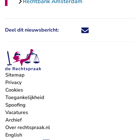
Rechtbank Amsterdam
Deel dit nieuwsbericht:
Deel dit nieuwsbericht via X - U 
Deel dit nieuwsbericht via Fa
Deel dit nieuwsbericht via
Deel dit nieuwsbericht
Sitemap
Privacy
Cookies
Toegankelijkheid
Spoofing
Vacatures
- U verlaat Rechtspraak.nl
Archief
Over rechtspraak.nl
English