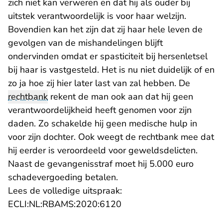
zich niet kan verweren en dat hij als ouder bij
uitstek verantwoordelijk is voor haar welzijn.
Bovendien kan het zijn dat zij haar hele leven de
gevolgen van de mishandelingen blijft
ondervinden omdat er spasticiteit bij hersenletsel
bij haar is vastgesteld. Het is nu niet duidelijk of en
zo ja hoe zij hier later last van zal hebben. De
rechtbank
rekent de man ook aan dat hij geen
verantwoordelijkheid heeft genomen voor zijn
daden. Zo schakelde hij geen medische hulp in
voor zijn dochter. Ook weegt de rechtbank mee dat
hij eerder is veroordeeld voor geweldsdelicten.
Naast de gevangenisstraf moet hij 5.000 euro
schadevergoeding betalen.
Lees de volledige uitspraak:
- U verlaat Rechtspraak.n
ECLI:NL:RBAMS:2020:6120