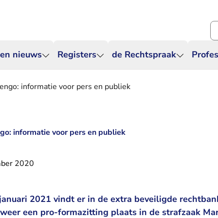
Zo
 en nieuws
Registers
de Rechtspraak
Profes
engo: informatie voor pers en publiek
go: informatie voor pers en publiek
ber 2020
januari 2021 vindt er in de extra beveiligde rechtba
er een pro-formazitting plaats in de strafzaak Mar