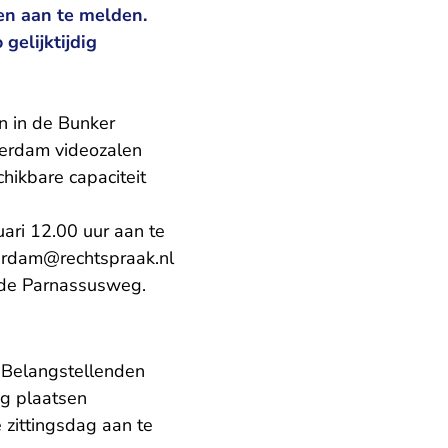
ren aan te melden.
gelijktijdig
n in de Bunker
erdam videozalen
hikbare capaciteit
uari 12.00 uur aan te
erdam@rechtspraak.nl
op de Parnassusweg.
. Belangstellenden
og plaatsen
 zittingsdag aan te