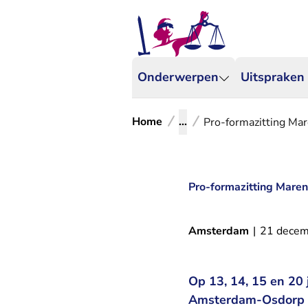
Onderwerpen
Uitspraken
Home
...
Pro-formazitting Mar
Pro-formazitting Maren
Amsterdam
|
21 decem
Op 13, 14, 15 en 20 
Amsterdam-Osdorp we