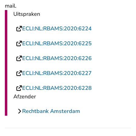
- U verlaat Rechtspraak.nl
mail
.
Uitspraken
- U verlaat Recht
ECLI:NL:RBAMS:2020:6224
- U verlaat Recht
ECLI:NL:RBAMS:2020:6225
- U verlaat Recht
ECLI:NL:RBAMS:2020:6226
- U verlaat Recht
ECLI:NL:RBAMS:2020:6227
- U verlaat Recht
ECLI:NL:RBAMS:2020:6228
Afzender
Rechtbank Amsterdam