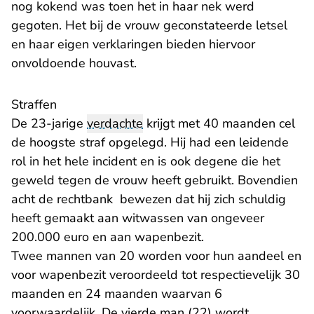
nog kokend was toen het in haar nek werd
gegoten. Het bij de vrouw geconstateerde letsel
en haar eigen verklaringen bieden hiervoor
onvoldoende houvast.
Straffen
De 23-jarige
verdachte
krijgt met 40 maanden cel
de hoogste straf opgelegd. Hij had een leidende
rol in het hele incident en is ook degene die het
geweld tegen de vrouw heeft gebruikt. Bovendien
acht de rechtbank bewezen dat hij zich schuldig
heeft gemaakt aan witwassen van ongeveer
200.000 euro en aan wapenbezit.
Twee mannen van 20 worden voor hun aandeel en
voor wapenbezit veroordeeld tot respectievelijk 30
maanden en 24 maanden waarvan 6
voorwaardelijk. De vierde man (22) wordt