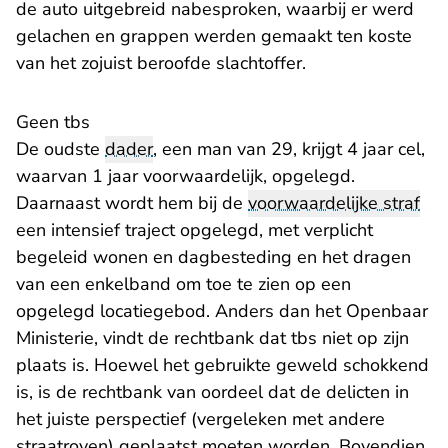
de auto uitgebreid nabesproken, waarbij er werd
gelachen en grappen werden gemaakt ten koste
van het zojuist beroofde slachtoffer.
Geen tbs
De oudste
dader
, een man van 29, krijgt 4 jaar cel,
waarvan 1 jaar voorwaardelijk, opgelegd.
Daarnaast wordt hem bij de
voorwaardelijke straf
een intensief traject opgelegd, met verplicht
begeleid wonen en dagbesteding en het dragen
van een enkelband om toe te zien op een
opgelegd locatiegebod. Anders dan het Openbaar
Ministerie, vindt de rechtbank dat tbs niet op zijn
plaats is. Hoewel het gebruikte geweld schokkend
is, is de rechtbank van oordeel dat de delicten in
het juiste perspectief (vergeleken met andere
straatroven) geplaatst moeten worden. Bovendien