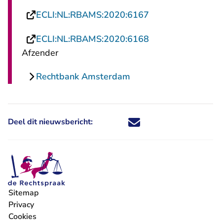
- U verlaat Recht
ECLI:NL:RBAMS:2020:6167
- U verlaat Recht
ECLI:NL:RBAMS:2020:6168
Afzender
Rechtbank Amsterdam
Deel dit nieuwsbericht:
Deel dit nieuwsbericht via X - U 
Deel dit nieuwsbericht via Fa
Deel dit nieuwsbericht via
Deel dit nieuwsbericht
Sitemap
Privacy
Cookies