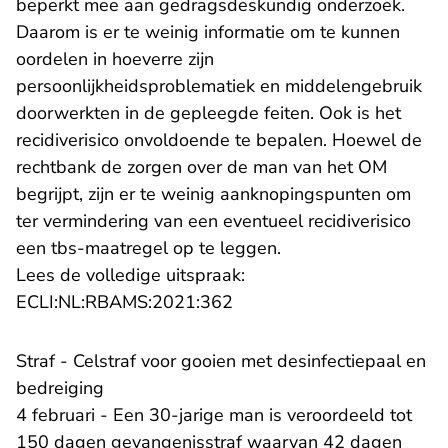
beperkt mee aan gedragsdeskundig onderzoek.
Daarom is er te weinig informatie om te kunnen
oordelen in hoeverre zijn
persoonlijkheidsproblematiek en middelengebruik
doorwerkten in de gepleegde feiten. Ook is het
recidiverisico onvoldoende te bepalen. Hoewel de
rechtbank de zorgen over de man van het OM
begrijpt, zijn er te weinig aanknopingspunten om
ter vermindering van een eventueel recidiverisico
een tbs-maatregel op te leggen.
Lees de volledige uitspraak:
- U verlaat Rechtspraak.nl
ECLI:NL:RBAMS:2021:362
Straf - Celstraf voor gooien met desinfectiepaal en
bedreiging
4 februari - Een 30-jarige man is veroordeeld tot
150 dagen gevangenisstraf waarvan 42 dagen