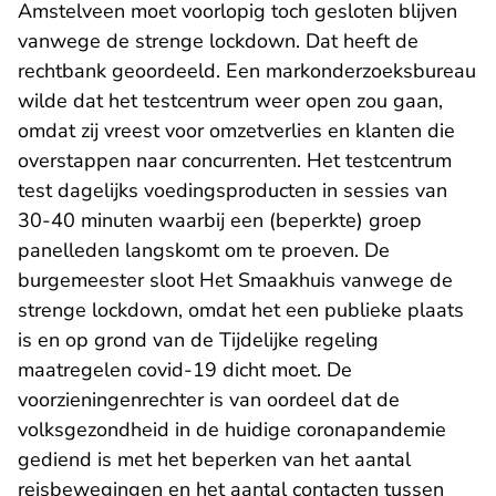
Amstelveen moet voorlopig toch gesloten blijven
vanwege de strenge lockdown. Dat heeft de
rechtbank geoordeeld. Een markonderzoeksbureau
wilde dat het testcentrum weer open zou gaan,
omdat zij vreest voor omzetverlies en klanten die
overstappen naar concurrenten. Het testcentrum
test dagelijks voedingsproducten in sessies van
30-40 minuten waarbij een (beperkte) groep
panelleden langskomt om te proeven. De
burgemeester sloot Het Smaakhuis vanwege de
strenge lockdown, omdat het een publieke plaats
is en op grond van de Tijdelijke regeling
maatregelen covid-19 dicht moet. De
voorzieningenrechter is van oordeel dat de
volksgezondheid in de huidige coronapandemie
gediend is met het beperken van het aantal
reisbewegingen en het aantal contacten tussen