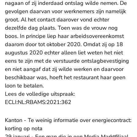
nagaan of zij inderdaad ontslag wilde nemen. De
gevolgen daarvan voor werknemers zijn namelijk
groot. Al het contact daarover vond echter
dezelfde dag plaats. Toen was de vrouw nog
boos. In principe liep haar arbeidsovereenkomst
daarom door tot oktober 2020. Omdat zij op 18
augustus 2020 echter alleen liet weten het niet
eens te zijn met de verstuurde ontslagbevestiging
en niet aangaf dat zij wilde werken en daarvoor
beschikbaar was, hoeft het restaurant haar geen
loon te betalen.
Lees de volledige uitspraak:
- U verlaat Rechtspraak.nl
ECLI:NL:RBAMS:2021:362
Kanton - Te weinig informatie over energiecontract:
korting op nota
29 januari - Een man die in een Media Marktfiliaal