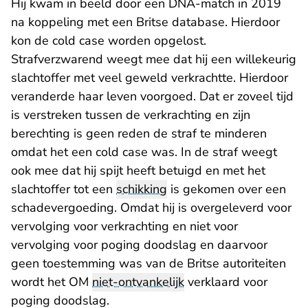
Hij kwam in beeld door een DNA-match in 2019
na koppeling met een Britse database. Hierdoor
kon de cold case worden opgelost.
Strafverzwarend weegt mee dat hij een willekeurig
slachtoffer met veel geweld verkrachtte. Hierdoor
veranderde haar leven voorgoed. Dat er zoveel tijd
is verstreken tussen de verkrachting en zijn
berechting is geen reden de straf te minderen
omdat het een cold case was. In de straf weegt
ook mee dat hij spijt heeft betuigd en met het
slachtoffer tot een
schikking
is gekomen over een
schadevergoeding. Omdat hij is overgeleverd voor
vervolging voor verkrachting en niet voor
vervolging voor poging doodslag en daarvoor
geen toestemming was van de Britse autoriteiten
wordt het OM
niet-ontvankelijk
verklaard voor
poging doodslag.