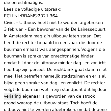
die onrechtmatig is.
Lees de volledige uitspraak:
- U verlaat Rechtspraak.nl
ECLI:NL:RBAMS:2021:364
Civiel - Uitbouw hoeft niet te worden afgebroken
3 februari - Een bewoner van de De Lairessebuurt
in Amsterdam mag zijn uitbouw laten staan. Dat
heeft de rechter bepaald in een zaak die door de
buurman ernaast was aangespannen. Volgens die
buurman is sprake van onrechtmatige hinder,
omdat hij door de uitbouw minder dag- en zonlicht
heeft op zijn perceel. De rechtbank gaat daarin niet
mee. Het betreffen namelijk stadstuinen en er is al
bijna geen sprake van dag- en zonlicht. De rechter
volgt de buurman wel in zijn standpunt dat hij door
verjaring
eigenaar is geworden van de strook
grond waarop de uitbouw staat. Toch hoeft de
uitbouw niet te worden afgebroken, omdat degene