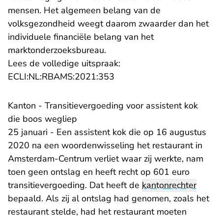
mensen. Het algemeen belang van de
volksgezondheid weegt daarom zwaarder dan het
individuele financiële belang van het
marktonderzoeksbureau.
Lees de volledige uitspraak:
- U verlaat Rechtspraak.nl
ECLI:NL:RBAMS:2021:353
Kanton - Transitievergoeding voor assistent kok
die boos wegliep
25 januari - Een assistent kok die op 16 augustus
2020 na een woordenwisseling het restaurant in
Amsterdam-Centrum verliet waar zij werkte, nam
toen geen ontslag en heeft recht op 601 euro
transitievergoeding. Dat heeft de
kantonrechter
bepaald. Als zij al ontslag had genomen, zoals het
restaurant stelde, had het restaurant moeten