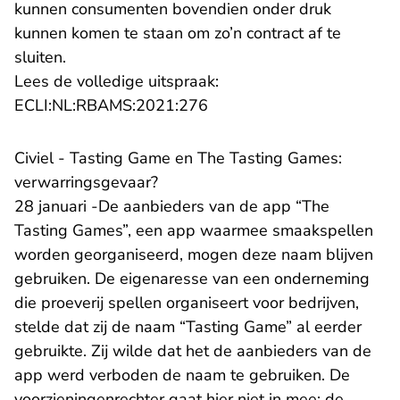
kunnen consumenten bovendien onder druk
kunnen komen te staan om zo’n contract af te
sluiten.
Lees de volledige uitspraak:
- U verlaat Rechtspraak.nl
ECLI:NL:RBAMS:2021:276
Civiel - Tasting Game en The Tasting Games:
verwarringsgevaar?
28 januari -De aanbieders van de app “The
Tasting Games”, een app waarmee smaakspellen
worden georganiseerd, mogen deze naam blijven
gebruiken. De eigenaresse van een onderneming
die proeverij spellen organiseert voor bedrijven,
stelde dat zij de naam “Tasting Game” al eerder
gebruikte. Zij wilde dat het de aanbieders van de
app werd verboden de naam te gebruiken. De
voorzieningenrechter gaat hier niet in mee; de