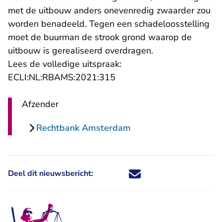
met de uitbouw anders onevenredig zwaarder zou
worden benadeeld. Tegen een schadeloosstelling
moet de buurman de strook grond waarop de
uitbouw is gerealiseerd overdragen.
Lees de volledige uitspraak:
- U verlaat Rechtspraak.nl
ECLI:NL:RBAMS:2021:315
Afzender
Rechtbank Amsterdam
Deel dit nieuwsbericht:
Deel dit nieuwsbericht via X - U 
Deel dit nieuwsbericht via Fa
Deel dit nieuwsbericht via
Deel dit nieuwsbericht