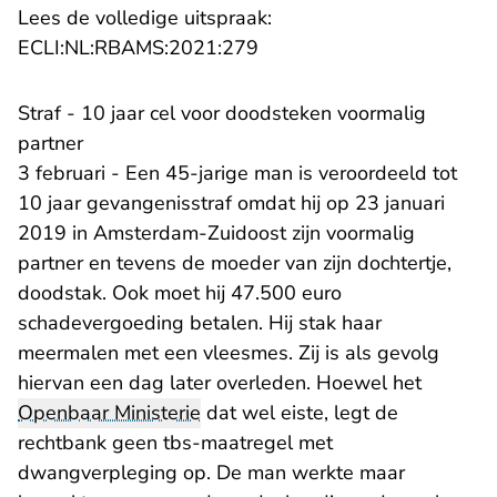
Lees de volledige uitspraak:
- U verlaat Rechtspraak.nl
ECLI:NL:RBAMS:2021:279
Straf - 10 jaar cel voor doodsteken voormalig
partner
3 februari - Een 45-jarige man is veroordeeld tot
10 jaar gevangenisstraf omdat hij op 23 januari
2019 in Amsterdam-Zuidoost zijn voormalig
partner en tevens de moeder van zijn dochtertje,
doodstak. Ook moet hij 47.500 euro
schadevergoeding betalen. Hij stak haar
meermalen met een vleesmes. Zij is als gevolg
hiervan een dag later overleden. Hoewel het
Openbaar Ministerie
dat wel eiste, legt de
rechtbank geen tbs-maatregel met
dwangverpleging op. De man werkte maar