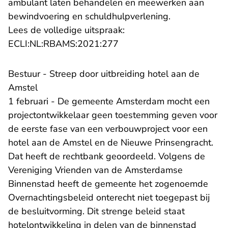
ambulant laten behandelen en meewerken aan
bewindvoering en schuldhulpverlening.
Lees de volledige uitspraak:
- U verlaat Rechtspraak.nl
ECLI:NL:RBAMS:2021:277
Bestuur - Streep door uitbreiding hotel aan de
Amstel
1 februari - De gemeente Amsterdam mocht een
projectontwikkelaar geen toestemming geven voor
de eerste fase van een verbouwproject voor een
hotel aan de Amstel en de Nieuwe Prinsengracht.
Dat heeft de rechtbank geoordeeld. Volgens de
Vereniging Vrienden van de Amsterdamse
Binnenstad heeft de gemeente het zogenoemde
Overnachtingsbeleid onterecht niet toegepast bij
de besluitvorming. Dit strenge beleid staat
hotelontwikkeling in delen van de binnenstad